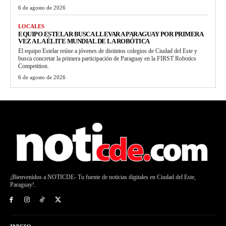
6 de agosto de 2026
LOCALES
EQUIPO ESTELAR BUSCA LLEVAR A PARAGUAY POR PRIMERA
VEZ A LA ÉLITE MUNDIAL DE LA ROBÓTICA
El equipo Estelar reúne a jóvenes de distintos colegios de Ciudad del Este y
busca concretar la primera participación de Paraguay en la FIRST Robotics
Competition.
6 de agosto de 2026
¡Bienvenidos a NOTICDE- Tu fuente de noticias digitales en Ciudad del Este,
Paraguay!.