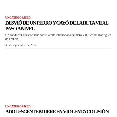
UNCATEGORIZED
DESVIÓ DE UN PERRO Y CAYÓ DE LA RUTA VII AL
PASO A NIVEL
Un conductor que circulaba sobre la ruta internacional número VII, Gaspar Rodríguez
de Francia,...
30 de septiembre de 2017
UNCATEGORIZED
ADOLESCENTE MUERE EN VIOLENTA COLISIÓN