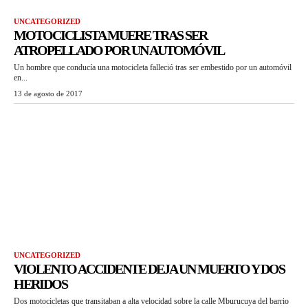
UNCATEGORIZED
MOTOCICLISTA MUERE TRAS SER
ATROPELLADO POR UN AUTOMÓVIL
Un hombre que conducía una motocicleta falleció tras ser embestido por un automóvil
en...
13 de agosto de 2017
UNCATEGORIZED
VIOLENTO ACCIDENTE DEJA UN MUERTO Y DOS
HERIDOS
Dos motocicletas que transitaban a alta velocidad sobre la calle Mburucuya del barrio