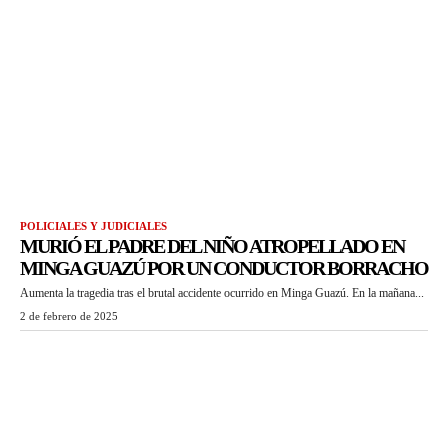
POLICIALES Y JUDICIALES
MURIÓ EL PADRE DEL NIÑO ATROPELLADO EN
MINGA GUAZÚ POR UN CONDUCTOR BORRACHO
Aumenta la tragedia tras el brutal accidente ocurrido en Minga Guazú. En la mañana...
2 de febrero de 2025