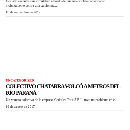
Dos adolescentes que circulaban a bordo de una motocicleta colisionaron
violentamente contra una camioneta,...
18 de septiembre de 2017
UNCATEGORIZED
COLECTIVO CHATARRA VOLCÓ A METROS DEL
RÍO PARANÁ
Un vetusto colectivo de la empresa Cedrales Tour S.R.L. tuvo un problema en el...
16 de agosto de 2017