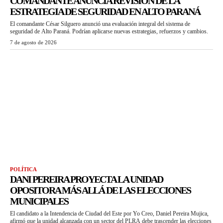
COMANDANTE ANUNCIA REVISIÓN DE LA
ESTRATEGIA DE SEGURIDAD EN ALTO PARANÁ
El comandante César Silguero anunció una evaluación integral del sistema de
seguridad de Alto Paraná. Podrían aplicarse nuevas estrategias, refuerzos y cambios.
7 de agosto de 2026
POLÍTICA
DANI PEREIRA PROYECTA LA UNIDAD
OPOSITORA MÁS ALLÁ DE LAS ELECCIONES
MUNICIPALES
El candidato a la Intendencia de Ciudad del Este por Yo Creo, Daniel Pereira Mujica,
afirmó que la unidad alcanzada con un sector del PLRA debe trascender las elecciones