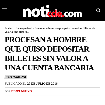
Inicio
Uncategorized
Procesan a hombre que quiso depositar billetes sin
valor a una cuenta...
PROCESAN A HOMBRE
QUE QUISO DEPOSITAR
BILLETES SIN VALOR A
UNA CUENTA BANCARIA
UNCATEGORIZED
PUBLICADO EL
25 DE JULIO DE 2016
POR
DD2PLNFHYG