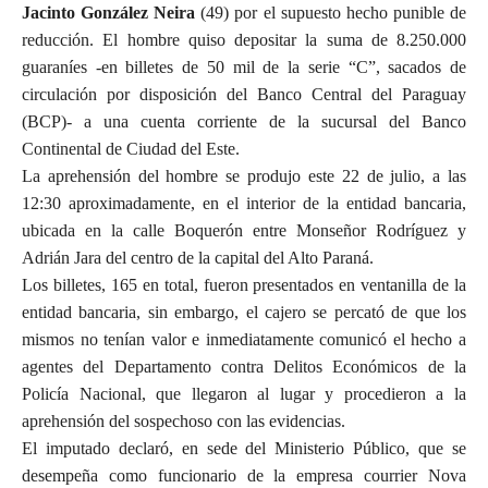
Jacinto González Neira
(49) por el supuesto hecho punible de
reducción. El hombre quiso depositar la suma de 8.250.000
guaraníes -en billetes de 50 mil de la serie “C”, sacados de
circulación por disposición del Banco Central del Paraguay
(BCP)- a una cuenta corriente de la sucursal del Banco
Continental de Ciudad del Este.
La aprehensión del hombre se produjo este 22 de julio, a las
12:30 aproximadamente, en el interior de la entidad bancaria,
ubicada en la calle Boquerón entre Monseñor Rodríguez y
Adrián Jara del centro de la capital del Alto Paraná.
Los billetes, 165 en total, fueron presentados en ventanilla de la
entidad bancaria, sin embargo, el cajero se percató de que los
mismos no tenían valor e inmediatamente comunicó el hecho a
agentes del Departamento contra Delitos Económicos de la
Policía Nacional, que llegaron al lugar y procedieron a la
aprehensión del sospechoso con las evidencias.
El imputado declaró, en sede del Ministerio Público, que se
desempeña como funcionario de la empresa courrier Nova