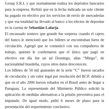
Group S.R.L y que normalmente realiza los depósitos bancarios
para la empresa. Refirió que en la fecha indicada un solo cliente
ha pagado en efectivo por los servicios de envío de mercaderías
y que esa totalidad ha llevado al banco a los efectos de depositar
en la cuenta de
Sebastián Lafarja
.
El encausado sostuvo que grande fue sorpresa cuando el cajero
del banco le mencionó que los billetes se encontraban fuera de
circulación. Agregó que se comunicó con sus compañeros de
trabajo, quienes le confirmaron que el único que pagó en
efectivo ese día fue un tal Domingo, alias “Mingo”, de
nacionalidad brasileña, cuyos otros datos desconocen.
Los billetes de 50 mil guaraníes de la serie “C” fueron sacados
de circulación y sin valor legal por resolución del BCP, debido a
que en el año 2006 fueron robados en el Brasil antes de llegar a
Paraguay. La representante del Ministerio Público solicitó la
aplicación de medidas alternativas a la prisión preventiva para el
imputado. De igual modo, pidió 6 meses de plazo para la
presentación del requerimiento conclusivo.