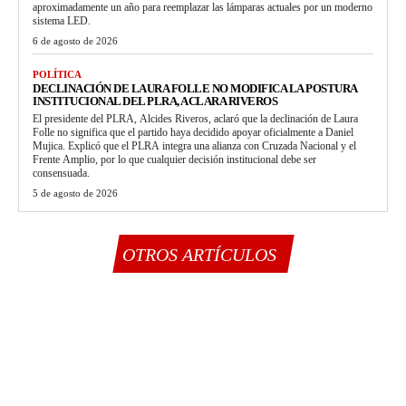
aproximadamente un año para reemplazar las lámparas actuales por un moderno
sistema LED.
6 de agosto de 2026
POLÍTICA
DECLINACIÓN DE LAURA FOLLE NO MODIFICA LA POSTURA
INSTITUCIONAL DEL PLRA, ACLARA RIVEROS
El presidente del PLRA, Alcides Riveros, aclaró que la declinación de Laura
Folle no significa que el partido haya decidido apoyar oficialmente a Daniel
Mujica. Explicó que el PLRA integra una alianza con Cruzada Nacional y el
Frente Amplio, por lo que cualquier decisión institucional debe ser
consensuada.
5 de agosto de 2026
OTROS ARTÍCULOS