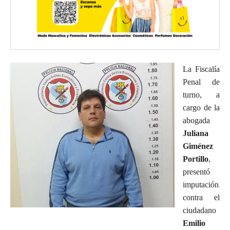
La Fiscalía
Penal de
turno, a
cargo de la
abogada
Juliana
Giménez
Portillo
,
presentó
imputación
contra el
ciudadano
Emilio