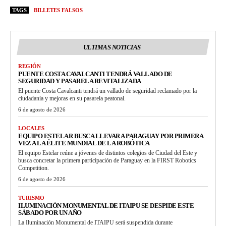
TAGS
BILLETES FALSOS
ULTIMAS NOTICIAS
REGIÓN
PUENTE COSTA CAVALCANTI TENDRÁ VALLADO DE
SEGURIDAD Y PASARELA REVITALIZADA
El puente Costa Cavalcanti tendrá un vallado de seguridad reclamado por la
ciudadanía y mejoras en su pasarela peatonal.
6 de agosto de 2026
LOCALES
EQUIPO ESTELAR BUSCA LLEVAR A PARAGUAY POR PRIMERA
VEZ A LA ÉLITE MUNDIAL DE LA ROBÓTICA
El equipo Estelar reúne a jóvenes de distintos colegios de Ciudad del Este y
busca concretar la primera participación de Paraguay en la FIRST Robotics
Competition.
6 de agosto de 2026
TURISMO
ILUMINACIÓN MONUMENTAL DE ITAIPU SE DESPIDE ESTE
SÁBADO POR UN AÑO
La Iluminación Monumental de ITAIPU será suspendida durante