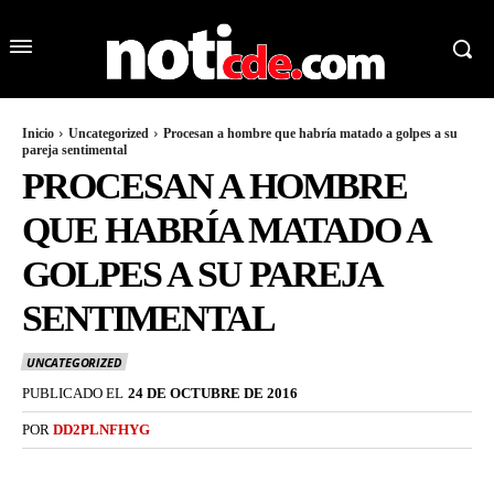
Inicio
Uncategorized
Procesan a hombre que habría matado a golpes a su
pareja sentimental
PROCESAN A HOMBRE
QUE HABRÍA MATADO A
GOLPES A SU PAREJA
SENTIMENTAL
UNCATEGORIZED
PUBLICADO EL
24 DE OCTUBRE DE 2016
POR
DD2PLNFHYG