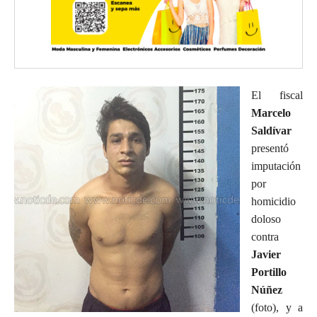
El fiscal
Marcelo
Saldívar
presentó
imputación
por
homicidio
doloso
contra
Javier
Portillo
Núñez
(foto), y a