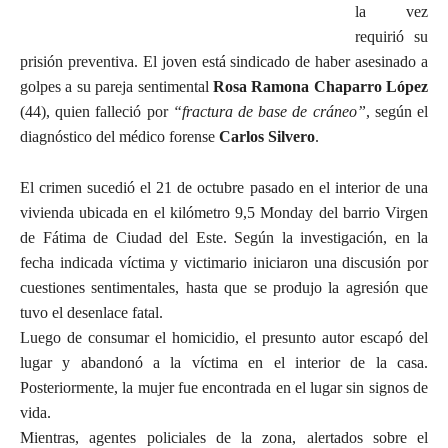
la vez
requirió su
prisión preventiva. El joven está sindicado de haber asesinado a
golpes a su pareja sentimental
Rosa Ramona Chaparro López
(44), quien falleció por
“fractura de base de cráneo”
, según el
diagnóstico del médico forense
Carlos Silvero
.
El crimen sucedió el 21 de octubre pasado en el interior de una
vivienda ubicada en el kilómetro 9,5 Monday del barrio Virgen
de Fátima de Ciudad del Este. Según la investigación, en la
fecha indicada víctima y victimario iniciaron una discusión por
cuestiones sentimentales, hasta que se produjo la agresión que
tuvo el desenlace fatal.
Luego de consumar el homicidio, el presunto autor escapó del
lugar y abandonó a la víctima en el interior de la casa.
Posteriormente, la mujer fue encontrada en el lugar sin signos de
vida.
Mientras, agentes policiales de la zona, alertados sobre el