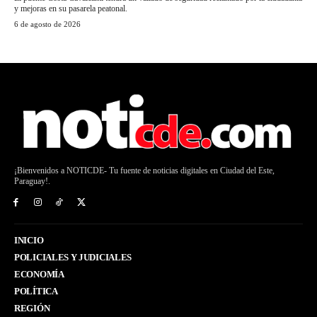
y mejoras en su pasarela peatonal.
6 de agosto de 2026
¡Bienvenidos a NOTICDE- Tu fuente de noticias digitales en Ciudad del Este,
Paraguay!.
INICIO
POLICIALES Y JUDICIALES
ECONOMÍA
POLÍTICA
REGIÓN