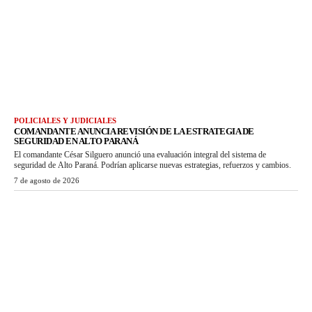
POLICIALES Y JUDICIALES
COMANDANTE ANUNCIA REVISIÓN DE LA ESTRATEGIA DE
SEGURIDAD EN ALTO PARANÁ
El comandante César Silguero anunció una evaluación integral del sistema de
seguridad de Alto Paraná. Podrían aplicarse nuevas estrategias, refuerzos y cambios.
7 de agosto de 2026