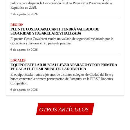
político para disputar la Gobernación de Alto Paraná y la Presidencia de la
República en 2028.
7 de agosto de 2026
REGIÓN
PUENTE COSTA CAVALCANTI TENDRÁ VALLADO DE
SEGURIDAD Y PASARELA REVITALIZADA
El puente Costa Cavalcanti tendrá un vallado de seguridad reclamado por la
ciudadanía y mejoras en su pasarela peatonal.
6 de agosto de 2026
LOCALES
EQUIPO ESTELAR BUSCA LLEVAR A PARAGUAY POR PRIMERA
VEZ A LA ÉLITE MUNDIAL DE LA ROBÓTICA
El equipo Estelar reúne a jóvenes de distintos colegios de Ciudad del Este y
busca concretar la primera participación de Paraguay en la FIRST Robotics
Competition.
6 de agosto de 2026
OTROS ARTÍCULOS