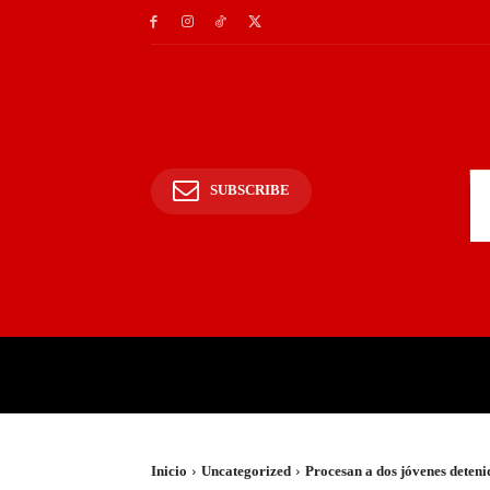
SUBSCRIBE
INICIO
POLICIALES Y
Inicio
Uncategorized
Procesan a dos jóvenes deten