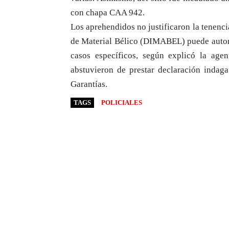
con chapa CAA 942.
Los aprehendidos no justificaron la tenenci
de Material Bélico (DIMABEL) puede autori
casos específicos, según explicó la age
abstuvieron de prestar declaración indag
Garantías.
TAGS
POLICIALES