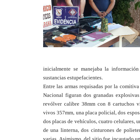
inicialmente se manejaba la información 
sustancias estupefacientes.
Entre las armas requisadas por la comitiva
Nacional figuran dos granadas explosivas
revólver calibre 38mm con 8 cartuchos v
vivos 357mm, una placa policial, dos esposa
dos placas de vehículos, cuatro celulares, 
de una linterna, dos cinturones de poliete
varias. Asimismo, del sitio fue incautado 