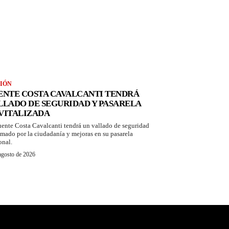
IÓN
ENTE COSTA CAVALCANTI TENDRÁ
LLADO DE SEGURIDAD Y PASARELA
VITALIZADA
uente Costa Cavalcanti tendrá un vallado de seguridad
amado por la ciudadanía y mejoras en su pasarela
onal.
agosto de 2026