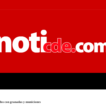
 JUDICIALES
ECONOMÍA
POLÍT
idos con granadas y municiones