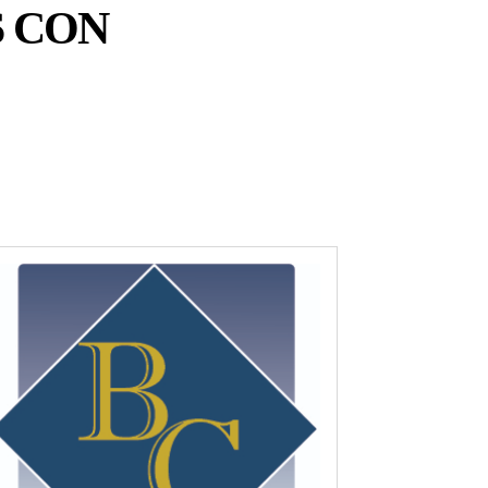
S CON