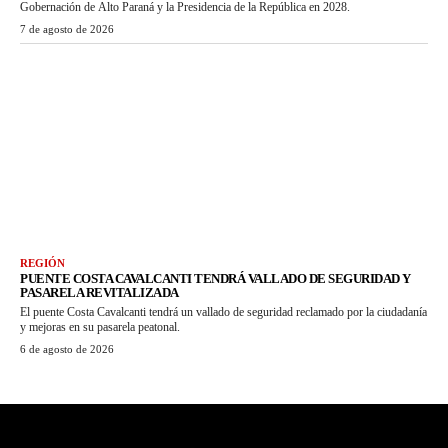
Gobernación de Alto Paraná y la Presidencia de la República en 2028.
7 de agosto de 2026
REGIÓN
PUENTE COSTA CAVALCANTI TENDRÁ VALLADO DE SEGURIDAD Y
PASARELA REVITALIZADA
El puente Costa Cavalcanti tendrá un vallado de seguridad reclamado por la ciudadanía
y mejoras en su pasarela peatonal.
6 de agosto de 2026