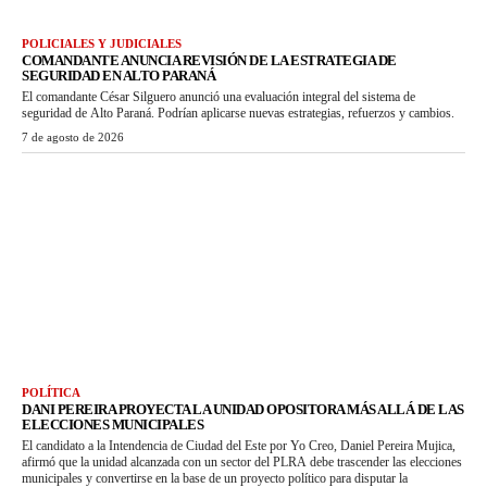
POLICIALES Y JUDICIALES
COMANDANTE ANUNCIA REVISIÓN DE LA ESTRATEGIA DE
SEGURIDAD EN ALTO PARANÁ
El comandante César Silguero anunció una evaluación integral del sistema de
seguridad de Alto Paraná. Podrían aplicarse nuevas estrategias, refuerzos y cambios.
7 de agosto de 2026
POLÍTICA
DANI PEREIRA PROYECTA LA UNIDAD OPOSITORA MÁS ALLÁ DE LAS
ELECCIONES MUNICIPALES
El candidato a la Intendencia de Ciudad del Este por Yo Creo, Daniel Pereira Mujica,
afirmó que la unidad alcanzada con un sector del PLRA debe trascender las elecciones
municipales y convertirse en la base de un proyecto político para disputar la