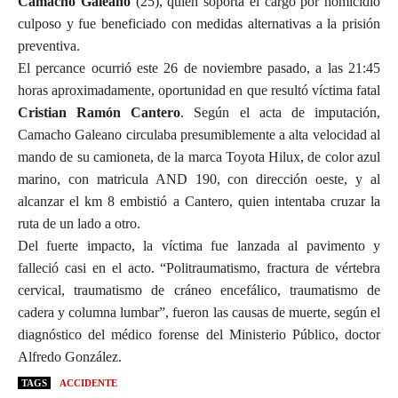
Camacho Galeano
(25), quien soporta el cargo por homicidio
culposo y fue beneficiado con medidas alternativas a la prisión
preventiva.
El percance ocurrió este 26 de noviembre pasado, a las 21:45
horas aproximadamente, oportunidad en que resultó víctima fatal
Cristian Ramón Cantero
. Según el acta de imputación,
Camacho Galeano circulaba presumiblemente a alta velocidad al
mando de su camioneta, de la marca Toyota Hilux, de color azul
marino, con matricula AND 190, con dirección oeste, y al
alcanzar el km 8 embistió a Cantero, quien intentaba cruzar la
ruta de un lado a otro.
Del fuerte impacto, la víctima fue lanzada al pavimento y
falleció casi en el acto. “Politraumatismo, fractura de vértebra
cervical, traumatismo de cráneo encefálico, traumatismo de
cadera y columna lumbar”, fueron las causas de muerte, según el
diagnóstico del médico forense del Ministerio Público, doctor
Alfredo González.
TAGS
ACCIDENTE