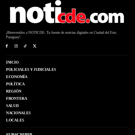
¡Bienvenidos a NOTICDE- Tu fuente de noticias digitales en Ciudad del Este,
Paraguay!.
INICIO
POLICIALES Y JUDICIALES
ECONOMÍA
POLÍTICA
REGIÓN
FRONTERA
SALUD
NACIONALES
LOCALES
SUBSCRIBIR