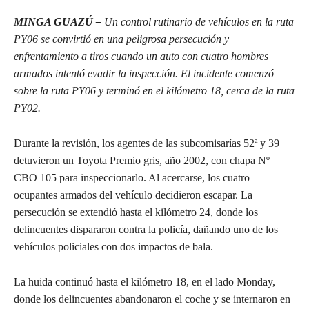
MINGA GUAZÚ –
Un control rutinario de vehículos en la ruta
PY06 se convirtió en una peligrosa persecución y
enfrentamiento a tiros cuando un auto con cuatro hombres
armados intentó evadir la inspección. El incidente comenzó
sobre la ruta PY06 y terminó en el kilómetro 18, cerca de la ruta
PY02.
Durante la revisión, los agentes de las subcomisarías 52ª y 39
detuvieron un Toyota Premio gris, año 2002, con chapa Nº
CBO 105 para inspeccionarlo. Al acercarse, los cuatro
ocupantes armados del vehículo decidieron escapar. La
persecución se extendió hasta el kilómetro 24, donde los
delincuentes dispararon contra la policía, dañando uno de los
vehículos policiales con dos impactos de bala.
La huida continuó hasta el kilómetro 18, en el lado Monday,
donde los delincuentes abandonaron el coche y se internaron en