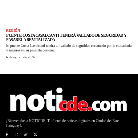
REGIÓN
PUENTE COSTA CAVALCANTI TENDRÁ VALLADO DE SEGURIDAD Y
PASARELA REVITALIZADA
El puente Costa Cavalcanti tendrá un vallado de seguridad reclamado por la ciudadanía
y mejoras en su pasarela peatonal.
6 de agosto de 2026
¡Bienvenidos a NOTICDE- Tu fuente de noticias digitales en Ciudad del Este,
Paraguay!.