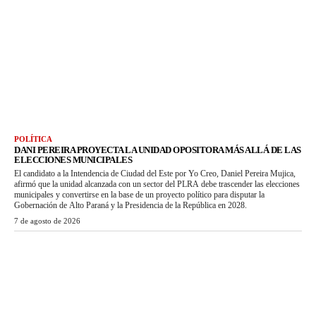
POLÍTICA
DANI PEREIRA PROYECTA LA UNIDAD OPOSITORA MÁS ALLÁ DE LAS
ELECCIONES MUNICIPALES
El candidato a la Intendencia de Ciudad del Este por Yo Creo, Daniel Pereira Mujica,
afirmó que la unidad alcanzada con un sector del PLRA debe trascender las elecciones
municipales y convertirse en la base de un proyecto político para disputar la
Gobernación de Alto Paraná y la Presidencia de la República en 2028.
7 de agosto de 2026