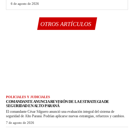
6 de agosto de 2026
OTROS ARTÍCULOS
POLICIALES Y JUDICIALES
COMANDANTE ANUNCIA REVISIÓN DE LA ESTRATEGIA DE
SEGURIDAD EN ALTO PARANÁ
El comandante César Silguero anunció una evaluación integral del sistema de
seguridad de Alto Paraná. Podrían aplicarse nuevas estrategias, refuerzos y cambios.
7 de agosto de 2026