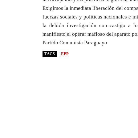
Exigimos la inmediata liberación del compa
fuerzas sociales y políticas nacionales e i
la debida investigación con castigo a l
manifiesto el operar mafioso del aparato poli
Partido Comunista Paraguayo
TAGS
EPP