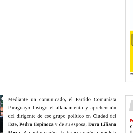
Mediante un comunicado, el Partido Comunista
Paraguayo fustigó el allanamiento y aprehensión
del dirigente de ese grupo político en Ciudad del
P
Este,
Pedro Espinoza
y de su esposa,
Dora Liliana
L
Meza.
A continuación, la transcripción completa