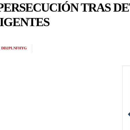
PERSECUCIÓN TRAS D
RIGENTES
R
DD2PLNFHYG