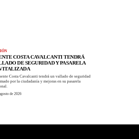
IÓN
ENTE COSTA CAVALCANTI TENDRÁ
LLADO DE SEGURIDAD Y PASARELA
VITALIZADA
uente Costa Cavalcanti tendrá un vallado de seguridad
amado por la ciudadanía y mejoras en su pasarela
onal.
agosto de 2026