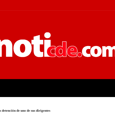
 JUDICIALES
ECONOMÍA
POLÍT
 detención de uno de sus dirigentes