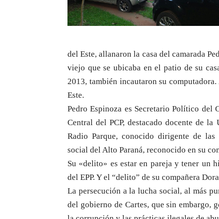
del Este, allanaron la casa del camarada Pe
viejo que se ubicaba en el patio de su cas
2013, también incautaron su computadora. 
Este.
Pedro Espinoza es Secretario Político del
Central del PCP, destacado docente de la 
Radio Parque, conocido dirigente de las l
social del Alto Paraná, reconocido en su c
Su «delito» es estar en pareja y tener u
del EPP. Y el “delito” de su compañera Dora
La persecución a la lucha social, al más pur
del gobierno de Cartes, que sin embargo, g
la corrupción y las prácticas ilegales de ab