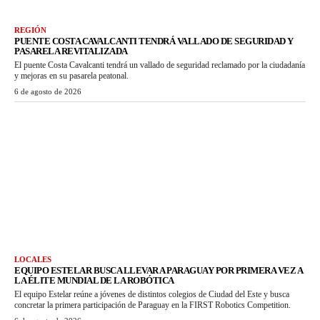
REGIÓN
PUENTE COSTA CAVALCANTI TENDRÁ VALLADO DE SEGURIDAD Y
PASARELA REVITALIZADA
El puente Costa Cavalcanti tendrá un vallado de seguridad reclamado por la ciudadanía
y mejoras en su pasarela peatonal.
6 de agosto de 2026
LOCALES
EQUIPO ESTELAR BUSCA LLEVAR A PARAGUAY POR PRIMERA VEZ A
LA ÉLITE MUNDIAL DE LA ROBÓTICA
El equipo Estelar reúne a jóvenes de distintos colegios de Ciudad del Este y busca
concretar la primera participación de Paraguay en la FIRST Robotics Competition.