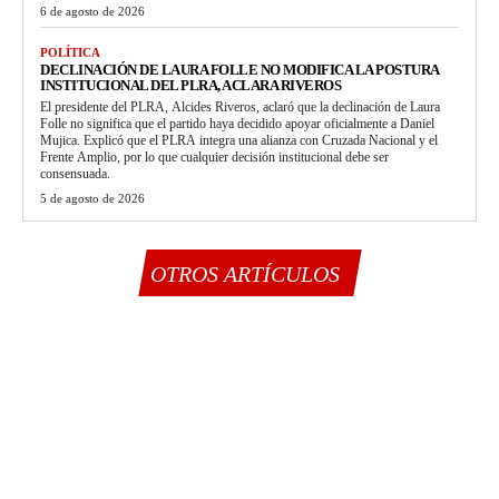
6 de agosto de 2026
POLÍTICA
DECLINACIÓN DE LAURA FOLLE NO MODIFICA LA POSTURA
INSTITUCIONAL DEL PLRA, ACLARA RIVEROS
El presidente del PLRA, Alcides Riveros, aclaró que la declinación de Laura
Folle no significa que el partido haya decidido apoyar oficialmente a Daniel
Mujica. Explicó que el PLRA integra una alianza con Cruzada Nacional y el
Frente Amplio, por lo que cualquier decisión institucional debe ser
consensuada.
5 de agosto de 2026
OTROS ARTÍCULOS