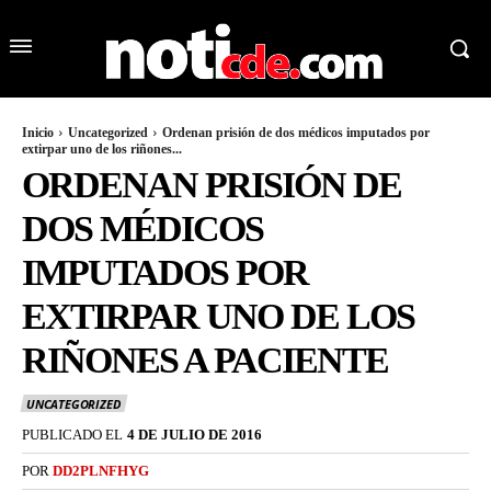
Inicio
Uncategorized
Ordenan prisión de dos médicos imputados por
extirpar uno de los riñones...
ORDENAN PRISIÓN DE
DOS MÉDICOS
IMPUTADOS POR
EXTIRPAR UNO DE LOS
RIÑONES A PACIENTE
UNCATEGORIZED
PUBLICADO EL
4 DE JULIO DE 2016
POR
DD2PLNFHYG