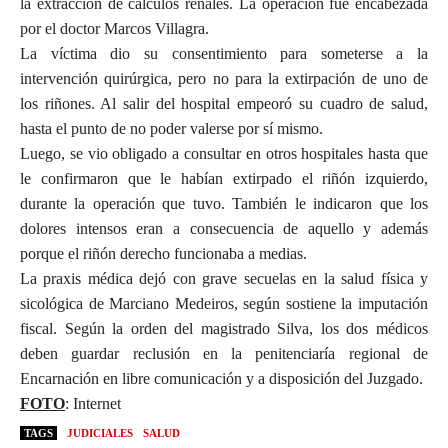
la extracción de cálculos renales. La operación fue encabezada
por el doctor Marcos Villagra.
La víctima dio su consentimiento para someterse a la
intervención quirúrgica, pero no para la extirpación de uno de
los riñones. Al salir del hospital empeoró su cuadro de salud,
hasta el punto de no poder valerse por sí mismo.
Luego, se vio obligado a consultar en otros hospitales hasta que
le confirmaron que le habían extirpado el riñón izquierdo,
durante la operación que tuvo. También le indicaron que los
dolores intensos eran a consecuencia de aquello y además
porque el riñón derecho funcionaba a medias.
La praxis médica dejó con grave secuelas en la salud física y
sicológica de Marciano Medeiros, según sostiene la imputación
fiscal. Según la orden del magistrado Silva, los dos médicos
deben guardar reclusión en la penitenciaría regional de
Encarnación en libre comunicación y a disposición del Juzgado.
FOTO
: Internet
TAGS
JUDICIALES
SALUD