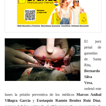
El juez
penal de
garantías
de Santa
Rita,
Bernardo
Silva
Vera
,
ordenó este
lunes la prisión preventiva de los médicos
Marcos Aníbal
Villagra García
y
Eustaquio Ramón Benítez Ruiz Díaz
,