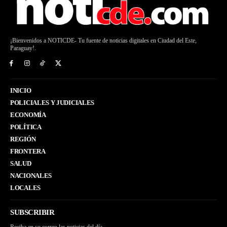
¡Bienvenidos a NOTICDE- Tu fuente de noticias digitales en Ciudad del Este,
Paraguay!.
INICIO
POLICIALES Y JUDICIALES
ECONOMÍA
POLÍTICA
REGIÓN
FRONTERA
SALUD
NACIONALES
LOCALES
SUBSCRIBIR