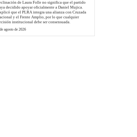
eclinación de Laura Folle no significa que el partido
aya decidido apoyar oficialmente a Daniel Mujica.
xplicó que el PLRA integra una alianza con Cruzada
acional y el Frente Amplio, por lo que cualquier
ecisión institucional debe ser consensuada.
de agosto de 2026