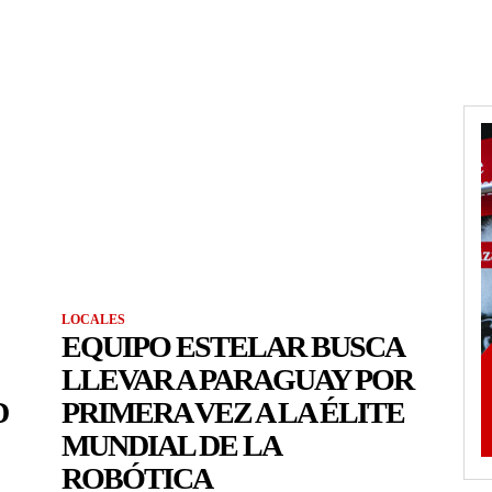
LOCALES
EQUIPO ESTELAR BUSCA
LLEVAR A PARAGUAY POR
D
PRIMERA VEZ A LA ÉLITE
MUNDIAL DE LA
ROBÓTICA