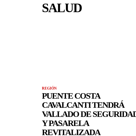
SALUD
REGIÓN
PUENTE COSTA
CAVALCANTI TENDRÁ
VALLADO DE SEGURIDA
Y PASARELA
REVITALIZADA