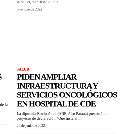
la Salud, manifestó que la...
3 de julio de 2022
SALUD
S
PIDEN AMPLIAR
INFRAESTRUCTURA Y
SERVICIOS ONCOLÓGICOS
EN HOSPITAL DE CDE
de la
La diputada Rocío Abed (ANR-Alto Paraná) presentó un
proyecto de declaración “Que insta al...
26 de junio de 2022