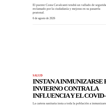
El puente Costa Cavalcanti tendrá un vallado de segurid
reclamado por la ciudadanía y mejoras en su pasarela
peatonal.
6 de agosto de 2026
SALUD
INSTAN A INMUNIZARSE 
INVIERNO CONTRA LA
INFLUENCIA Y EL COVID-
La cartera sanitaria insta a toda la población a inmunizar