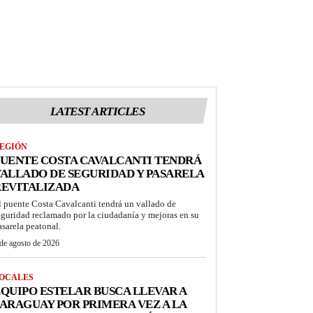
LATEST ARTICLES
EGIÓN
UENTE COSTA CAVALCANTI TENDRÁ
ALLADO DE SEGURIDAD Y PASARELA
REVITALIZADA
l puente Costa Cavalcanti tendrá un vallado de
eguridad reclamado por la ciudadanía y mejoras en su
asarela peatonal.
de agosto de 2026
OCALES
QUIPO ESTELAR BUSCA LLEVAR A
ARAGUAY POR PRIMERA VEZ A LA