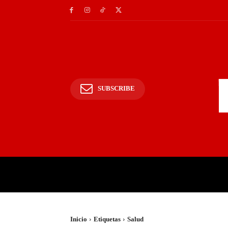
SUBSCRIBE
INICIO
POLICIALES Y
Inicio
Etiquetas
Salud