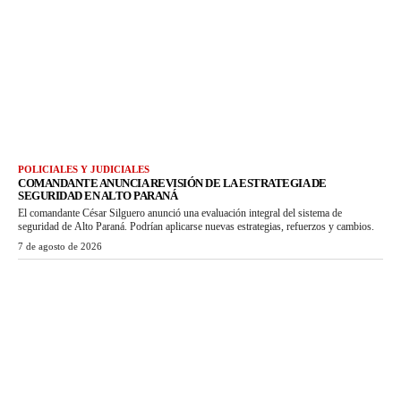
POLICIALES Y JUDICIALES
COMANDANTE ANUNCIA REVISIÓN DE LA ESTRATEGIA DE
SEGURIDAD EN ALTO PARANÁ
El comandante César Silguero anunció una evaluación integral del sistema de
seguridad de Alto Paraná. Podrían aplicarse nuevas estrategias, refuerzos y cambios.
7 de agosto de 2026