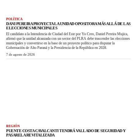
POLÍTICA
DANI PEREIRA PROYECTA LA UNIDAD OPOSITORA MÁS ALLÁ DE LAS
ELECCIONES MUNICIPALES
El candidato a la Intendencia de Ciudad del Este por Yo Creo, Daniel Pereira Mujica,
afirmó que la unidad alcanzada con un sector del PLRA debe trascender las elecciones
municipales y convertirse en la base de un proyecto político para disputar la
Gobernación de Alto Paraná y la Presidencia de la República en 2028.
7 de agosto de 2026
REGIÓN
PUENTE COSTA CAVALCANTI TENDRÁ VALLADO DE SEGURIDAD Y
PASARELA REVITALIZADA