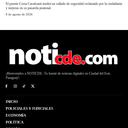
El puente Costa Cavalcanti tendrá un vallado de seguridad reclamado por la ciudadanía
y mejoras en su pasarela peatonal.
6 de agosto de 2026
¡Bienvenidos a NOTICDE- Tu fuente de noticias digitales en Ciudad del Este,
Paraguay!.
INICIO
POLICIALES Y JUDICIALES
ECONOMÍA
POLÍTICA