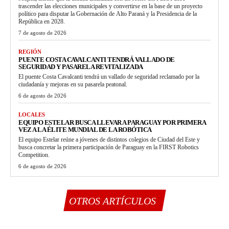
trascender las elecciones municipales y convertirse en la base de un proyecto
político para disputar la Gobernación de Alto Paraná y la Presidencia de la
República en 2028.
7 de agosto de 2026
REGIÓN
PUENTE COSTA CAVALCANTI TENDRÁ VALLADO DE
SEGURIDAD Y PASARELA REVITALIZADA
El puente Costa Cavalcanti tendrá un vallado de seguridad reclamado por la
ciudadanía y mejoras en su pasarela peatonal.
6 de agosto de 2026
LOCALES
EQUIPO ESTELAR BUSCA LLEVAR A PARAGUAY POR PRIMERA
VEZ A LA ÉLITE MUNDIAL DE LA ROBÓTICA
El equipo Estelar reúne a jóvenes de distintos colegios de Ciudad del Este y
busca concretar la primera participación de Paraguay en la FIRST Robotics
Competition.
6 de agosto de 2026
OTROS ARTÍCULOS