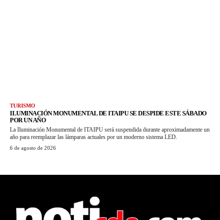
TURISMO
ILUMINACIÓN MONUMENTAL DE ITAIPU SE DESPIDE ESTE SÁBADO
POR UN AÑO
La Iluminación Monumental de ITAIPU será suspendida durante aproximadamente un
año para reemplazar las lámparas actuales por un moderno sistema LED.
6 de agosto de 2026