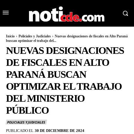
Inicio
Policiales y Judiciales
Nuevas designaciones de fiscales en Alto Paraná
buscan optimizar el trabajo del...
NUEVAS DESIGNACIONES
DE FISCALES EN ALTO
PARANÁ BUSCAN
OPTIMIZAR EL TRABAJO
DEL MINISTERIO
PÚBLICO
POLICIALES Y JUDICIALES
PUBLICADO EL
30 DE DICIEMBRE DE 2024