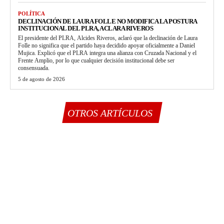
POLÍTICA
DECLINACIÓN DE LAURA FOLLE NO MODIFICA LA POSTURA
INSTITUCIONAL DEL PLRA, ACLARA RIVEROS
El presidente del PLRA, Alcides Riveros, aclaró que la declinación de Laura
Folle no significa que el partido haya decidido apoyar oficialmente a Daniel
Mujica. Explicó que el PLRA integra una alianza con Cruzada Nacional y el
Frente Amplio, por lo que cualquier decisión institucional debe ser
consensuada.
5 de agosto de 2026
OTROS ARTÍCULOS