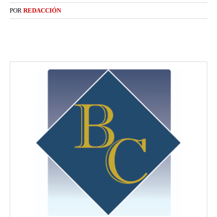
POR
REDACCIÓN