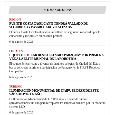
ULTIMAS NOTICIAS
REGIÓN
PUENTE COSTA CAVALCANTI TENDRÁ VALLADO DE
SEGURIDAD Y PASARELA REVITALIZADA
El puente Costa Cavalcanti tendrá un vallado de seguridad reclamado por la
ciudadanía y mejoras en su pasarela peatonal.
6 de agosto de 2026
LOCALES
EQUIPO ESTELAR BUSCA LLEVAR A PARAGUAY POR PRIMERA
VEZ A LA ÉLITE MUNDIAL DE LA ROBÓTICA
El equipo Estelar reúne a jóvenes de distintos colegios de Ciudad del Este y
busca concretar la primera participación de Paraguay en la FIRST Robotics
Competition.
6 de agosto de 2026
TURISMO
ILUMINACIÓN MONUMENTAL DE ITAIPU SE DESPIDE ESTE
SÁBADO POR UN AÑO
La Iluminación Monumental de ITAIPU será suspendida durante
aproximadamente un año para reemplazar las lámparas actuales por un moderno
sistema LED.
6 de agosto de 2026