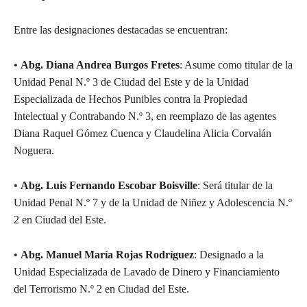
Entre las designaciones destacadas se encuentran:
•
Abg. Diana Andrea Burgos Fretes
: Asume como titular de la
Unidad Penal N.º 3 de Ciudad del Este y de la Unidad
Especializada de Hechos Punibles contra la Propiedad
Intelectual y Contrabando N.º 3, en reemplazo de las agentes
Diana Raquel Gómez Cuenca y Claudelina Alicia Corvalán
Noguera.
•
Abg. Luis Fernando Escobar Boisville
: Será titular de la
Unidad Penal N.º 7 y de la Unidad de Niñez y Adolescencia N.º
2 en Ciudad del Este.
•
Abg. Manuel María Rojas Rodríguez
: Designado a la
Unidad Especializada de Lavado de Dinero y Financiamiento
del Terrorismo N.º 2 en Ciudad del Este.