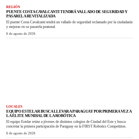
REGIÓN
PUENTE COSTA CAVALCANTI TENDRÁ VALLADO DE SEGURIDAD Y
PASARELA REVITALIZADA
El puente Costa Cavalcanti tendrá un vallado de seguridad reclamado por la ciudadanía
y mejoras en su pasarela peatonal.
6 de agosto de 2026
LOCALES
EQUIPO ESTELAR BUSCA LLEVAR A PARAGUAY POR PRIMERA VEZ A
LA ÉLITE MUNDIAL DE LA ROBÓTICA
El equipo Estelar reúne a jóvenes de distintos colegios de Ciudad del Este y busca
concretar la primera participación de Paraguay en la FIRST Robotics Competition.
6 de agosto de 2026