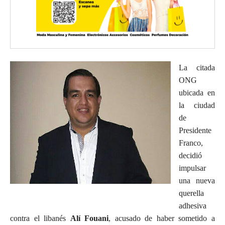
La citada
ONG
ubicada en
la ciudad
de
Presidente
Franco,
decidió
impulsar
una nueva
querella
adhesiva
contra el libanés
Alí Fouani
, acusado de haber sometido a