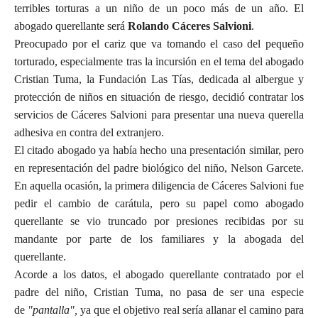
terribles torturas a un niño de un poco más de un año. El
abogado querellante será
Rolando Cáceres Salvioni
.
Preocupado por el cariz que va tomando el caso del pequeño
torturado, especialmente tras la incursión en el tema del abogado
Cristian Tuma, la Fundación Las Tías, dedicada al albergue y
protección de niños en situación de riesgo, decidió contratar los
servicios de Cáceres Salvioni para presentar una nueva querella
adhesiva en contra del extranjero.
El citado abogado ya había hecho una presentación similar, pero
en representación del padre biológico del niño, Nelson Garcete.
En aquella ocasión, la primera diligencia de Cáceres Salvioni fue
pedir el cambio de carátula, pero su papel como abogado
querellante se vio truncado por presiones recibidas por su
mandante por parte de los familiares y la abogada del
querellante.
Acorde a los datos, el abogado querellante contratado por el
padre del niño, Cristian Tuma, no pasa de ser una especie
de
ʺpantalla
ʺ,
ya que el objetivo real sería allanar el camino para