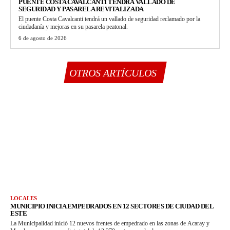
PUENTE COSTA CAVALCANTI TENDRÁ VALLADO DE
SEGURIDAD Y PASARELA REVITALIZADA
El puente Costa Cavalcanti tendrá un vallado de seguridad reclamado por la
ciudadanía y mejoras en su pasarela peatonal.
6 de agosto de 2026
OTROS ARTÍCULOS
LOCALES
MUNICIPIO INICIA EMPEDRADOS EN 12 SECTORES DE CIUDAD DEL
ESTE
La Municipalidad inició 12 nuevos frentes de empedrado en las zonas de Acaray y