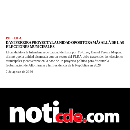
POLÍTICA
DANI PEREIRA PROYECTA LA UNIDAD OPOSITORA MÁS ALLÁ DE LAS
ELECCIONES MUNICIPALES
El candidato a la Intendencia de Ciudad del Este por Yo Creo, Daniel Pereira Mujica,
afirmó que la unidad alcanzada con un sector del PLRA debe trascender las elecciones
municipales y convertirse en la base de un proyecto político para disputar la
Gobernación de Alto Paraná y la Presidencia de la República en 2028.
7 de agosto de 2026