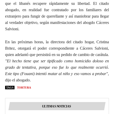
que el libanés recupere rápidamente su libertad. El citado
abogado, en realidad fue contratado por los familiares del
extranjero para fungir de querellante y así maniobrar para llegar
al verdader objetivo, según manifestaciones del abogdo Cáceres
Salvioni.
En las próximas horas, la directora del citado hogar, Cristina
Britez, otorgará el poder correspondiente a Cáceres Salvioni,
quien adelantó que persistirá en su pedido de cambio de carátula.
ʺEl hecho tiene que ser tipificado como homicidio doloso en
grado de tentativa, porque eso fue lo que realmente ocurrió.
Este tipo (Fouani) intentó matar al niño y eso vamos a probarʺ
,
dijo el abogado.
TAGS
TORTURA
ULTIMAS NOTICIAS