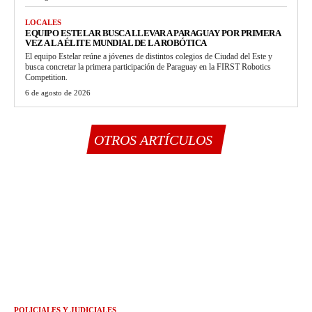
LOCALES
EQUIPO ESTELAR BUSCA LLEVAR A PARAGUAY POR PRIMERA
VEZ A LA ÉLITE MUNDIAL DE LA ROBÓTICA
El equipo Estelar reúne a jóvenes de distintos colegios de Ciudad del Este y
busca concretar la primera participación de Paraguay en la FIRST Robotics
Competition.
6 de agosto de 2026
OTROS ARTÍCULOS
POLICIALES Y JUDICIALES