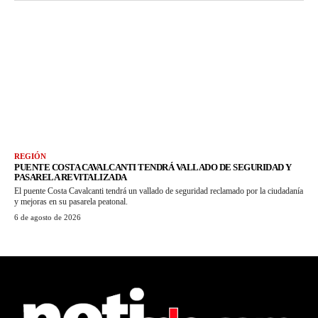
REGIÓN
PUENTE COSTA CAVALCANTI TENDRÁ VALLADO DE SEGURIDAD Y
PASARELA REVITALIZADA
El puente Costa Cavalcanti tendrá un vallado de seguridad reclamado por la ciudadanía
y mejoras en su pasarela peatonal.
6 de agosto de 2026