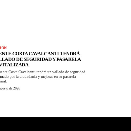
IÓN
ENTE COSTA CAVALCANTI TENDRÁ
LLADO DE SEGURIDAD Y PASARELA
VITALIZADA
uente Costa Cavalcanti tendrá un vallado de seguridad
amado por la ciudadanía y mejoras en su pasarela
onal.
agosto de 2026