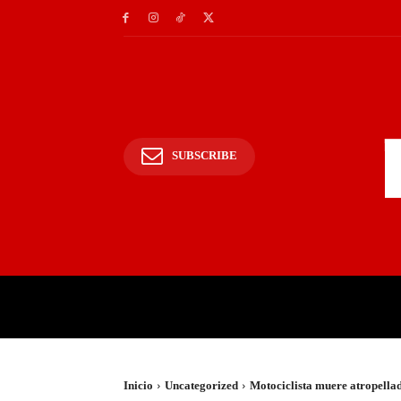
SUBSCRIBE
INICIO
POLICIALES Y
Inicio
Uncategorized
Motociclista muere atropella