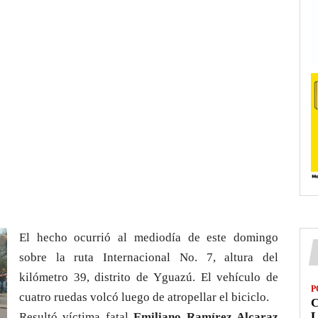
El hecho ocurrió al mediodía de este domingo
sobre la ruta Internacional No. 7, altura del
kilómetro 39, distrito de Yguazú. El vehículo de
P
cuatro ruedas volcó luego de atropellar el biciclo.
L
Resultó víctima fatal
Emiliano Ramírez Alcaraz