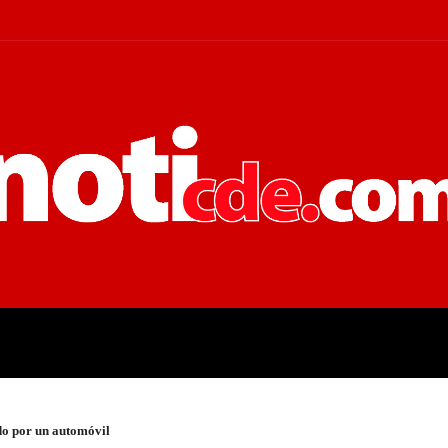
 JUDICIALES
ECONOMÍA
POLÍT
do por un automóvil