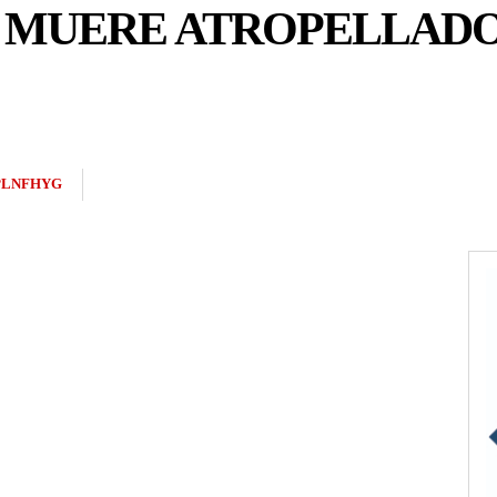
 MUERE ATROPELLADO
PLNFHYG