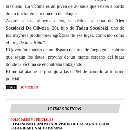
brasileño. La víctima es un joven de 20 años que estaba a bordo
de un tractor en el momento del ataque.
Acorde a los primeros datos, la víctima se trata de
Alex
Socoloski De Oliveira
(20), hijo de
Tadeu Socoloski
, uno de
los mayores productores agrícolas de ese lugar, conocido como
el
“rey de la safriña”
.
El joven fue muerto de un disparo de arma de fuego en la cabeza
que según los datos, provino de un monte cercano del lugar
donde la víctima se encontraba trabajando.
El mortal ataque se produjo a las 6 PM de acuerdo al informe
policial.
TAGS
HOMICIDIO
ULTIMAS NOTICIAS
POLICIALES Y JUDICIALES
COMANDANTE ANUNCIA REVISIÓN DE LA ESTRATEGIA DE
SEGURIDAD EN ALTO PARANÁ