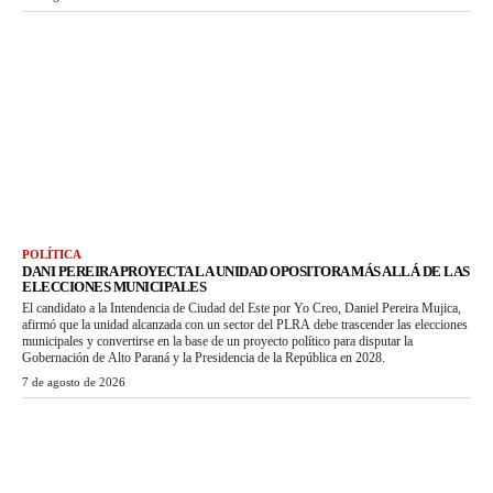
POLÍTICA
DANI PEREIRA PROYECTA LA UNIDAD OPOSITORA MÁS ALLÁ DE LAS
ELECCIONES MUNICIPALES
El candidato a la Intendencia de Ciudad del Este por Yo Creo, Daniel Pereira Mujica,
afirmó que la unidad alcanzada con un sector del PLRA debe trascender las elecciones
municipales y convertirse en la base de un proyecto político para disputar la
Gobernación de Alto Paraná y la Presidencia de la República en 2028.
7 de agosto de 2026