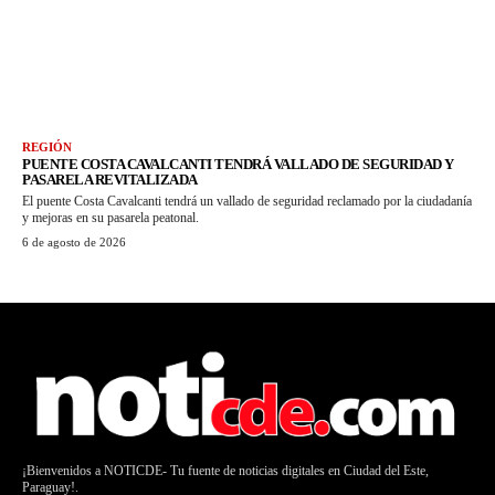
REGIÓN
PUENTE COSTA CAVALCANTI TENDRÁ VALLADO DE SEGURIDAD Y
PASARELA REVITALIZADA
El puente Costa Cavalcanti tendrá un vallado de seguridad reclamado por la ciudadanía
y mejoras en su pasarela peatonal.
6 de agosto de 2026
¡Bienvenidos a NOTICDE- Tu fuente de noticias digitales en Ciudad del Este,
Paraguay!.