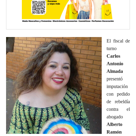
El fiscal de
turno
Carlos
Antonio
Almada
presentó
imputación
con pedido
de rebeldía
contra el
abogado
Alberto
Ramón