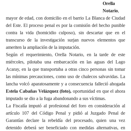
Orella
Notario
,
mayor de edad, con domicilio en el barrio La Blanca de Ciudad
del Este. El proceso penal es por la comisión del hecho punible
contra la vida (homicidio culposo), sin descartar que en el
transcurso de la investigación surjan nuevos elementos que
ameriten la ampliación de la imputación.
Según el requerimiento, Orella Notario, en la tarde de este
miércoles, pilotaba una embarcación en las aguas del Lago
Acaray, en la que transportaba a otras cinco personas sin tomar
las mínimas precauciones, como uso de chalecos salvavidas. La
lancha volcó aparatosamente y a consecuencia falleció ahogada
Estela Cabañas Velázquez (foto),
oportunidad en que el ahora
imputado se dio a la fuga abandonando a sus víctimas.
La Fiscalía imputó al profesional del foro en consideración al
artículo 107 del Código Penal y pidió al Juzgado Penal de
Garantías declare la rebeldía del procesado, quien una vez
detenido deberá ser beneficiado con medidas alternativas, en