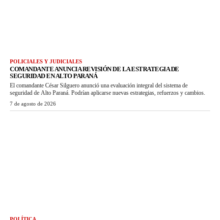
POLICIALES Y JUDICIALES
COMANDANTE ANUNCIA REVISIÓN DE LA ESTRATEGIA DE
SEGURIDAD EN ALTO PARANÁ
El comandante César Silguero anunció una evaluación integral del sistema de
seguridad de Alto Paraná. Podrían aplicarse nuevas estrategias, refuerzos y cambios.
7 de agosto de 2026
POLÍTICA