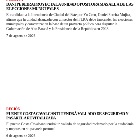
DANI PEREIRA PROYECTA LA UNIDAD OPOSITORA MÁS ALLÁ DE LAS
ELECCIONES MUNICIPALES
El candidato a la Intendencia de Ciudad del Este por Yo Creo, Daniel Pereira Mujica,
afirmó que la unidad alcanzada con un sector del PLRA debe trascender las elecciones
municipales y convertirse en la base de un proyecto político para disputar la
Gobernación de Alto Paraná y la Presidencia de la República en 2028.
7 de agosto de 2026
REGIÓN
PUENTE COSTA CAVALCANTI TENDRÁ VALLADO DE SEGURIDAD Y
PASARELA REVITALIZADA
El puente Costa Cavalcanti tendrá un vallado de seguridad reclamado por la ciudadanía
y mejoras en su pasarela peatonal.
6 de agosto de 2026