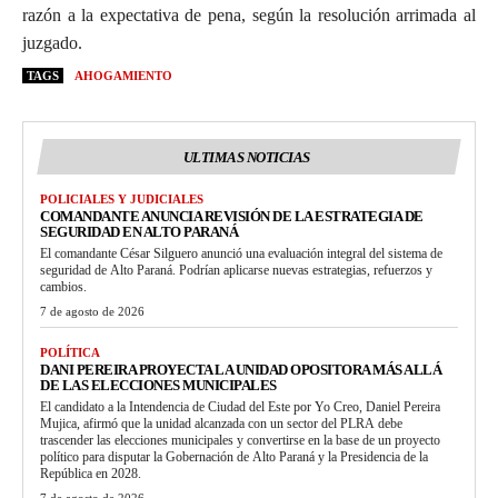
razón a la expectativa de pena, según la resolución arrimada al
juzgado.
TAGS
AHOGAMIENTO
ULTIMAS NOTICIAS
POLICIALES Y JUDICIALES
COMANDANTE ANUNCIA REVISIÓN DE LA ESTRATEGIA DE
SEGURIDAD EN ALTO PARANÁ
El comandante César Silguero anunció una evaluación integral del sistema de
seguridad de Alto Paraná. Podrían aplicarse nuevas estrategias, refuerzos y
cambios.
7 de agosto de 2026
POLÍTICA
DANI PEREIRA PROYECTA LA UNIDAD OPOSITORA MÁS ALLÁ
DE LAS ELECCIONES MUNICIPALES
El candidato a la Intendencia de Ciudad del Este por Yo Creo, Daniel Pereira
Mujica, afirmó que la unidad alcanzada con un sector del PLRA debe
trascender las elecciones municipales y convertirse en la base de un proyecto
político para disputar la Gobernación de Alto Paraná y la Presidencia de la
República en 2028.
7 de agosto de 2026