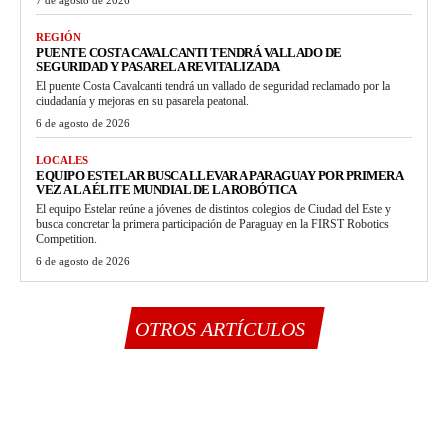
REGIÓN
PUENTE COSTA CAVALCANTI TENDRÁ VALLADO DE
SEGURIDAD Y PASARELA REVITALIZADA
El puente Costa Cavalcanti tendrá un vallado de seguridad reclamado por la
ciudadanía y mejoras en su pasarela peatonal.
6 de agosto de 2026
LOCALES
EQUIPO ESTELAR BUSCA LLEVAR A PARAGUAY POR PRIMERA
VEZ A LA ÉLITE MUNDIAL DE LA ROBÓTICA
El equipo Estelar reúne a jóvenes de distintos colegios de Ciudad del Este y
busca concretar la primera participación de Paraguay en la FIRST Robotics
Competition.
6 de agosto de 2026
OTROS ARTÍCULOS