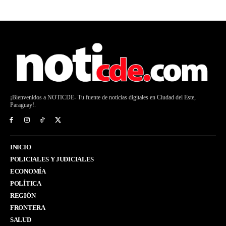
¡Bienvenidos a NOTICDE- Tu fuente de noticias digitales en Ciudad del Este,
Paraguay!.
INICIO
POLICIALES Y JUDICIALES
ECONOMÍA
POLÍTICA
REGIÓN
FRONTERA
SALUD