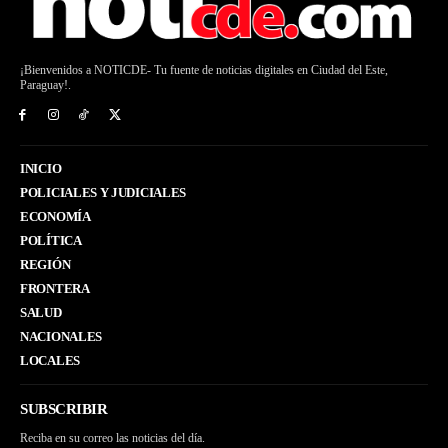
¡Bienvenidos a NOTICDE- Tu fuente de noticias digitales en Ciudad del Este,
Paraguay!.
INICIO
POLICIALES Y JUDICIALES
ECONOMÍA
POLÍTICA
REGIÓN
FRONTERA
SALUD
NACIONALES
LOCALES
SUBSCRIBIR
Reciba en su correo las noticias del día.