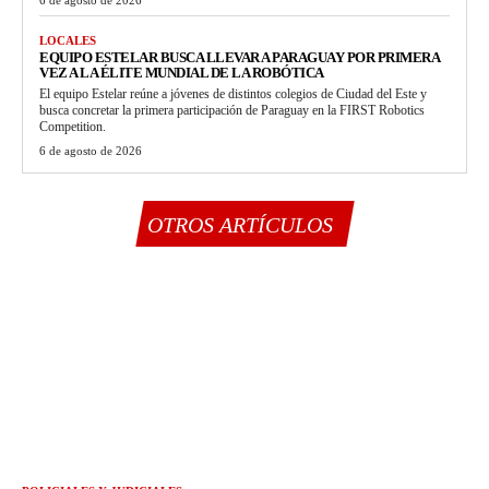
LOCALES
EQUIPO ESTELAR BUSCA LLEVAR A PARAGUAY POR PRIMERA
VEZ A LA ÉLITE MUNDIAL DE LA ROBÓTICA
El equipo Estelar reúne a jóvenes de distintos colegios de Ciudad del Este y
busca concretar la primera participación de Paraguay en la FIRST Robotics
Competition.
6 de agosto de 2026
OTROS ARTÍCULOS