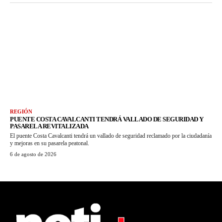
REGIÓN
PUENTE COSTA CAVALCANTI TENDRÁ VALLADO DE SEGURIDAD Y
PASARELA REVITALIZADA
El puente Costa Cavalcanti tendrá un vallado de seguridad reclamado por la ciudadanía
y mejoras en su pasarela peatonal.
6 de agosto de 2026