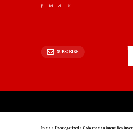
SUBSCRIBE
INICIO
POLICIALES Y
Inicio
Uncategorized
Gobernación intensifica inver