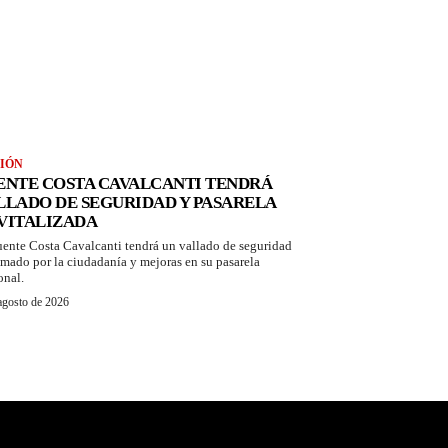
IÓN
ENTE COSTA CAVALCANTI TENDRÁ
LLADO DE SEGURIDAD Y PASARELA
VITALIZADA
uente Costa Cavalcanti tendrá un vallado de seguridad
amado por la ciudadanía y mejoras en su pasarela
onal.
agosto de 2026