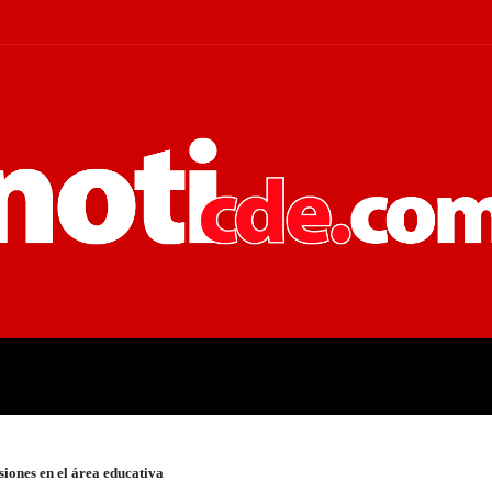
 JUDICIALES
ECONOMÍA
POLÍT
siones en el área educativa