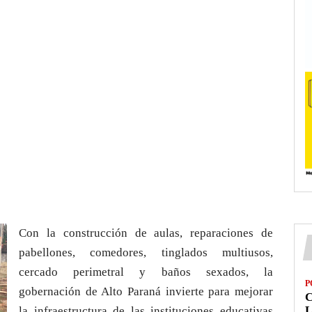
Con la construcción de aulas, reparaciones de
pabellones, comedores, tinglados multiusos,
cercado perimetral y baños sexados, la
P
gobernación de Alto Paraná invierte para mejorar
L
la infraestructura de las instituciones educativas