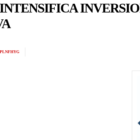
NTENSIFICA INVERSIO
VA
2PLNFHYG