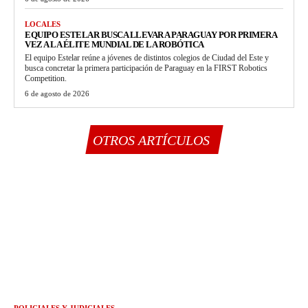
LOCALES
EQUIPO ESTELAR BUSCA LLEVAR A PARAGUAY POR PRIMERA
VEZ A LA ÉLITE MUNDIAL DE LA ROBÓTICA
El equipo Estelar reúne a jóvenes de distintos colegios de Ciudad del Este y
busca concretar la primera participación de Paraguay en la FIRST Robotics
Competition.
6 de agosto de 2026
OTROS ARTÍCULOS