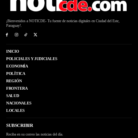
¡Bienvenidos a NOTICDE- Tu fuente de noticias digitales en Ciudad del Este,
Paraguay!.
INICIO
POLICIALES Y JUDICIALES
ECONOMÍA
POLÍTICA
REGIÓN
FRONTERA
SALUD
NACIONALES
LOCALES
SUBSCRIBIR
Reciba en su correo las noticias del día.