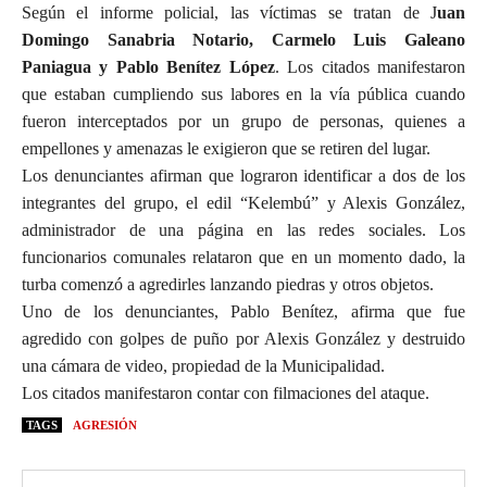
Según el informe policial, las víctimas se tratan de J
uan
Domingo Sanabria Notario, Carmelo Luis Galeano
Paniagua y Pablo Benítez López
. Los citados manifestaron
que estaban cumpliendo sus labores en la vía pública cuando
fueron interceptados por un grupo de personas, quienes a
empellones y amenazas le exigieron que se retiren del lugar.
Los denunciantes afirman que lograron identificar a dos de los
integrantes del grupo, el edil “Kelembú” y Alexis González,
administrador de una página en las redes sociales. Los
funcionarios comunales relataron que en un momento dado, la
turba comenzó a agredirles lanzando piedras y otros objetos.
Uno de los denunciantes, Pablo Benítez, afirma que fue
agredido con golpes de puño por Alexis González y destruido
una cámara de video, propiedad de la Municipalidad.
Los citados manifestaron contar con filmaciones del ataque.
TAGS
AGRESIÓN