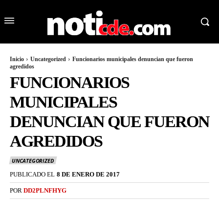
Inicio
Uncategorized
Funcionarios municipales denuncian que fueron
agredidos
FUNCIONARIOS
MUNICIPALES
DENUNCIAN QUE FUERON
AGREDIDOS
UNCATEGORIZED
PUBLICADO EL
8 DE ENERO DE 2017
POR
DD2PLNFHYG