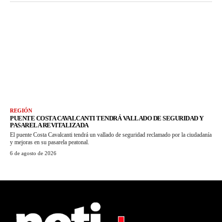
REGIÓN
PUENTE COSTA CAVALCANTI TENDRÁ VALLADO DE SEGURIDAD Y
PASARELA REVITALIZADA
El puente Costa Cavalcanti tendrá un vallado de seguridad reclamado por la ciudadanía
y mejoras en su pasarela peatonal.
6 de agosto de 2026