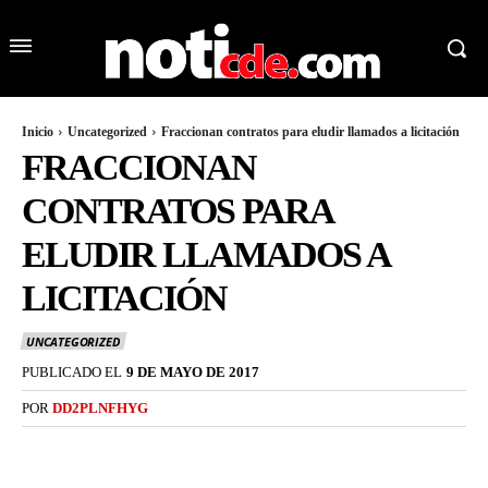
Inicio
Uncategorized
Fraccionan contratos para eludir llamados a licitación
FRACCIONAN
CONTRATOS PARA
ELUDIR LLAMADOS A
LICITACIÓN
UNCATEGORIZED
PUBLICADO EL
9 DE MAYO DE 2017
POR
DD2PLNFHYG