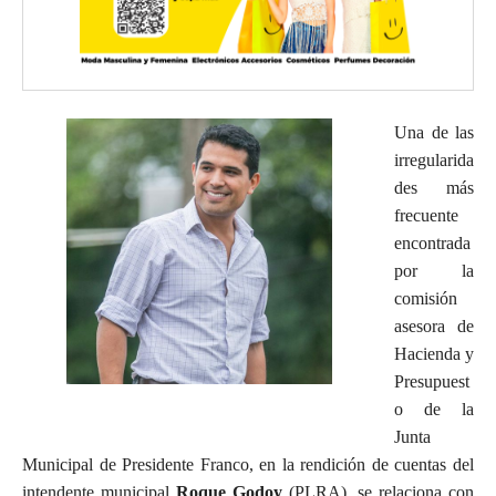
Una de las
irregularida
des más
frecuente
encontrada
por la
comisión
asesora de
Hacienda y
Presupuest
o de la
Junta
Municipal de Presidente Franco, en la rendición de cuentas del
intendente municipal
Roque Godoy
(PLRA), se relaciona con