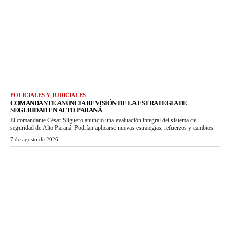
POLICIALES Y JUDICIALES
COMANDANTE ANUNCIA REVISIÓN DE LA ESTRATEGIA DE
SEGURIDAD EN ALTO PARANÁ
El comandante César Silguero anunció una evaluación integral del sistema de
seguridad de Alto Paraná. Podrían aplicarse nuevas estrategias, refuerzos y cambios.
7 de agosto de 2026