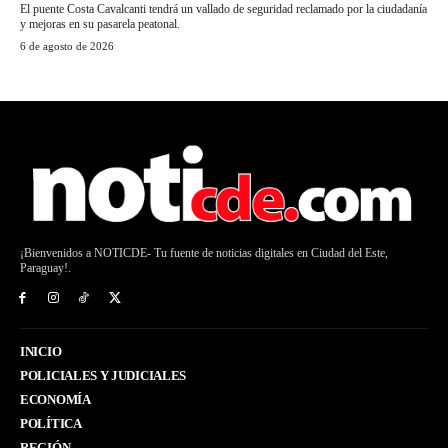
El puente Costa Cavalcanti tendrá un vallado de seguridad reclamado por la ciudadanía
y mejoras en su pasarela peatonal.
6 de agosto de 2026
¡Bienvenidos a NOTICDE- Tu fuente de noticias digitales en Ciudad del Este,
Paraguay!.
INICIO
POLICIALES Y JUDICIALES
ECONOMÍA
POLÍTICA
REGIÓN