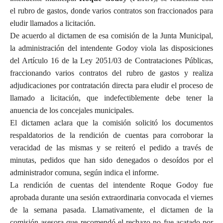
el rubro de gastos, donde varios contratos son fraccionados para
eludir llamados a licitación.
De acuerdo al dictamen de esa comisión de la Junta Municipal,
la administración del intendente Godoy viola las disposiciones
del Artículo 16 de la Ley 2051/03 de Contrataciones Públicas,
fraccionando varios contratos del rubro de gastos y realiza
adjudicaciones por contratación directa para eludir el proceso de
llamado a licitación, que indefectiblemente debe tener la
anuencia de los concejales municipales.
El dictamen aclara que la comisión solicitó los documentos
respaldatorios de la rendición de cuentas para corroborar la
veracidad de las mismas y se reiteró el pedido a través de
minutas, pedidos que han sido denegados o desoídos por el
administrador comuna, según indica el informe.
La rendición de cuentas del intendente Roque Godoy fue
aprobada durante una sesión extraordinaria convocada el viernes
de la semana pasada. Llamativamente, el dictamen de la
comisión asesora que recomendó el rechazo no fue acatado por