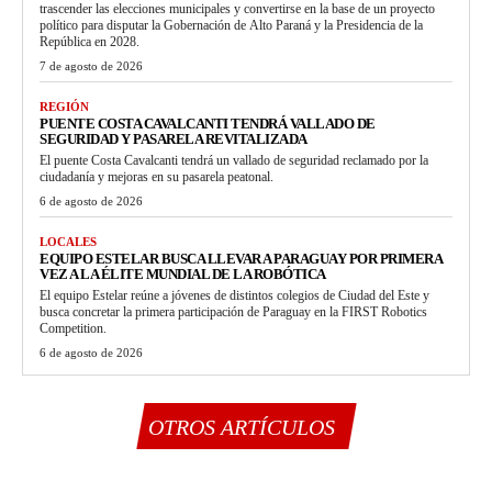
trascender las elecciones municipales y convertirse en la base de un proyecto
político para disputar la Gobernación de Alto Paraná y la Presidencia de la
República en 2028.
7 de agosto de 2026
REGIÓN
PUENTE COSTA CAVALCANTI TENDRÁ VALLADO DE
SEGURIDAD Y PASARELA REVITALIZADA
El puente Costa Cavalcanti tendrá un vallado de seguridad reclamado por la
ciudadanía y mejoras en su pasarela peatonal.
6 de agosto de 2026
LOCALES
EQUIPO ESTELAR BUSCA LLEVAR A PARAGUAY POR PRIMERA
VEZ A LA ÉLITE MUNDIAL DE LA ROBÓTICA
El equipo Estelar reúne a jóvenes de distintos colegios de Ciudad del Este y
busca concretar la primera participación de Paraguay en la FIRST Robotics
Competition.
6 de agosto de 2026
OTROS ARTÍCULOS