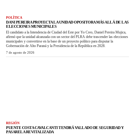
POLÍTICA
DANI PEREIRA PROYECTA LA UNIDAD OPOSITORA MÁS ALLÁ DE LAS
ELECCIONES MUNICIPALES
El candidato a la Intendencia de Ciudad del Este por Yo Creo, Daniel Pereira Mujica,
afirmó que la unidad alcanzada con un sector del PLRA debe trascender las elecciones
municipales y convertirse en la base de un proyecto político para disputar la
Gobernación de Alto Paraná y la Presidencia de la República en 2028.
7 de agosto de 2026
REGIÓN
PUENTE COSTA CAVALCANTI TENDRÁ VALLADO DE SEGURIDAD Y
PASARELA REVITALIZADA