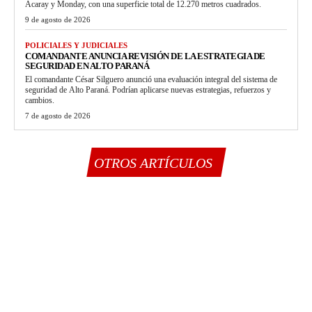
Acaray y Monday, con una superficie total de 12.270 metros cuadrados.
9 de agosto de 2026
POLICIALES Y JUDICIALES
COMANDANTE ANUNCIA REVISIÓN DE LA ESTRATEGIA DE
SEGURIDAD EN ALTO PARANÁ
El comandante César Silguero anunció una evaluación integral del sistema de
seguridad de Alto Paraná. Podrían aplicarse nuevas estrategias, refuerzos y
cambios.
7 de agosto de 2026
OTROS ARTÍCULOS