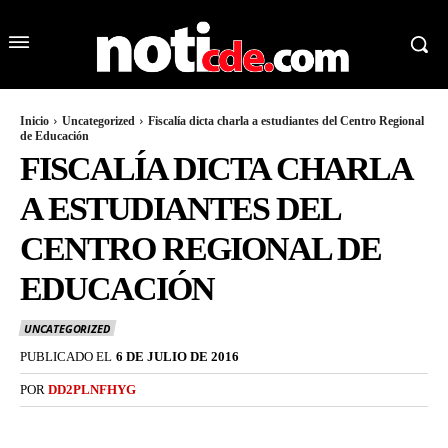
Inicio
Uncategorized
Fiscalía dicta charla a estudiantes del Centro Regional
de Educación
FISCALÍA DICTA CHARLA
A ESTUDIANTES DEL
CENTRO REGIONAL DE
EDUCACIÓN
UNCATEGORIZED
PUBLICADO EL
6 DE JULIO DE 2016
POR
DD2PLNFHYG