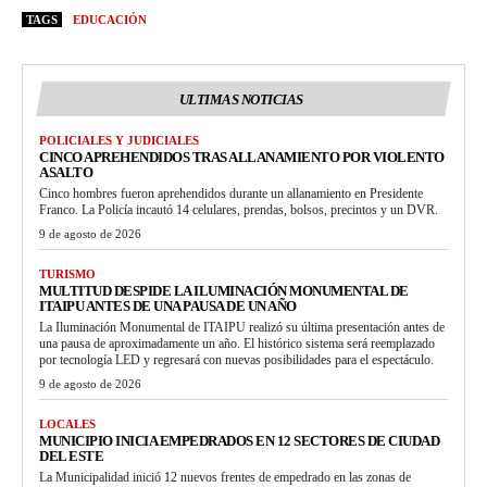
TAGS
EDUCACIÓN
ULTIMAS NOTICIAS
POLICIALES Y JUDICIALES
CINCO APREHENDIDOS TRAS ALLANAMIENTO POR VIOLENTO
ASALTO
Cinco hombres fueron aprehendidos durante un allanamiento en Presidente
Franco. La Policía incautó 14 celulares, prendas, bolsos, precintos y un DVR.
9 de agosto de 2026
TURISMO
MULTITUD DESPIDE LA ILUMINACIÓN MONUMENTAL DE
ITAIPU ANTES DE UNA PAUSA DE UN AÑO
La Iluminación Monumental de ITAIPU realizó su última presentación antes de
una pausa de aproximadamente un año. El histórico sistema será reemplazado
por tecnología LED y regresará con nuevas posibilidades para el espectáculo.
9 de agosto de 2026
LOCALES
MUNICIPIO INICIA EMPEDRADOS EN 12 SECTORES DE CIUDAD
DEL ESTE
La Municipalidad inició 12 nuevos frentes de empedrado en las zonas de