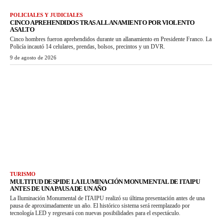
POLICIALES Y JUDICIALES
CINCO APREHENDIDOS TRAS ALLANAMIENTO POR VIOLENTO
ASALTO
Cinco hombres fueron aprehendidos durante un allanamiento en Presidente Franco. La
Policía incautó 14 celulares, prendas, bolsos, precintos y un DVR.
9 de agosto de 2026
TURISMO
MULTITUD DESPIDE LA ILUMINACIÓN MONUMENTAL DE ITAIPU
ANTES DE UNA PAUSA DE UN AÑO
La Iluminación Monumental de ITAIPU realizó su última presentación antes de una
pausa de aproximadamente un año. El histórico sistema será reemplazado por
tecnología LED y regresará con nuevas posibilidades para el espectáculo.