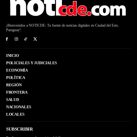
¡Bienvenidos a NOTICDE- Tu fuente de noticias digitales en Ciudad del Este,
Paraguay!.
INICIO
POLICIALES Y JUDICIALES
ECONOMÍA
POLÍTICA
REGIÓN
FRONTERA
SALUD
NACIONALES
LOCALES
SUBSCRIBIR