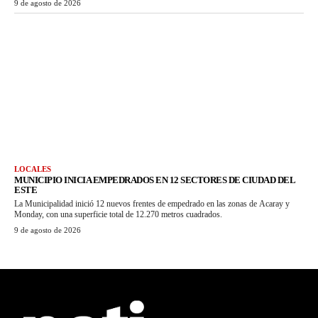
9 de agosto de 2026
LOCALES
MUNICIPIO INICIA EMPEDRADOS EN 12 SECTORES DE CIUDAD DEL
ESTE
La Municipalidad inició 12 nuevos frentes de empedrado en las zonas de Acaray y
Monday, con una superficie total de 12.270 metros cuadrados.
9 de agosto de 2026