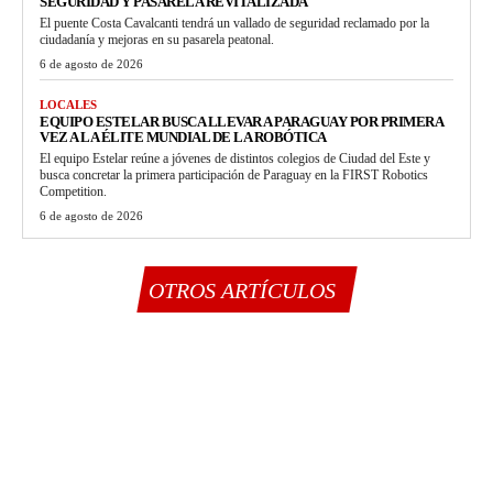
SEGURIDAD Y PASARELA REVITALIZADA
El puente Costa Cavalcanti tendrá un vallado de seguridad reclamado por la
ciudadanía y mejoras en su pasarela peatonal.
6 de agosto de 2026
LOCALES
EQUIPO ESTELAR BUSCA LLEVAR A PARAGUAY POR PRIMERA
VEZ A LA ÉLITE MUNDIAL DE LA ROBÓTICA
El equipo Estelar reúne a jóvenes de distintos colegios de Ciudad del Este y
busca concretar la primera participación de Paraguay en la FIRST Robotics
Competition.
6 de agosto de 2026
OTROS ARTÍCULOS