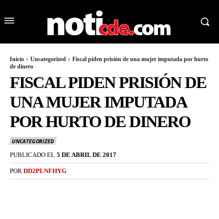
Inicio
Uncategorized
Fiscal piden prisión de una mujer imputada por hurto
de dinero
FISCAL PIDEN PRISIÓN DE
UNA MUJER IMPUTADA
POR HURTO DE DINERO
UNCATEGORIZED
PUBLICADO EL
5 DE ABRIL DE 2017
POR
DD2PLNFHYG