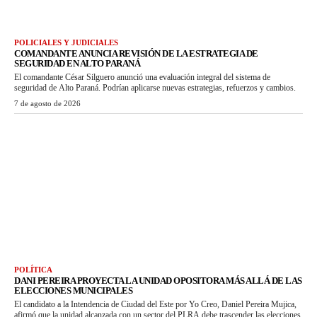
POLICIALES Y JUDICIALES
COMANDANTE ANUNCIA REVISIÓN DE LA ESTRATEGIA DE
SEGURIDAD EN ALTO PARANÁ
El comandante César Silguero anunció una evaluación integral del sistema de
seguridad de Alto Paraná. Podrían aplicarse nuevas estrategias, refuerzos y cambios.
7 de agosto de 2026
POLÍTICA
DANI PEREIRA PROYECTA LA UNIDAD OPOSITORA MÁS ALLÁ DE LAS
ELECCIONES MUNICIPALES
El candidato a la Intendencia de Ciudad del Este por Yo Creo, Daniel Pereira Mujica,
afirmó que la unidad alcanzada con un sector del PLRA debe trascender las elecciones