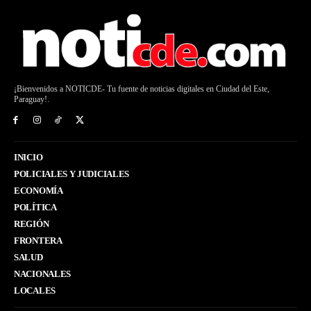
¡Bienvenidos a NOTICDE- Tu fuente de noticias digitales en Ciudad del Este,
Paraguay!.
INICIO
POLICIALES Y JUDICIALES
ECONOMÍA
POLÍTICA
REGIÓN
FRONTERA
SALUD
NACIONALES
LOCALES