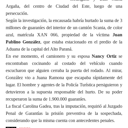
Argaña, del centro de Ciudad del Este, luego de una
persecución.
Según la investigación, la encausada habría hurtado la suma de 3
millones de guaraníes del interior de un camión Scania, de color
azul, matrícula XAN 066, propiedad de la víctima
Juan
Pablino González
, que estaba estacionado en el predio de la
Aduana de la capital del Alto Paraná.
En ese momento, el camionero y su esposa
Nancy Ortiz
se
encontraban cocinando al costado del vehículo cuando
escucharon que alguien cerraba la puerta del rodado. Al mirar,
González vio a Juana Ramona que escapaba rápidamente del
lugar. El hombre y agentes de la Policía Turística persiguieron y
detuvieron a la supuesta responsable del hurto. De su poder
recuperaron la suma de 1.900.000 guaraníes.
La fiscal Carolina Gadea, tras la imputación, requirió al Juzgado
Penal de Garantías la prisión preventiva de la sospechada,
considerando que la misma cuenta con antecedentes penales.