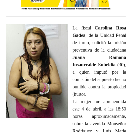
La fiscal
Carolina Rosa
Gadea
, de la Unidad Penal
de turno, solicitó la prisión
preventiva de la ciudadana
Juana Ramona
Insaurralde Subeldía
(30),
a quien imputó por la
comisión del supuesto hecho
punible contra la propiedad
(hurto).
La mujer fue aprehendida
este 4 de abril, a las 18:50
horas aproximadamente,
sobre la avenida Monseñor
Rodríguez y Luis María