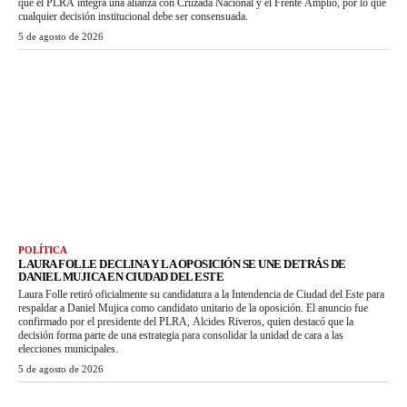
que el PLRA integra una alianza con Cruzada Nacional y el Frente Amplio, por lo que
cualquier decisión institucional debe ser consensuada.
5 de agosto de 2026
POLÍTICA
LAURA FOLLE DECLINA Y LA OPOSICIÓN SE UNE DETRÁS DE
DANIEL MUJICA EN CIUDAD DEL ESTE
Laura Folle retiró oficialmente su candidatura a la Intendencia de Ciudad del Este para
respaldar a Daniel Mujica como candidato unitario de la oposición. El anuncio fue
confirmado por el presidente del PLRA, Alcides Riveros, quien destacó que la
decisión forma parte de una estrategia para consolidar la unidad de cara a las
elecciones municipales.
5 de agosto de 2026