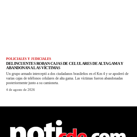
POLICIALES Y JUDICIALES
DELINCUENTES ROBAN CAJAS DE CELULARES DE ALTA GAMA Y
ABANDONAN A LAS VÍCTIMAS
Un grupo armado interceptó a dos ciudadanos brasileños en el Km 4 y se apoderó de
varias cajas de teléfonos celulares de alta gama. Las víctimas fueron abandonadas
posteriormente junto a su camioneta.
4 de agosto de 2026