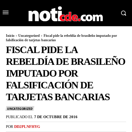
Inicio
Uncategorized
Fiscal pide la rebeldía de brasileño imputado por
falsificación de tarjetas bancarias
FISCAL PIDE LA
REBELDÍA DE BRASILEÑO
IMPUTADO POR
FALSIFICACIÓN DE
TARJETAS BANCARIAS
UNCATEGORIZED
PUBLICADO EL
7 DE OCTUBRE DE 2016
POR
DD2PLNFHYG