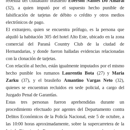
rebeldía del ciudadano brasileño
Eberson Nantes Do Amaral
(32), a quien imputó por el supuesto hecho punible de
falsificación de tarjetas de débito o crédito y otros medios
electrónicos de pago.
El extranjero, quien se encuentra prófugo, es la persona que
alquiló la habitación 305 del hotel Alto Este, ubicado en la zona
comercial del Paraná Country Club de la ciudad de
Hernandarias, y donde fueron halladas evidencias relacionadas
con la clonación de tarjetas.
Con relación al hecho, están igualmente imputados por el mismo
hecho punible los rumanos
Laurentiu Bota
(27) y
Maria
Zarku
(37), y el brasileño
Amantino Vargas Neto
(32),
quienes se encuentran recluidos en sede policial, a cargo del
Juzgado Penal de Garantías.
Estas tres personas fueron aprehendidas durante un
procedimiento efectuado por agentes del Departamento contra
Delitos Económicos de la Policía Nacional, este 5 de octubre, a
las 10:00 horas aproximadamente, sobre la supercarretera de la