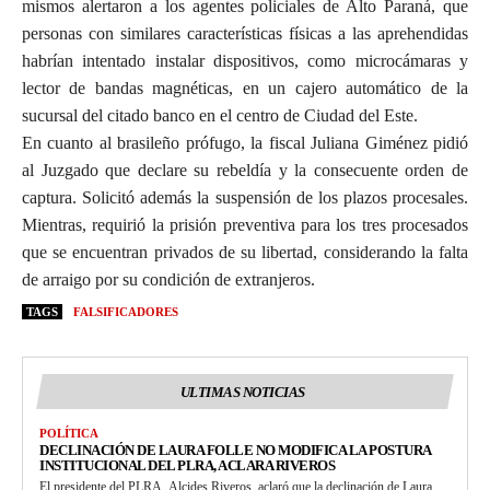
mismos alertaron a los agentes policiales de Alto Paraná, que
personas con similares características físicas a las aprehendidas
habrían intentado instalar dispositivos, como microcámaras y
lector de bandas magnéticas, en un cajero automático de la
sucursal del citado banco en el centro de Ciudad del Este.
En cuanto al brasileño prófugo, la fiscal Juliana Giménez pidió
al Juzgado que declare su rebeldía y la consecuente orden de
captura. Solicitó además la suspensión de los plazos procesales.
Mientras, requirió la prisión preventiva para los tres procesados
que se encuentran privados de su libertad, considerando la falta
de arraigo por su condición de extranjeros.
TAGS
FALSIFICADORES
ULTIMAS NOTICIAS
POLÍTICA
DECLINACIÓN DE LAURA FOLLE NO MODIFICA LA POSTURA
INSTITUCIONAL DEL PLRA, ACLARA RIVEROS
El presidente del PLRA, Alcides Riveros, aclaró que la declinación de Laura