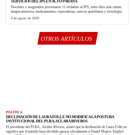
SERVICIOS DEL IPS EN ALTO PARANÁ
Docentes y asegurados presentaron 11 reclamos al IPS, entre ellos más camas,
terapia intensiva, medicamentos, especialistas, nuevos quirófanos y tecnología.
4 de agosto de 2026
OTROS ARTÍCULOS
POLÍTICA
DECLINACIÓN DE LAURA FOLLE NO MODIFICA LA POSTURA
INSTITUCIONAL DEL PLRA, ACLARA RIVEROS
El presidente del PLRA, Alcides Riveros, aclaró que la declinación de Laura Folle no
significa que el partido haya decidido apoyar oficialmente a Daniel Mujica. Explicó