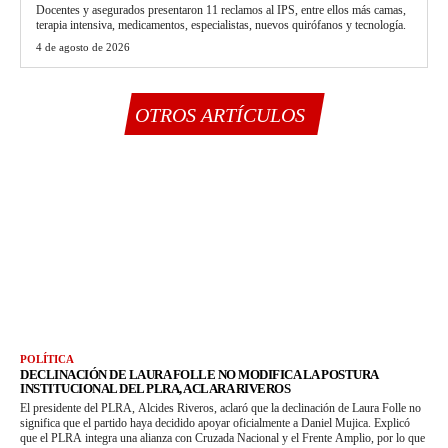
Docentes y asegurados presentaron 11 reclamos al IPS, entre ellos más camas,
terapia intensiva, medicamentos, especialistas, nuevos quirófanos y tecnología.
4 de agosto de 2026
OTROS ARTÍCULOS
POLÍTICA
DECLINACIÓN DE LAURA FOLLE NO MODIFICA LA POSTURA
INSTITUCIONAL DEL PLRA, ACLARA RIVEROS
El presidente del PLRA, Alcides Riveros, aclaró que la declinación de Laura Folle no
significa que el partido haya decidido apoyar oficialmente a Daniel Mujica. Explicó
que el PLRA integra una alianza con Cruzada Nacional y el Frente Amplio, por lo que