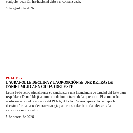
cualquier decisión institucional debe ser consensuada.
5 de agosto de 2026
POLÍTICA
LAURA FOLLE DECLINA Y LA OPOSICIÓN SE UNE DETRÁS DE
DANIEL MUJICA EN CIUDAD DEL ESTE
Laura Folle retiró oficialmente su candidatura a la Intendencia de Ciudad del Este para
respaldar a Daniel Mujica como candidato unitario de la oposición. El anuncio fue
confirmado por el presidente del PLRA, Alcides Riveros, quien destacó que la
decisión forma parte de una estrategia para consolidar la unidad de cara a las
elecciones municipales.
5 de agosto de 2026