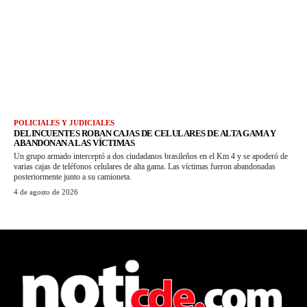
POLICIALES Y JUDICIALES
DELINCUENTES ROBAN CAJAS DE CELULARES DE ALTA GAMA Y
ABANDONAN A LAS VÍCTIMAS
Un grupo armado interceptó a dos ciudadanos brasileños en el Km 4 y se apoderó de
varias cajas de teléfonos celulares de alta gama. Las víctimas fueron abandonadas
posteriormente junto a su camioneta.
4 de agosto de 2026