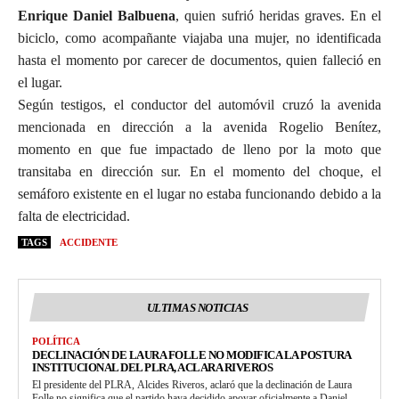
Enrique Daniel Balbuena
, quien sufrió heridas graves. En el
biciclo, como acompañante viajaba una mujer, no identificada
hasta el momento por carecer de documentos, quien falleció en
el lugar.
Según testigos, el conductor del automóvil cruzó la avenida
mencionada en dirección a la avenida Rogelio Benítez,
momento en que fue impactado de lleno por la moto que
transitaba en dirección sur. En el momento del choque, el
semáforo existente en el lugar no estaba funcionando debido a la
falta de electricidad.
TAGS
ACCIDENTE
ULTIMAS NOTICIAS
POLÍTICA
DECLINACIÓN DE LAURA FOLLE NO MODIFICA LA POSTURA
INSTITUCIONAL DEL PLRA, ACLARA RIVEROS
El presidente del PLRA, Alcides Riveros, aclaró que la declinación de Laura
Folle no significa que el partido haya decidido apoyar oficialmente a Daniel