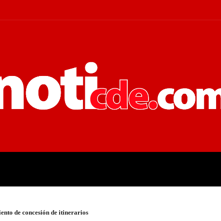
 JUDICIALES
ECONOMÍA
POLÍT
ento de concesión de itinerarios