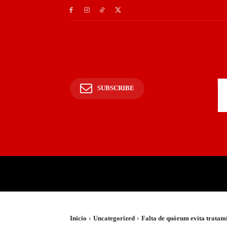
SUBSCRIBE
INICIO
POLICIALES Y
Inicio
Uncategorized
Falta de quórum evita tratami