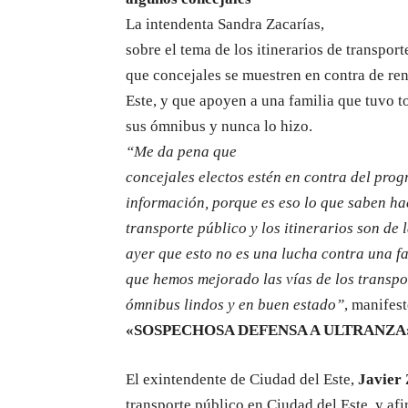
La intendenta Sandra Zacarías,
sobre el tema de los itinerarios de transpor
que concejales se muestren en contra de ren
Este, y que apoyen a una familia que tuvo t
sus ómnibus y nunca lo hizo.
“Me da pena que
concejales electos estén en contra del pro
información, porque es eso lo que saben hac
transporte público y los itinerarios son de 
ayer que esto no es una lucha contra una fa
que hemos mejorado las vías de los transpo
ómnibus lindos y en buen estado”
, manifest
«SOSPECHOSA DEFENSA A ULTRANZA
El exintendente de Ciudad del Este,
Javier 
transporte público en Ciudad del Este, y af