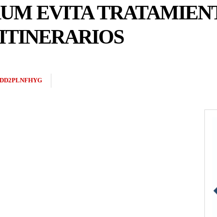
RUM EVITA TRATAMIEN
ITINERARIOS
DD2PLNFHYG