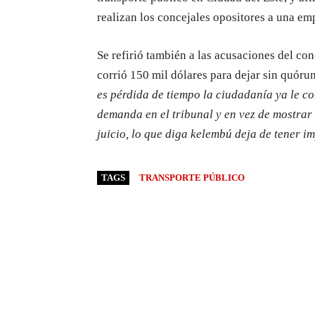
realizan los concejales opositores a una em
Se refirió también a las acusaciones del c
corrió 150 mil dólares para dejar sin quórum
es pérdida de tiempo la ciudadanía ya le co
demanda en el tribunal y en vez de mostrar l
juicio, lo que diga kelembú deja de tener i
TAGS
TRANSPORTE PÚBLICO