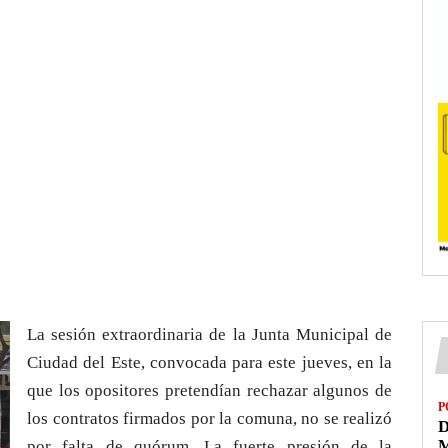
La sesión extraordinaria de la Junta Municipal de
Ciudad del Este, convocada para este jueves, en la
que los opositores pretendían rechazar algunos de
P
los contratos firmados por la comuna, no se realizó
D
M
por falta de quórum. La fuerte presión de la