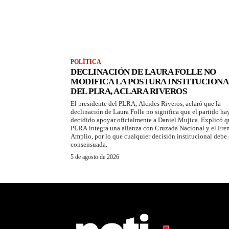
POLÍTICA
DECLINACIÓN DE LAURA FOLLE NO
MODIFICA LA POSTURA INSTITUCIONA
DEL PLRA, ACLARA RIVEROS
El presidente del PLRA, Alcides Riveros, aclaró que la
declinación de Laura Folle no significa que el partido ha
decidido apoyar oficialmente a Daniel Mujica. Explicó q
PLRA integra una alianza con Cruzada Nacional y el Fre
Amplio, por lo que cualquier decisión institucional debe 
consensuada.
5 de agosto de 2026