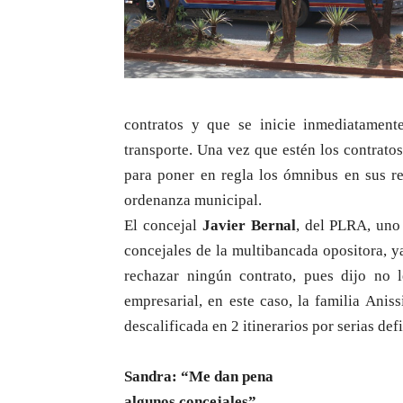
contratos y que se inicie inmediatamen
transporte. Una vez que estén los contrat
para poner en regla los ómnibus en sus re
ordenanza municipal.
El concejal
Javier Bernal
, del PLRA, uno 
concejales de la multibancada opositora, 
rechazar ningún contrato, pues dijo no 
empresarial, en este caso, la familia Ani
descalificada en 2 itinerarios por serias def
Sandra: “Me dan pena
algunos concejales”