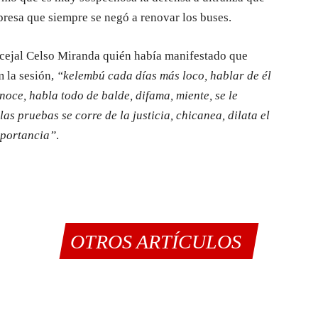
presa que siempre se negó a renovar los buses.
oncejal Celso Miranda quién había manifestado que
 la sesión,
“kelembú cada días más loco, hablar de él
noce, habla todo de balde, difama, miente, se le
as pruebas se corre de la justicia, chicanea, dilata el
mportancia”
.
OTROS ARTÍCULOS