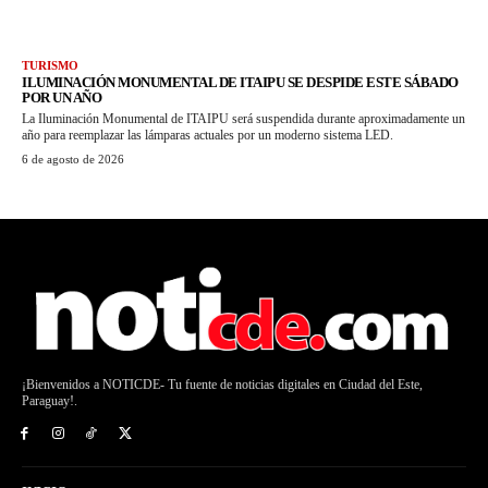
TURISMO
ILUMINACIÓN MONUMENTAL DE ITAIPU SE DESPIDE ESTE SÁBADO
POR UN AÑO
La Iluminación Monumental de ITAIPU será suspendida durante aproximadamente un
año para reemplazar las lámparas actuales por un moderno sistema LED.
6 de agosto de 2026
¡Bienvenidos a NOTICDE- Tu fuente de noticias digitales en Ciudad del Este,
Paraguay!.