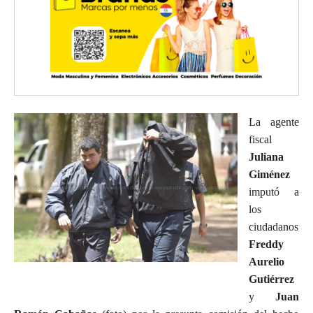
La agente
fiscal
Juliana
Giménez
imputó a
los
ciudadanos
Freddy
Aurelio
Gutiérrez
y
Juan