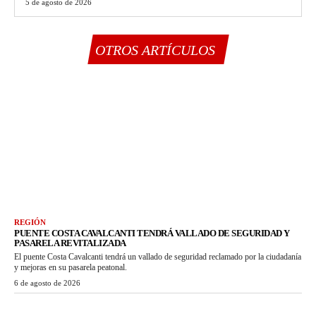
5 de agosto de 2026
OTROS ARTÍCULOS
REGIÓN
PUENTE COSTA CAVALCANTI TENDRÁ VALLADO DE SEGURIDAD Y
PASARELA REVITALIZADA
El puente Costa Cavalcanti tendrá un vallado de seguridad reclamado por la ciudadanía
y mejoras en su pasarela peatonal.
6 de agosto de 2026