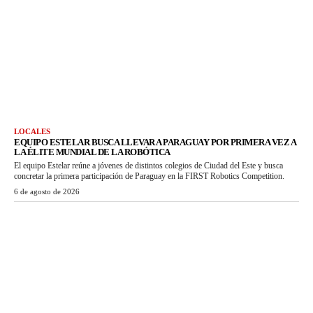
LOCALES
EQUIPO ESTELAR BUSCA LLEVAR A PARAGUAY POR PRIMERA VEZ A
LA ÉLITE MUNDIAL DE LA ROBÓTICA
El equipo Estelar reúne a jóvenes de distintos colegios de Ciudad del Este y busca
concretar la primera participación de Paraguay en la FIRST Robotics Competition.
6 de agosto de 2026