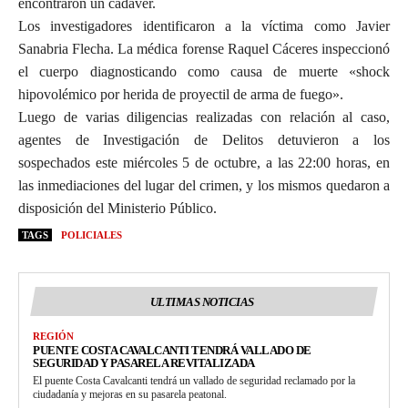
encontraron un cadáver.
Los investigadores identificaron a la víctima como Javier
Sanabria Flecha. La médica forense Raquel Cáceres inspeccionó
el cuerpo diagnosticando como causa de muerte «shock
hipovolémico por herida de proyectil de arma de fuego».
Luego de varias diligencias realizadas con relación al caso,
agentes de Investigación de Delitos detuvieron a los
sospechados este miércoles 5 de octubre, a las 22:00 horas, en
las inmediaciones del lugar del crimen, y los mismos quedaron a
disposición del Ministerio Público.
TAGS
POLICIALES
ULTIMAS NOTICIAS
REGIÓN
PUENTE COSTA CAVALCANTI TENDRÁ VALLADO DE
SEGURIDAD Y PASARELA REVITALIZADA
El puente Costa Cavalcanti tendrá un vallado de seguridad reclamado por la
ciudadanía y mejoras en su pasarela peatonal.