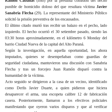
Ramón Cabañas
(foto) por la presunta comisión del hecho
punible de homicidio doloso del que resultara víctima
Javier
Sanabria Flecha
(29). La representante del Ministerio Público
solicitó la prisión preventiva de los encausados.
El último citado murió tras recibir un balazo en el pecho, lado
izquierdo. El hecho ocurrió el 30 setiembre pasado, siendo las
03:30 horas aproximadamente, en el kilómetro 6 Monday del
barrio Ciudad Nueva de la capital del Alto Paraná.
Según la investigación, en aquella oportunidad, los ahora
imputados, quienes se desempeñaban como guardias de
seguridad ciudadana, mantuvieron una discusión con Sanabria
Flecha y tras un forcejeo Juan Ramón disparó contra la
humanidad de la víctima.
Acto seguido se dirigieron a la casa de un vecino, identificado
como Derlis Javier Duarte, a quien pidieron que hiciera
desaparecer el arma, una escopeta calibre 12 de fabricación
casera. Posteriormente, llamaron a los efectivos policiales
manifestando que oyeron varios disparos y que al verificar