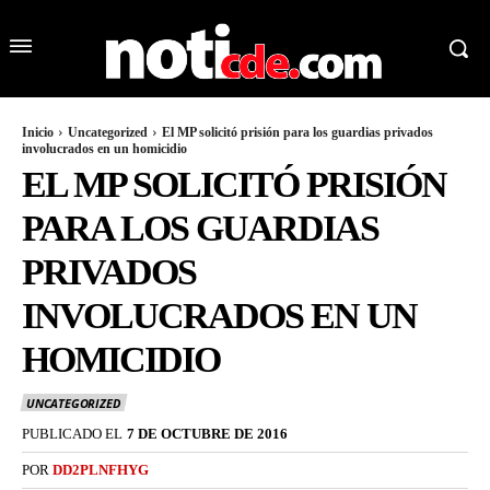
Inicio
Uncategorized
El MP solicitó prisión para los guardias privados
involucrados en un homicidio
EL MP SOLICITÓ PRISIÓN
PARA LOS GUARDIAS
PRIVADOS
INVOLUCRADOS EN UN
HOMICIDIO
UNCATEGORIZED
PUBLICADO EL
7 DE OCTUBRE DE 2016
POR
DD2PLNFHYG