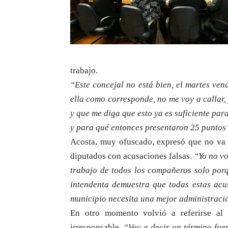
trabajo.
“Este concejal no está bien, el martes ven
ella como corresponde, no me voy a callar,
y que me diga que esto ya es suficiente pa
y para qué entonces presentaron 25 puntos
Acosta, muy ofuscado, expresó que no va a
diputados con acusaciones falsas.
“Yo no vo
trabajo de todos los compañeros solo porq
intendenta demuestra que todas estas acus
municipio necesita una mejor administraci
En otro momento volvió a referirse al 
irresponsable.
“Voy a decir un término fuer