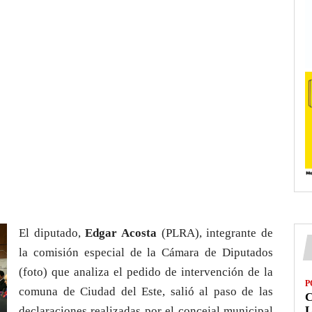
El diputado,
Edgar Acosta
(PLRA), integrante de
la comisión especial de la Cámara de Diputados
(foto) que analiza el pedido de intervención de la
P
comuna de Ciudad del Este, salió al paso de las
L
declaraciones realizadas por el concejal municipal