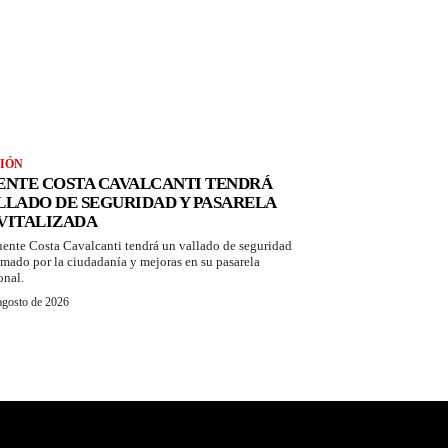
IÓN
ENTE COSTA CAVALCANTI TENDRÁ
LLADO DE SEGURIDAD Y PASARELA
VITALIZADA
uente Costa Cavalcanti tendrá un vallado de seguridad
amado por la ciudadanía y mejoras en su pasarela
onal.
agosto de 2026