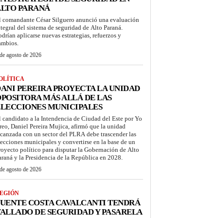
ALTO PARANÁ
l comandante César Silguero anunció una evaluación
ntegral del sistema de seguridad de Alto Paraná.
odrían aplicarse nuevas estrategias, refuerzos y
ambios.
de agosto de 2026
OLÍTICA
ANI PEREIRA PROYECTA LA UNIDAD
POSITORA MÁS ALLÁ DE LAS
LECCIONES MUNICIPALES
l candidato a la Intendencia de Ciudad del Este por Yo
reo, Daniel Pereira Mujica, afirmó que la unidad
lcanzada con un sector del PLRA debe trascender las
lecciones municipales y convertirse en la base de un
royecto político para disputar la Gobernación de Alto
araná y la Presidencia de la República en 2028.
de agosto de 2026
EGIÓN
UENTE COSTA CAVALCANTI TENDRÁ
ALLADO DE SEGURIDAD Y PASARELA