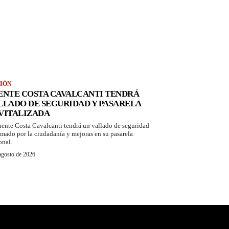
IÓN
ENTE COSTA CAVALCANTI TENDRÁ
LLADO DE SEGURIDAD Y PASARELA
VITALIZADA
uente Costa Cavalcanti tendrá un vallado de seguridad
amado por la ciudadanía y mejoras en su pasarela
onal.
agosto de 2026