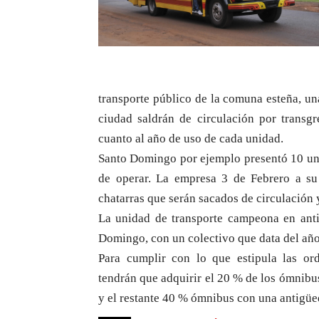
transporte público de la comuna esteña, un
ciudad saldrán de circulación por transg
cuanto al año de uso de cada unidad.
Santo Domingo por ejemplo presentó 10 uni
de operar. La empresa 3 de Febrero a su
chatarras que serán sacados de circulación
La unidad de transporte campeona en ant
Domingo, con un colectivo que data del año
Para cumplir con lo que estipula las ord
tendrán que adquirir el 20 % de los ómnibus
y el restante 40 % ómnibus con una antigüed