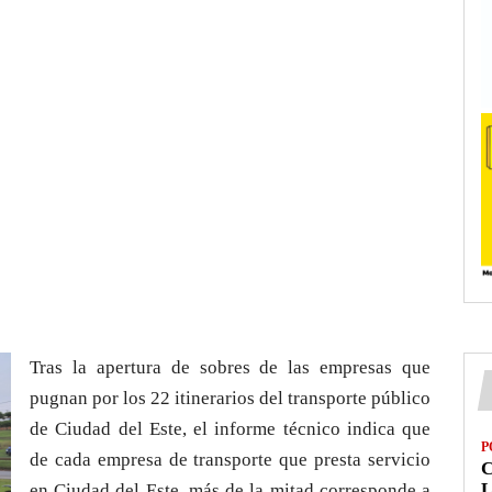
Tras la apertura de sobres de las empresas que
pugnan por los 22 itinerarios del transporte público
de Ciudad del Este, el informe técnico indica que
P
de cada empresa de transporte que presta servicio
L
en Ciudad del Este, más de la mitad corresponde a