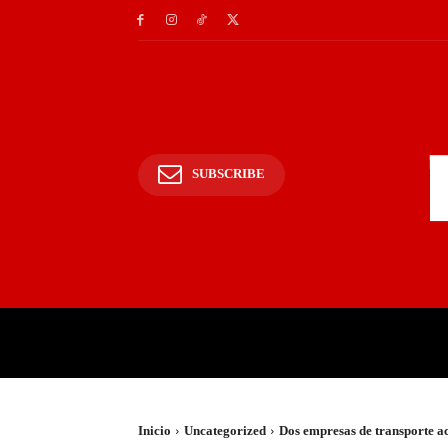
SUBSCRIBE
INICIO
POLICIALES Y
Inicio
Uncategorized
Dos empresas de transporte ac