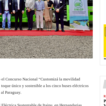
tó el Concurso Nacional “Customizá la movilidad
n toque único y sostenible a los cinco buses eléctricos
 al Paraguay.
R
P
 Eléctrica Sustentable de Itaipu, en Hernandarias,
V