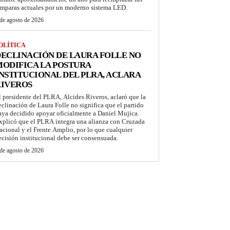
ámparas actuales por un moderno sistema LED.
de agosto de 2026
OLÍTICA
ECLINACIÓN DE LAURA FOLLE NO
ODIFICA LA POSTURA
NSTITUCIONAL DEL PLRA, ACLARA
RIVEROS
l presidente del PLRA, Alcides Riveros, aclaró que la
eclinación de Laura Folle no significa que el partido
aya decidido apoyar oficialmente a Daniel Mujica.
xplicó que el PLRA integra una alianza con Cruzada
acional y el Frente Amplio, por lo que cualquier
ecisión institucional debe ser consensuada.
de agosto de 2026