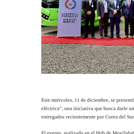
Este miércoles, 11 de diciembre, se presen
eléctrica”, una iniciativa que busca darle u
entregados recientemente por Corea del Sur
El evento, realizado en el Hub de Movilidad