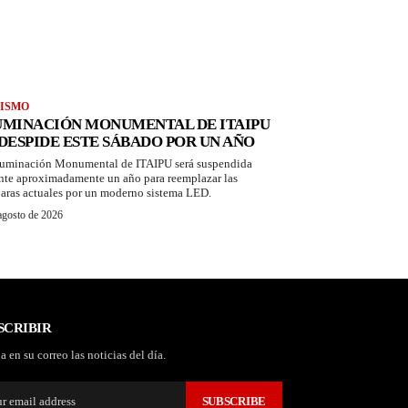
ISMO
UMINACIÓN MONUMENTAL DE ITAIPU
 DESPIDE ESTE SÁBADO POR UN AÑO
luminación Monumental de ITAIPU será suspendida
nte aproximadamente un año para reemplazar las
aras actuales por un moderno sistema LED.
agosto de 2026
SCRIBIR
a en su correo las noticias del día.
SUBSCRIBE