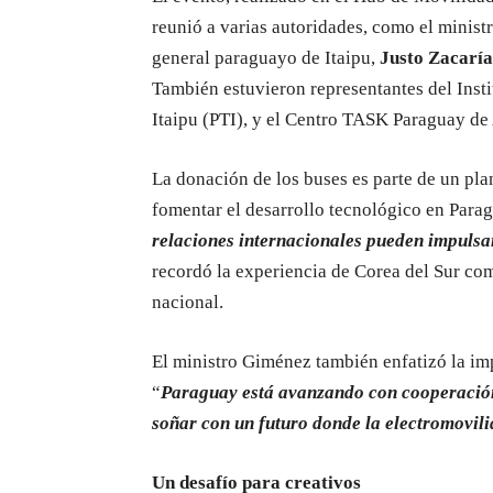
reunió a varias autoridades, como el minist
general paraguayo de Itaipu,
Justo Zacaría
También estuvieron representantes del Inst
Itaipu (PTI), y el Centro TASK Paraguay de
La donación de los buses es parte de un pla
fomentar el desarrollo tecnológico en Parag
relaciones internacionales pueden impulsa
recordó la experiencia de Corea del Sur com
nacional.
El ministro Giménez también enfatizó la imp
“
Paraguay está avanzando con cooperación i
soñar con un futuro donde la electromovili
Un desafío para creativos