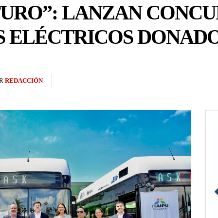
TURO”: LANZAN CONCU
S ELÉCTRICOS DONAD
R
REDACCIÓN