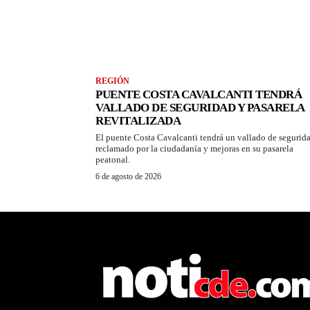
REGIÓN
PUENTE COSTA CAVALCANTI TENDRÁ
VALLADO DE SEGURIDAD Y PASARELA
REVITALIZADA
El puente Costa Cavalcanti tendrá un vallado de segurid
reclamado por la ciudadanía y mejoras en su pasarela
peatonal.
6 de agosto de 2026