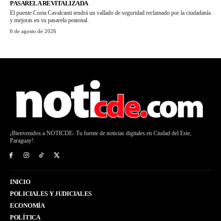
PASARELA REVITALIZADA
El puente Costa Cavalcanti tendrá un vallado de seguridad reclamado por la ciudadanía
y mejoras en su pasarela peatonal.
6 de agosto de 2026
¡Bienvenidos a NOTICDE- Tu fuente de noticias digitales en Ciudad del Este,
Paraguay!.
INICIO
POLICIALES Y JUDICIALES
ECONOMÍA
POLÍTICA