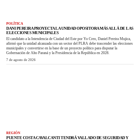
POLÍTICA
DANI PEREIRA PROYECTA LA UNIDAD OPOSITORA MÁS ALLÁ DE LAS
ELECCIONES MUNICIPALES
El candidato a la Intendencia de Ciudad del Este por Yo Creo, Daniel Pereira Mujica,
afirmó que la unidad alcanzada con un sector del PLRA debe trascender las elecciones
municipales y convertirse en la base de un proyecto político para disputar la
Gobernación de Alto Paraná y la Presidencia de la República en 2028.
7 de agosto de 2026
REGIÓN
PUENTE COSTA CAVALCANTI TENDRÁ VALLADO DE SEGURIDAD Y