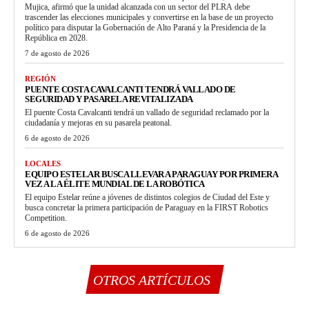
Mujica, afirmó que la unidad alcanzada con un sector del PLRA debe
trascender las elecciones municipales y convertirse en la base de un proyecto
político para disputar la Gobernación de Alto Paraná y la Presidencia de la
República en 2028.
7 de agosto de 2026
REGIÓN
PUENTE COSTA CAVALCANTI TENDRÁ VALLADO DE
SEGURIDAD Y PASARELA REVITALIZADA
El puente Costa Cavalcanti tendrá un vallado de seguridad reclamado por la
ciudadanía y mejoras en su pasarela peatonal.
6 de agosto de 2026
LOCALES
EQUIPO ESTELAR BUSCA LLEVAR A PARAGUAY POR PRIMERA
VEZ A LA ÉLITE MUNDIAL DE LA ROBÓTICA
El equipo Estelar reúne a jóvenes de distintos colegios de Ciudad del Este y
busca concretar la primera participación de Paraguay en la FIRST Robotics
Competition.
6 de agosto de 2026
OTROS ARTÍCULOS