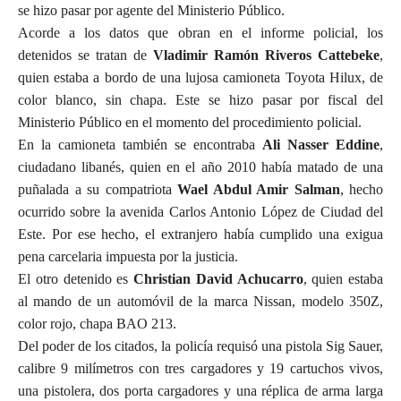
se hizo pasar por agente del Ministerio Público.
Acorde a los datos que obran en el informe policial, los
detenidos se tratan de
Vladimir Ramón Riveros Cattebeke
,
quien estaba a bordo de una lujosa camioneta Toyota Hilux, de
color blanco, sin chapa. Este se hizo pasar por fiscal del
Ministerio Público en el momento del procedimiento policial.
En la camioneta también se encontraba
Ali Nasser Eddine
,
ciudadano libanés, quien en el año 2010 había matado de una
puñalada a su compatriota
Wael Abdul Amir Salman
, hecho
ocurrido sobre la avenida Carlos Antonio López de Ciudad del
Este. Por ese hecho, el extranjero había cumplido una exigua
pena carcelaria impuesta por la justicia.
El otro detenido es
Christian David Achucarro
, quien estaba
al mando de un automóvil de la marca Nissan, modelo 350Z,
color rojo, chapa BAO 213.
Del poder de los citados, la policía requisó una pistola Sig Sauer,
calibre 9 milímetros con tres cargadores y 19 cartuchos vivos,
una pistolera, dos porta cargadores y una réplica de arma larga