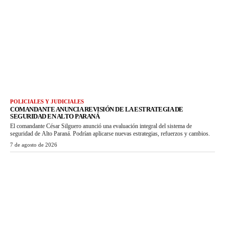
POLICIALES Y JUDICIALES
COMANDANTE ANUNCIA REVISIÓN DE LA ESTRATEGIA DE
SEGURIDAD EN ALTO PARANÁ
El comandante César Silguero anunció una evaluación integral del sistema de
seguridad de Alto Paraná. Podrían aplicarse nuevas estrategias, refuerzos y cambios.
7 de agosto de 2026