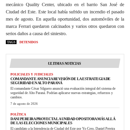
mecánico Quality Center, ubicado en el barrio San José de
Ciudad del Este. Este local había sufrido un incendio el pasado
mes de agosto. En aquella oportunidad, dos automóviles de la
marca Ferrari quedaron calcinados y varios otros quedaron con
serios daños a causa del siniestro.
TAGS
DETENIDOS
ULTIMAS NOTICIAS
POLICIALES Y JUDICIALES
COMANDANTE ANUNCIA REVISIÓN DE LA ESTRATEGIA DE
SEGURIDAD EN ALTO PARANÁ
El comandante César Silguero anunció una evaluación integral del sistema de
seguridad de Alto Paraná. Podrían aplicarse nuevas estrategias, refuerzos y
cambios.
7 de agosto de 2026
POLÍTICA
DANI PEREIRA PROYECTA LA UNIDAD OPOSITORA MÁS ALLÁ
DE LAS ELECCIONES MUNICIPALES
El candidato a la Intendencia de Ciudad del Este por Yo Creo, Daniel Pereira