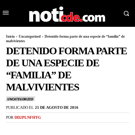
Inicio
Uncategorized
Detenido forma parte de una especie de “familia” de
malvivientes
DETENIDO FORMA PARTE
DE UNA ESPECIE DE
“FAMILIA” DE
MALVIVIENTES
UNCATEGORIZED
PUBLICADO EL
21 DE AGOSTO DE 2016
POR
DD2PLNFHYG