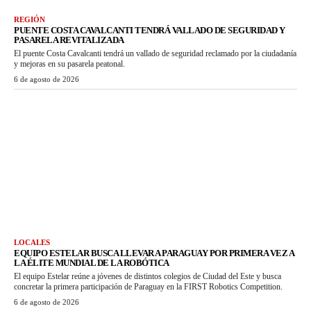
REGIÓN
PUENTE COSTA CAVALCANTI TENDRÁ VALLADO DE SEGURIDAD Y
PASARELA REVITALIZADA
El puente Costa Cavalcanti tendrá un vallado de seguridad reclamado por la ciudadanía
y mejoras en su pasarela peatonal.
6 de agosto de 2026
LOCALES
EQUIPO ESTELAR BUSCA LLEVAR A PARAGUAY POR PRIMERA VEZ A
LA ÉLITE MUNDIAL DE LA ROBÓTICA
El equipo Estelar reúne a jóvenes de distintos colegios de Ciudad del Este y busca
concretar la primera participación de Paraguay en la FIRST Robotics Competition.
6 de agosto de 2026