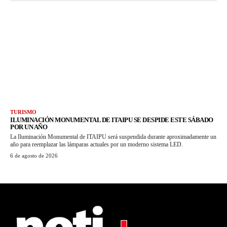
TURISMO
ILUMINACIÓN MONUMENTAL DE ITAIPU SE DESPIDE ESTE SÁBADO
POR UN AÑO
La Iluminación Monumental de ITAIPU será suspendida durante aproximadamente un
año para reemplazar las lámparas actuales por un moderno sistema LED.
6 de agosto de 2026