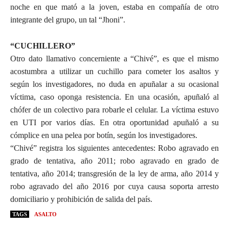
noche en que mató a la joven, estaba en compañía de otro
integrante del grupo, un tal “Jhoni”.
“CUCHILLERO”
Otro dato llamativo concerniente a “Chivé”, es que el mismo
acostumbra a utilizar un cuchillo para cometer los asaltos y
según los investigadores, no duda en apuñalar a su ocasional
víctima, caso oponga resistencia. En una ocasión, apuñaló al
chófer de un colectivo para robarle el celular. La víctima estuvo
en UTI por varios días. En otra oportunidad apuñaló a su
cómplice en una pelea por botín, según los investigadores.
“Chivé” registra los siguientes antecedentes: Robo agravado en
grado de tentativa, año 2011; robo agravado en grado de
tentativa, año 2014; transgresión de la ley de arma, año 2014 y
robo agravado del año 2016 por cuya causa soporta arresto
domiciliario y prohibición de salida del país.
TAGS
ASALTO