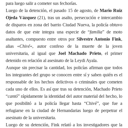
para luego salir a cometer sus fechorías.
Luego de la detención, el pasado 15 de agosto, de
Mario Ruiz
Ojeda Vázquez
(21), tras un asalto, persecución e intercambio
de disparos en zona del barrio Ciudad Nueva, la policía obtuvo
datos de que este integra una especie de “
familia
” de moto
asaltantes, compuesto entre otros por
Silvestre Antonio Fink
,
alias «
Chivé
«, autor confeso de la muerte de la joven
universitaria, al igual que
Joel Machado Prieto
, el primer
detenido en relación al asesinato de la Leydi Ayala.
Aunque sin precisar la cantidad, los policías afirman que todos
los integrantes del grupo se conocen entre sí y saben quién es el
responsable de los hechos delictivos o criminales que cometen
cada uno de ellos. Es así que tras su detención, Machado Prieto
“
cantó
” rápidamente la identidad del autor material del hecho, lo
que posibilitó a la policía llegar hasta “Chivé”, que fue a
refugiarse en la ciudad de Hernandarias luego de perpetrar el
asesinato de la universitaria.
Luego de su detención, Fink relató a los investigadores que la