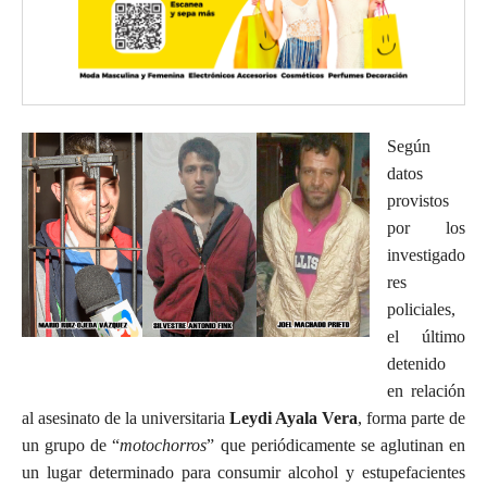
Según
datos
provistos
por los
investigado
res
policiales,
el último
detenido
en relación
al asesinato de la universitaria
Leydi Ayala Vera
, forma parte de
un grupo de “
motochorros
” que periódicamente se aglutinan en
un lugar determinado para consumir alcohol y estupefacientes