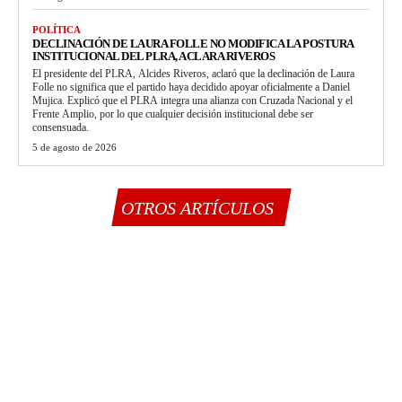
POLÍTICA
DECLINACIÓN DE LAURA FOLLE NO MODIFICA LA POSTURA
INSTITUCIONAL DEL PLRA, ACLARA RIVEROS
El presidente del PLRA, Alcides Riveros, aclaró que la declinación de Laura
Folle no significa que el partido haya decidido apoyar oficialmente a Daniel
Mujica. Explicó que el PLRA integra una alianza con Cruzada Nacional y el
Frente Amplio, por lo que cualquier decisión institucional debe ser
consensuada.
5 de agosto de 2026
OTROS ARTÍCULOS