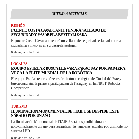
ULTIMAS NOTICIAS
REGIÓN
PUENTE COSTA CAVALCANTI TENDRÁ VALLADO DE
SEGURIDAD Y PASARELA REVITALIZADA
El puente Costa Cavalcanti tendrá un vallado de seguridad reclamado por la
ciudadanía y mejoras en su pasarela peatonal.
6 de agosto de 2026
LOCALES
EQUIPO ESTELAR BUSCA LLEVAR A PARAGUAY POR PRIMERA
VEZ A LA ÉLITE MUNDIAL DE LA ROBÓTICA
El equipo Estelar reúne a jóvenes de distintos colegios de Ciudad del Este y
busca concretar la primera participación de Paraguay en la FIRST Robotics
Competition.
6 de agosto de 2026
TURISMO
ILUMINACIÓN MONUMENTAL DE ITAIPU SE DESPIDE ESTE
SÁBADO POR UN AÑO
La Iluminación Monumental de ITAIPU será suspendida durante
aproximadamente un año para reemplazar las lámparas actuales por un moderno
sistema LED.
6 de agosto de 2026