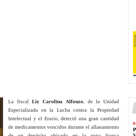
La fiscal
Liz Carolina Alfonzo
, de la Unidad
Especializada en la Lucha contra la Propiedad
Intelectual y el Erario, detectó una gran cantidad
R
de medicamentos vencidos durante el allanamiento
P
V
de un depósito ubicado en la zona franca