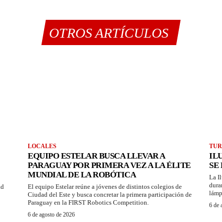
OTROS ARTÍCULOS
LOCALES
TUR
EQUIPO ESTELAR BUSCA LLEVAR A
IL
PARAGUAY POR PRIMERA VEZ A LA ÉLITE
SE
MUNDIAL DE LA ROBÓTICA
La I
dura
ad
El equipo Estelar reúne a jóvenes de distintos colegios de
lámp
Ciudad del Este y busca concretar la primera participación de
Paraguay en la FIRST Robotics Competition.
6 de 
6 de agosto de 2026