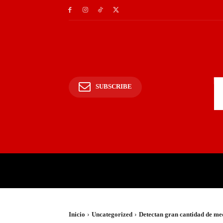
SUBSCRIBE
INICIO
POLICIALES Y
Inicio
Uncategorized
Detectan gran cantidad de m