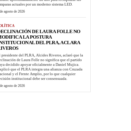
ámparas actuales por un moderno sistema LED.
de agosto de 2026
OLÍTICA
ECLINACIÓN DE LAURA FOLLE NO
ODIFICA LA POSTURA
NSTITUCIONAL DEL PLRA, ACLARA
RIVEROS
l presidente del PLRA, Alcides Riveros, aclaró que la
eclinación de Laura Folle no significa que el partido
aya decidido apoyar oficialmente a Daniel Mujica.
xplicó que el PLRA integra una alianza con Cruzada
acional y el Frente Amplio, por lo que cualquier
ecisión institucional debe ser consensuada.
de agosto de 2026