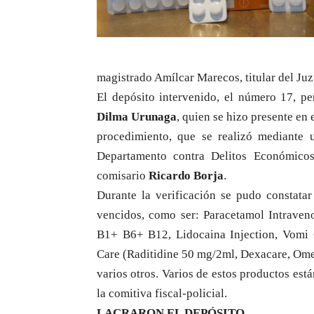
magistrado Amílcar Marecos, titular del Ju
El depósito intervenido, el número 17, pe
Dilma Urunaga
, quien se hizo presente en
procedimiento, que se realizó mediante 
Departamento contra Delitos Económicos
comisario
Ricardo Borja
.
Durante la verificación se pudo constata
vencidos, como ser: Paracetamol Intraven
B1+ B6+ B12, Lidocaina Injection, Vomi 
Care (Raditidine 50 mg/2ml, Dexacare, Ome
varios otros. Varios de estos productos e
la comitiva fiscal-policial.
LACRARON EL DEPÓSITO