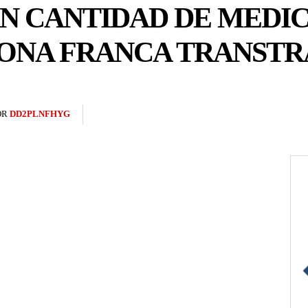
N CANTIDAD DE MEDI
ZONA FRANCA TRANST
OR
DD2PLNFHYG