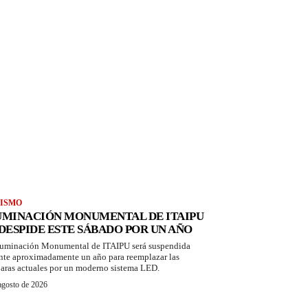
ISMO
UMINACIÓN MONUMENTAL DE ITAIPU
 DESPIDE ESTE SÁBADO POR UN AÑO
luminación Monumental de ITAIPU será suspendida
nte aproximadamente un año para reemplazar las
aras actuales por un moderno sistema LED.
agosto de 2026