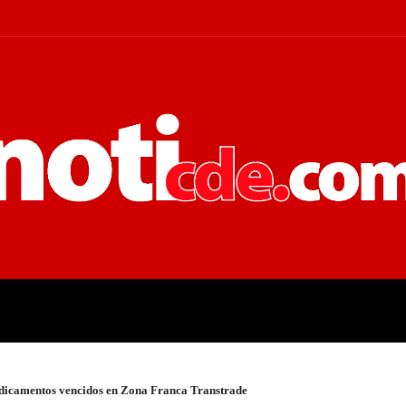
 JUDICIALES
ECONOMÍA
POLÍT
edicamentos vencidos en Zona Franca Transtrade