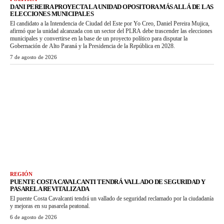
DANI PEREIRA PROYECTA LA UNIDAD OPOSITORA MÁS ALLÁ DE LAS
ELECCIONES MUNICIPALES
El candidato a la Intendencia de Ciudad del Este por Yo Creo, Daniel Pereira Mujica,
afirmó que la unidad alcanzada con un sector del PLRA debe trascender las elecciones
municipales y convertirse en la base de un proyecto político para disputar la
Gobernación de Alto Paraná y la Presidencia de la República en 2028.
7 de agosto de 2026
REGIÓN
PUENTE COSTA CAVALCANTI TENDRÁ VALLADO DE SEGURIDAD Y
PASARELA REVITALIZADA
El puente Costa Cavalcanti tendrá un vallado de seguridad reclamado por la ciudadanía
y mejoras en su pasarela peatonal.
6 de agosto de 2026