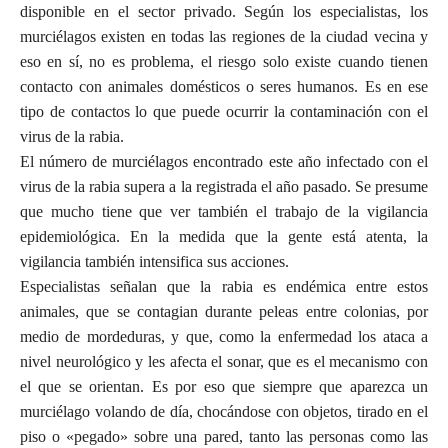
disponible en el sector privado. Según los especialistas, los
murciélagos existen en todas las regiones de la ciudad vecina y
eso en sí, no es problema, el riesgo solo existe cuando tienen
contacto con animales domésticos o seres humanos. Es en ese
tipo de contactos lo que puede ocurrir la contaminación con el
virus de la rabia.
El número de murciélagos encontrado este año infectado con el
virus de la rabia supera a la registrada el año pasado. Se presume
que mucho tiene que ver también el trabajo de la vigilancia
epidemiológica. En la medida que la gente está atenta, la
vigilancia también intensifica sus acciones.
Especialistas señalan que la rabia es endémica entre estos
animales, que se contagian durante peleas entre colonias, por
medio de mordeduras, y que, como la enfermedad los ataca a
nivel neurológico y les afecta el sonar, que es el mecanismo con
el que se orientan. Es por eso que siempre que aparezca un
murciélago volando de día, chocándose con objetos, tirado en el
piso o «pegado» sobre una pared, tanto las personas como las