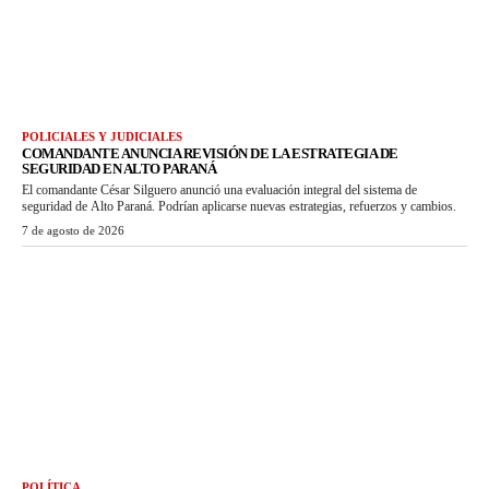
POLICIALES Y JUDICIALES
COMANDANTE ANUNCIA REVISIÓN DE LA ESTRATEGIA DE
SEGURIDAD EN ALTO PARANÁ
El comandante César Silguero anunció una evaluación integral del sistema de
seguridad de Alto Paraná. Podrían aplicarse nuevas estrategias, refuerzos y cambios.
7 de agosto de 2026
POLÍTICA