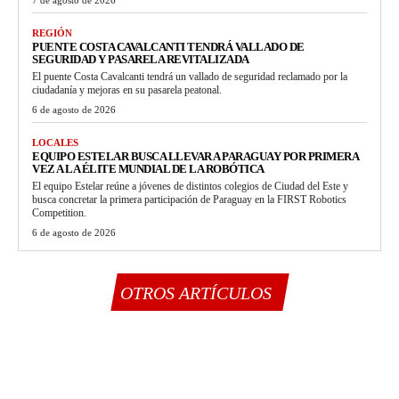
REGIÓN
PUENTE COSTA CAVALCANTI TENDRÁ VALLADO DE
SEGURIDAD Y PASARELA REVITALIZADA
El puente Costa Cavalcanti tendrá un vallado de seguridad reclamado por la
ciudadanía y mejoras en su pasarela peatonal.
6 de agosto de 2026
LOCALES
EQUIPO ESTELAR BUSCA LLEVAR A PARAGUAY POR PRIMERA
VEZ A LA ÉLITE MUNDIAL DE LA ROBÓTICA
El equipo Estelar reúne a jóvenes de distintos colegios de Ciudad del Este y
busca concretar la primera participación de Paraguay en la FIRST Robotics
Competition.
6 de agosto de 2026
OTROS ARTÍCULOS