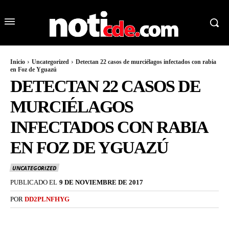
Inicio
Uncategorized
Detectan 22 casos de murciélagos infectados con rabia
en Foz de Yguazú
DETECTAN 22 CASOS DE
MURCIÉLAGOS
INFECTADOS CON RABIA
EN FOZ DE YGUAZÚ
UNCATEGORIZED
PUBLICADO EL
9 DE NOVIEMBRE DE 2017
POR
DD2PLNFHYG