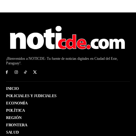
¡Bienvenidos a NOTICDE- Tu fuente de noticias digitales en Ciudad del Este,
Paraguay!.
INICIO
POLICIALES Y JUDICIALES
ECONOMÍA
POLÍTICA
REGIÓN
FRONTERA
SALUD