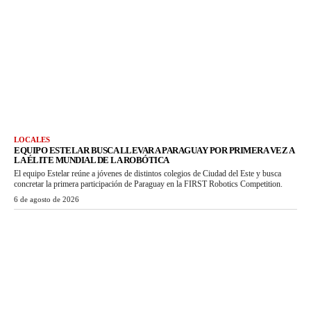
LOCALES
EQUIPO ESTELAR BUSCA LLEVAR A PARAGUAY POR PRIMERA VEZ A
LA ÉLITE MUNDIAL DE LA ROBÓTICA
El equipo Estelar reúne a jóvenes de distintos colegios de Ciudad del Este y busca
concretar la primera participación de Paraguay en la FIRST Robotics Competition.
6 de agosto de 2026