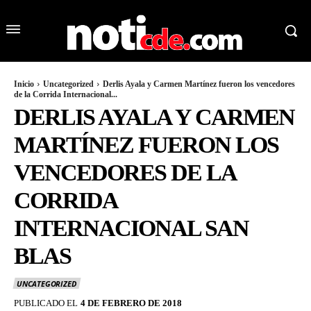
Inicio
Uncategorized
Derlis Ayala y Carmen Martínez fueron los vencedores
de la Corrida Internacional...
DERLIS AYALA Y CARMEN
MARTÍNEZ FUERON LOS
VENCEDORES DE LA
CORRIDA
INTERNACIONAL SAN
BLAS
UNCATEGORIZED
PUBLICADO EL
4 DE FEBRERO DE 2018