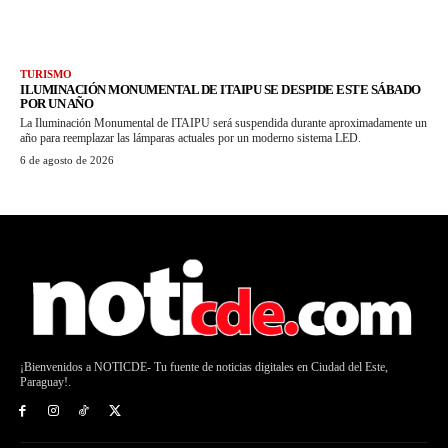
TURISMO
ILUMINACIÓN MONUMENTAL DE ITAIPU SE DESPIDE ESTE SÁBADO
POR UN AÑO
La Iluminación Monumental de ITAIPU será suspendida durante aproximadamente un
año para reemplazar las lámparas actuales por un moderno sistema LED.
6 de agosto de 2026
¡Bienvenidos a NOTICDE- Tu fuente de noticias digitales en Ciudad del Este,
Paraguay!.