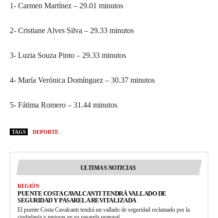
1- Carmen Martínez – 29.01 minutos
2- Cristiane Alves Silva – 29.33 minutos
3- Luzia Souza Pinto – 29.33 minutos
4- María Verónica Domínguez – 30.37 minutos
5- Fátima Romero – 31.44 minutos
TAGS
DEPORTE
ULTIMAS NOTICIAS
REGIÓN
PUENTE COSTA CAVALCANTI TENDRÁ VALLADO DE
SEGURIDAD Y PASARELA REVITALIZADA
El puente Costa Cavalcanti tendrá un vallado de seguridad reclamado por la
ciudadanía y mejoras en su pasarela peatonal.