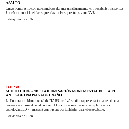
ASALTO
Cinco hombres fueron aprehendidos durante un allanamiento en Presidente Franco. La
Policía incautó 14 celulares, prendas, bolsos, precintos y un DVR.
9 de agosto de 2026
TURISMO
MULTITUD DESPIDE LA ILUMINACIÓN MONUMENTAL DE ITAIPU
ANTES DE UNA PAUSA DE UN AÑO
La Iluminación Monumental de ITAIPU realizó su última presentación antes de una
pausa de aproximadamente un año. El histórico sistema será reemplazado por
tecnología LED y regresará con nuevas posibilidades para el espectáculo.
9 de agosto de 2026