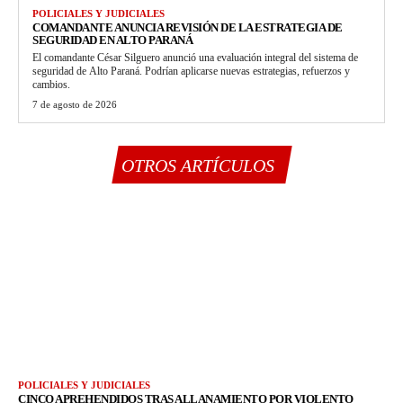
POLICIALES Y JUDICIALES
COMANDANTE ANUNCIA REVISIÓN DE LA ESTRATEGIA DE
SEGURIDAD EN ALTO PARANÁ
El comandante César Silguero anunció una evaluación integral del sistema de
seguridad de Alto Paraná. Podrían aplicarse nuevas estrategias, refuerzos y
cambios.
7 de agosto de 2026
OTROS ARTÍCULOS
POLICIALES Y JUDICIALES
CINCO APREHENDIDOS TRAS ALLANAMIENTO POR VIOLENTO