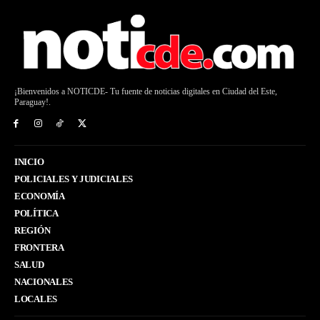
¡Bienvenidos a NOTICDE- Tu fuente de noticias digitales en Ciudad del Este,
Paraguay!.
INICIO
POLICIALES Y JUDICIALES
ECONOMÍA
POLÍTICA
REGIÓN
FRONTERA
SALUD
NACIONALES
LOCALES