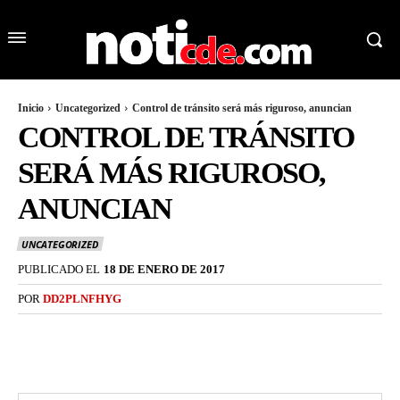
Inicio
Uncategorized
Control de tránsito será más riguroso, anuncian
CONTROL DE TRÁNSITO
SERÁ MÁS RIGUROSO,
ANUNCIAN
UNCATEGORIZED
PUBLICADO EL
18 DE ENERO DE 2017
POR
DD2PLNFHYG