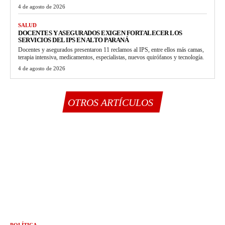
4 de agosto de 2026
SALUD
DOCENTES Y ASEGURADOS EXIGEN FORTALECER LOS
SERVICIOS DEL IPS EN ALTO PARANÁ
Docentes y asegurados presentaron 11 reclamos al IPS, entre ellos más camas,
terapia intensiva, medicamentos, especialistas, nuevos quirófanos y tecnología.
4 de agosto de 2026
OTROS ARTÍCULOS