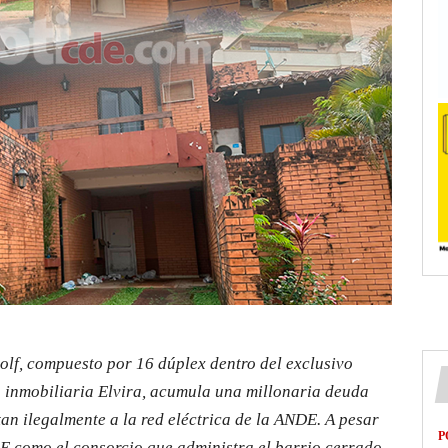
olf, compuesto por 16 dúplex dentro del exclusivo
 inmobiliaria Elvira, acumula una millonaria deuda
tan ilegalmente a la red eléctrica de la ANDE. A pesar
P
DE como el consorcio que administra el barrio cerrado