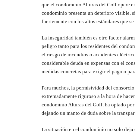
que el condominio Alturas del Golf opere en
condominio presenta un deterioro visible, s
fuertemente con los altos estándares que se
La inseguridad también es otro factor alarm
peligro tanto para los residentes del cond
el riesgo de incendios o accidentes eléctric
considerable deuda en expensas con el cons
medidas concretas para exigir el pago o par
Para muchos, la permisividad del consorcio 
extremadamente riguroso a la hora de hacer
condominio Alturas del Golf, ha optado por 
dejando un manto de duda sobre la transpare
La situación en el condominio no solo deja e