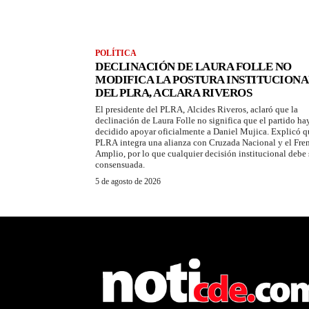
POLÍTICA
DECLINACIÓN DE LAURA FOLLE NO
MODIFICA LA POSTURA INSTITUCIONA
DEL PLRA, ACLARA RIVEROS
El presidente del PLRA, Alcides Riveros, aclaró que la
declinación de Laura Folle no significa que el partido ha
decidido apoyar oficialmente a Daniel Mujica. Explicó q
PLRA integra una alianza con Cruzada Nacional y el Fre
Amplio, por lo que cualquier decisión institucional debe 
consensuada.
5 de agosto de 2026