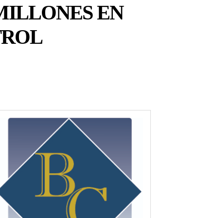
 MILLONES EN
TROL