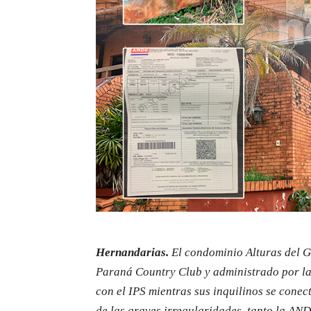
Hernandarias.
El condominio Alturas del G
Paraná Country Club y administrado por la
con el IPS mientras sus inquilinos se conec
de las graves irregularidades, tanto la AN