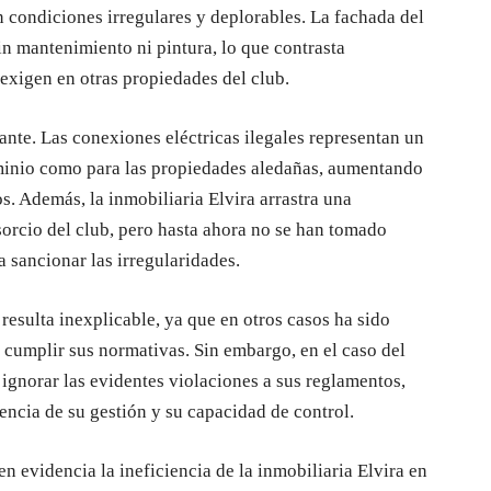
 condiciones irregulares y deplorables. La fachada del
in mantenimiento ni pintura, lo que contrasta
 exigen en otras propiedades del club.
ante. Las conexiones eléctricas ilegales representan un
ominio como para las propiedades aledañas, aumentando
os. Además, la inmobiliaria Elvira arrastra una
orcio del club, pero hasta ahora no se han tomado
a sancionar las irregularidades.
resulta inexplicable, ya que en otros casos ha sido
 cumplir sus normativas. Sin embargo, en el caso del
ignorar las evidentes violaciones a sus reglamentos,
ncia de su gestión y su capacidad de control.
n evidencia la ineficiencia de la inmobiliaria Elvira en