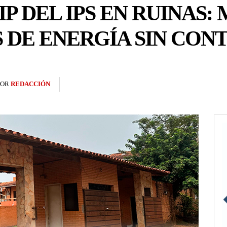
P DEL IPS EN RUINAS:
 DE ENERGÍA SIN CON
POR
REDACCIÓN