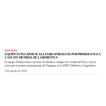
LOCALES
EQUIPO ESTELAR BUSCA LLEVAR A PARAGUAY POR PRIMERA VEZ A
LA ÉLITE MUNDIAL DE LA ROBÓTICA
El equipo Estelar reúne a jóvenes de distintos colegios de Ciudad del Este y busca
concretar la primera participación de Paraguay en la FIRST Robotics Competition.
6 de agosto de 2026