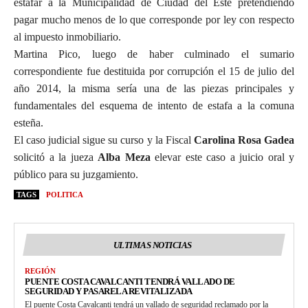
estafar a la Municipalidad de Ciudad del Este pretendiendo
pagar mucho menos de lo que corresponde por ley con respecto
al impuesto inmobiliario.
Martina Pico, luego de haber culminado el sumario
correspondiente fue destituida por corrupción el 15 de julio del
año 2014, la misma sería una de las piezas principales y
fundamentales del esquema de intento de estafa a la comuna
esteña.
El caso judicial sigue su curso y la Fiscal
Carolina Rosa Gadea
solicitó a la jueza
Alba Meza
elevar este caso a juicio oral y
público para su juzgamiento.
TAGS
POLITICA
ULTIMAS NOTICIAS
REGIÓN
PUENTE COSTA CAVALCANTI TENDRÁ VALLADO DE
SEGURIDAD Y PASARELA REVITALIZADA
El puente Costa Cavalcanti tendrá un vallado de seguridad reclamado por la