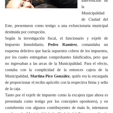
intervención de
la
Municipalidad
de Ciudad del
Este, presentaron como testigo a una exfuncionaria municipal
destituida por corrupción.
Según la investigación fiscal, el funcionario y exjefe de
Impuesto Inmobiliario,
Pedro Ramírez
, comandaba un
esquema delictivo que hacía supuestos cobros de los impuestos,
por los cuales entregaban comprobantes falsificados, pero que
no ingresaban a las arcas de la Municipalidad. Para el efecto,
contaba con la complicidad de la entonces cajera de la
Municipalidad,
Martina Pico González
, quién era la encargada
de proporcionar el recibo apócrifo con la respectiva firma y sello
de la caja.
Tanto por el exjefe de impuesto como la excajera (que ahora es
presentada como testigo por los concejales opositores), y en
contubernio con algunos contribuyentes de mala fe, intentaron