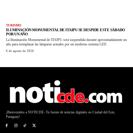
TURISMO
ILUMINACIÓN MONUMENTAL DE ITAIPU SE DESPIDE ESTE SÁBADO
POR UN AÑO
La Iluminación Monumental de ITAIPU será suspendida durante aproximadamente un
año para reemplazar las lámparas actuales por un moderno sistema LED.
6 de agosto de 2026
¡Bienvenidos a NOTICDE- Tu fuente de noticias digitales en Ciudad del Este,
Paraguay!.