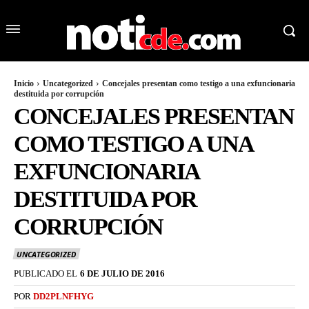
Inicio
Uncategorized
Concejales presentan como testigo a una exfuncionaria
destituida por corrupción
CONCEJALES PRESENTAN
COMO TESTIGO A UNA
EXFUNCIONARIA
DESTITUIDA POR
CORRUPCIÓN
UNCATEGORIZED
PUBLICADO EL
6 DE JULIO DE 2016
POR
DD2PLNFHYG