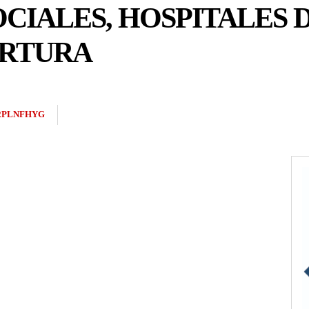
CIALES, HOSPITALES D
ERTURA
2PLNFHYG