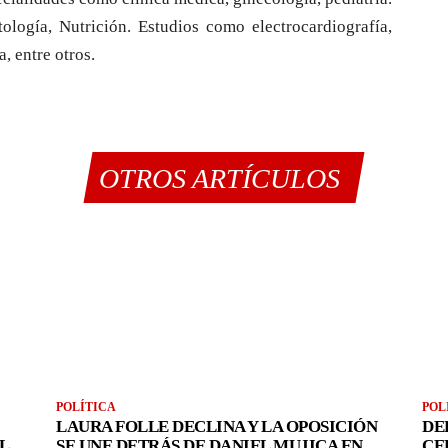
tología, Nutrición. Estudios como electrocardiografía,
a, entre otros.
OTROS ARTÍCULOS
POLÍTICA
POL
LAURA FOLLE DECLINA Y LA OPOSICIÓN
DE
L
SE UNE DETRÁS DE DANIEL MUJICA EN
CE