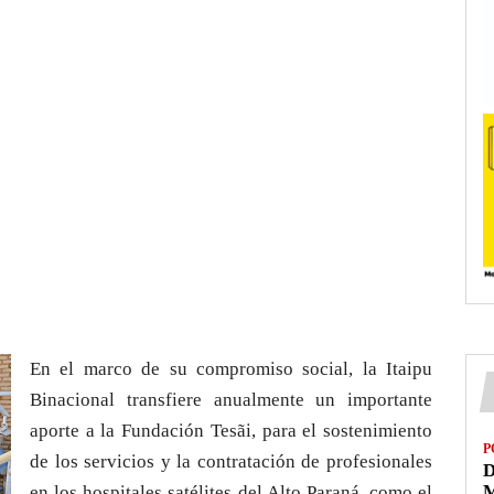
En el marco de su compromiso social, la Itaipu
Binacional transfiere anualmente un importante
aporte a la Fundación Tesãi, para el sostenimiento
P
de los servicios y la contratación de profesionales
D
M
en los hospitales satélites del Alto Paraná, como el