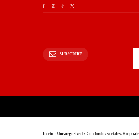
SUBSCRIBE
INICIO
POLICIALES Y
Inicio
Uncategorized
Con fondos sociales, Hospital