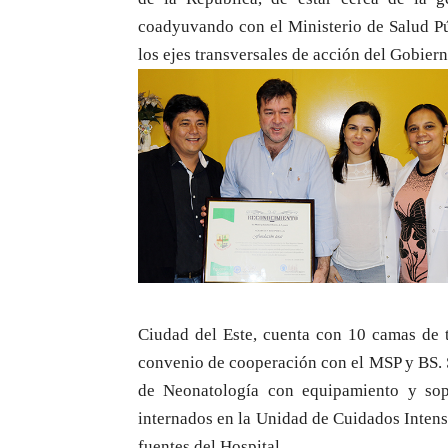
coadyuvando con el Ministerio de Salud Pú
los ejes transversales de acción del Gobier
Ciudad del Este, cuenta con 10 camas de t
convenio de cooperación con el MSP y BS. S
de Neonatología con equipamiento y sopo
internados en la Unidad de Cuidados Inten
fuentes del Hospital.