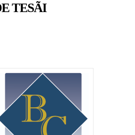
E TESÃI