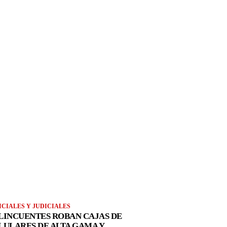
ICIALES Y JUDICIALES
LINCUENTES ROBAN CAJAS DE
LULARES DE ALTA GAMA Y