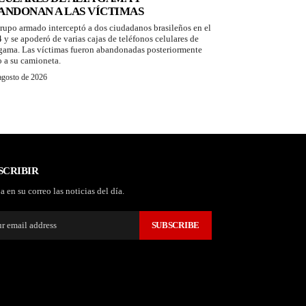
ANDONAN A LAS VÍCTIMAS
rupo armado interceptó a dos ciudadanos brasileños en el
 y se apoderó de varias cajas de teléfonos celulares de
 gama. Las víctimas fueron abandonadas posteriormente
o a su camioneta.
agosto de 2026
SCRIBIR
a en su correo las noticias del día.
SUBSCRIBE