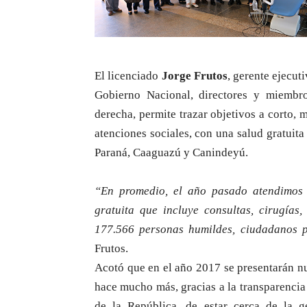
El licenciado
Jorge Frutos
, gerente ejecut
Gobierno Nacional, directores y miembr
derecha, permite trazar objetivos a corto,
atenciones sociales, con una salud gratuit
Paraná, Caaguazú y Canindeyú.
“En promedio, el año pasado atendimos
gratuita que incluye consultas, cirugías,
177.566 personas humildes, ciudadanos p
Frutos.
Acotó que en el año 2017 se presentarán n
hace mucho más, gracias a la transparencia
de la República, de estar cerca de la ge