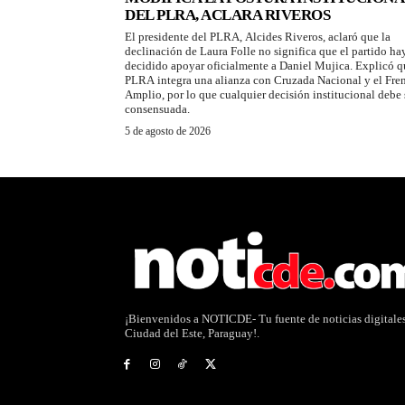
DEL PLRA, ACLARA RIVEROS
El presidente del PLRA, Alcides Riveros, aclaró que la
declinación de Laura Folle no significa que el partido ha
decidido apoyar oficialmente a Daniel Mujica. Explicó q
PLRA integra una alianza con Cruzada Nacional y el Fre
Amplio, por lo que cualquier decisión institucional debe 
consensuada.
5 de agosto de 2026
¡Bienvenidos a NOTICDE- Tu fuente de noticias digitale
Ciudad del Este, Paraguay!.