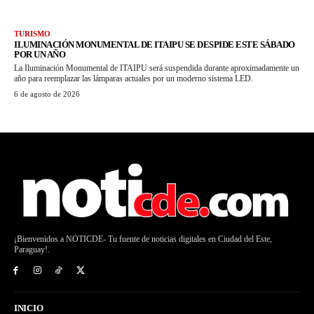
TURISMO
ILUMINACIÓN MONUMENTAL DE ITAIPU SE DESPIDE ESTE SÁBADO
POR UN AÑO
La Iluminación Monumental de ITAIPU será suspendida durante aproximadamente un
año para reemplazar las lámparas actuales por un moderno sistema LED.
6 de agosto de 2026
¡Bienvenidos a NOTICDE- Tu fuente de noticias digitales en Ciudad del Este,
Paraguay!.
INICIO