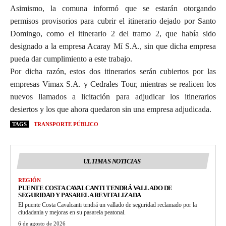
Asimismo, la comuna informó que se estarán otorgando
permisos provisorios para cubrir el itinerario dejado por Santo
Domingo, como el itinerario 2 del tramo 2, que había sido
designado a la empresa Acaray Mí S.A., sin que dicha empresa
pueda dar cumplimiento a este trabajo.
Por dicha razón, estos dos itinerarios serán cubiertos por las
empresas Vimax S.A. y Cedrales Tour, mientras se realicen los
nuevos llamados a licitación para adjudicar los itinerarios
desiertos y los que ahora quedaron sin una empresa adjudicada.
TAGS
TRANSPORTE PÚBLICO
ULTIMAS NOTICIAS
REGIÓN
PUENTE COSTA CAVALCANTI TENDRÁ VALLADO DE
SEGURIDAD Y PASARELA REVITALIZADA
El puente Costa Cavalcanti tendrá un vallado de seguridad reclamado por la
ciudadanía y mejoras en su pasarela peatonal.
6 de agosto de 2026