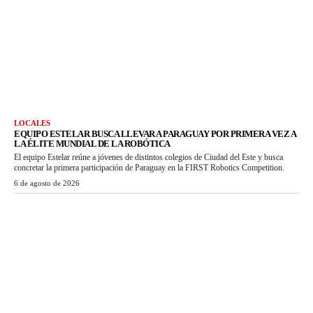
LOCALES
EQUIPO ESTELAR BUSCA LLEVAR A PARAGUAY POR PRIMERA VEZ A
LA ÉLITE MUNDIAL DE LA ROBÓTICA
El equipo Estelar reúne a jóvenes de distintos colegios de Ciudad del Este y busca
concretar la primera participación de Paraguay en la FIRST Robotics Competition.
6 de agosto de 2026