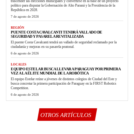
trascender las elecciones municipales y convertirse en la base de un proyecto
político para disputar la Gobernación de Alto Paraná y la Presidencia de la
República en 2028.
7 de agosto de 2026
REGIÓN
PUENTE COSTA CAVALCANTI TENDRÁ VALLADO DE
SEGURIDAD Y PASARELA REVITALIZADA
El puente Costa Cavalcanti tendrá un vallado de seguridad reclamado por la
ciudadanía y mejoras en su pasarela peatonal.
6 de agosto de 2026
LOCALES
EQUIPO ESTELAR BUSCA LLEVAR A PARAGUAY POR PRIMERA
VEZ A LA ÉLITE MUNDIAL DE LA ROBÓTICA
El equipo Estelar reúne a jóvenes de distintos colegios de Ciudad del Este y
busca concretar la primera participación de Paraguay en la FIRST Robotics
Competition.
6 de agosto de 2026
OTROS ARTÍCULOS