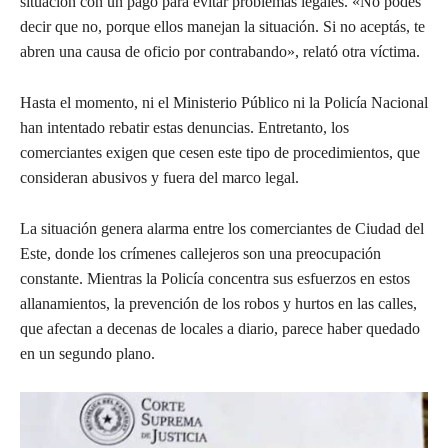
situación con un pago para evitar problemas legales. «No podés
decir que no, porque ellos manejan la situación. Si no aceptás, te
abren una causa de oficio por contrabando», relató otra víctima.
Hasta el momento, ni el Ministerio Público ni la Policía Nacional
han intentado rebatir estas denuncias. Entretanto, los
comerciantes exigen que cesen este tipo de procedimientos, que
consideran abusivos y fuera del marco legal.
La situación genera alarma entre los comerciantes de Ciudad del
Este, donde los crímenes callejeros son una preocupación
constante. Mientras la Policía concentra sus esfuerzos en estos
allanamientos, la prevención de los robos y hurtos en las calles,
que afectan a decenas de locales a diario, parece haber quedado
en un segundo plano.