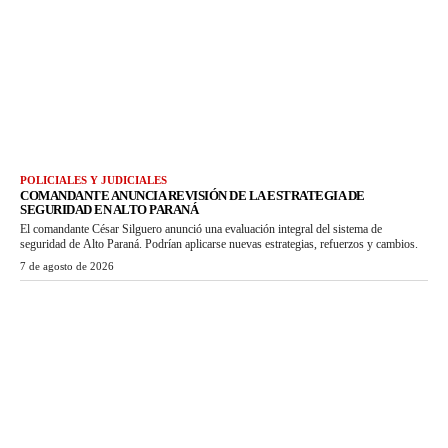
POLICIALES Y JUDICIALES
COMANDANTE ANUNCIA REVISIÓN DE LA ESTRATEGIA DE
SEGURIDAD EN ALTO PARANÁ
El comandante César Silguero anunció una evaluación integral del sistema de
seguridad de Alto Paraná. Podrían aplicarse nuevas estrategias, refuerzos y cambios.
7 de agosto de 2026