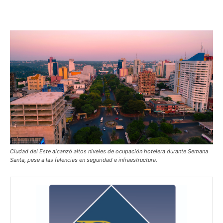
Ciudad del Este alcanzó altos niveles de ocupación hotelera durante Semana
Santa, pese a las falencias en seguridad e infraestructura.