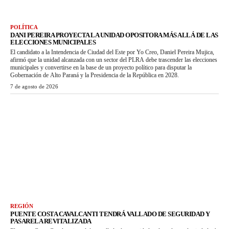
POLÍTICA
DANI PEREIRA PROYECTA LA UNIDAD OPOSITORA MÁS ALLÁ DE LAS
ELECCIONES MUNICIPALES
El candidato a la Intendencia de Ciudad del Este por Yo Creo, Daniel Pereira Mujica,
afirmó que la unidad alcanzada con un sector del PLRA debe trascender las elecciones
municipales y convertirse en la base de un proyecto político para disputar la
Gobernación de Alto Paraná y la Presidencia de la República en 2028.
7 de agosto de 2026
REGIÓN
PUENTE COSTA CAVALCANTI TENDRÁ VALLADO DE SEGURIDAD Y
PASARELA REVITALIZADA