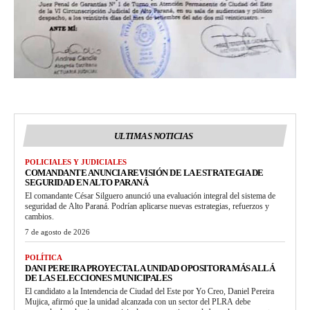
ULTIMAS NOTICIAS
POLICIALES Y JUDICIALES
COMANDANTE ANUNCIA REVISIÓN DE LA ESTRATEGIA DE
SEGURIDAD EN ALTO PARANÁ
El comandante César Silguero anunció una evaluación integral del sistema de
seguridad de Alto Paraná. Podrían aplicarse nuevas estrategias, refuerzos y
cambios.
7 de agosto de 2026
POLÍTICA
DANI PEREIRA PROYECTA LA UNIDAD OPOSITORA MÁS ALLÁ
DE LAS ELECCIONES MUNICIPALES
El candidato a la Intendencia de Ciudad del Este por Yo Creo, Daniel Pereira
Mujica, afirmó que la unidad alcanzada con un sector del PLRA debe