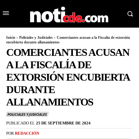
Inicio
Policiales y Judiciales
Comerciantes acusan a la Fiscalía de extorsión
encubierta durante allanamientos
COMERCIANTES ACUSAN
A LA FISCALÍA DE
EXTORSIÓN ENCUBIERTA
DURANTE
ALLANAMIENTOS
POLICIALES Y JUDICIALES
PUBLICADO EL
25 DE SEPTIEMBRE DE 2024
POR
REDACCIÓN