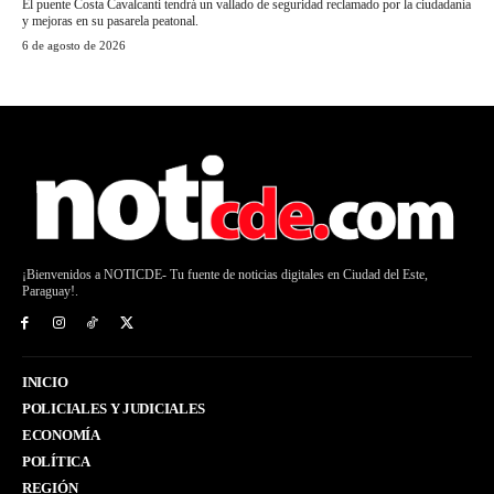
El puente Costa Cavalcanti tendrá un vallado de seguridad reclamado por la ciudadanía
y mejoras en su pasarela peatonal.
6 de agosto de 2026
¡Bienvenidos a NOTICDE- Tu fuente de noticias digitales en Ciudad del Este,
Paraguay!.
INICIO
POLICIALES Y JUDICIALES
ECONOMÍA
POLÍTICA
REGIÓN