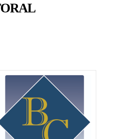
TORAL