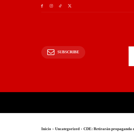
SUBSCRIBE
INICIO
POLICIALES Y
Inicio
Uncategorized
CDE: Retirarán propaganda e