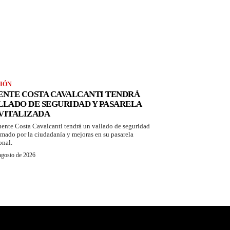
IÓN
ENTE COSTA CAVALCANTI TENDRÁ
LLADO DE SEGURIDAD Y PASARELA
VITALIZADA
uente Costa Cavalcanti tendrá un vallado de seguridad
amado por la ciudadanía y mejoras en su pasarela
onal.
agosto de 2026