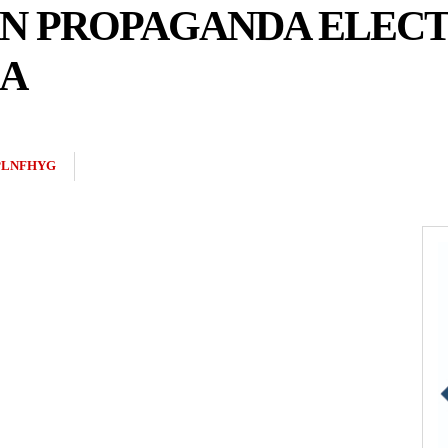
ÁN PROPAGANDA ELEC
A
PLNFHYG