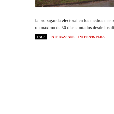
la propaganda electoral en los medios masi
un máximo de 30 días contados desde los dí
TAGS
INTERNAS ANR
INTERNAS PLRA