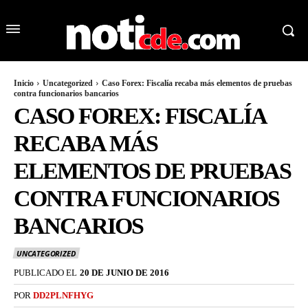
Inicio
Uncategorized
Caso Forex: Fiscalía recaba más elementos de pruebas
contra funcionarios bancarios
CASO FOREX: FISCALÍA
RECABA MÁS
ELEMENTOS DE PRUEBAS
CONTRA FUNCIONARIOS
BANCARIOS
UNCATEGORIZED
PUBLICADO EL
20 DE JUNIO DE 2016
POR
DD2PLNFHYG