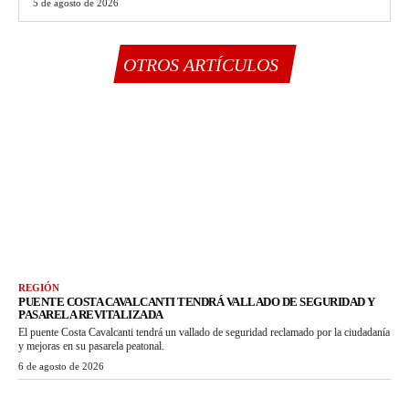
5 de agosto de 2026
OTROS ARTÍCULOS
REGIÓN
PUENTE COSTA CAVALCANTI TENDRÁ VALLADO DE SEGURIDAD Y
PASARELA REVITALIZADA
El puente Costa Cavalcanti tendrá un vallado de seguridad reclamado por la ciudadanía
y mejoras en su pasarela peatonal.
6 de agosto de 2026