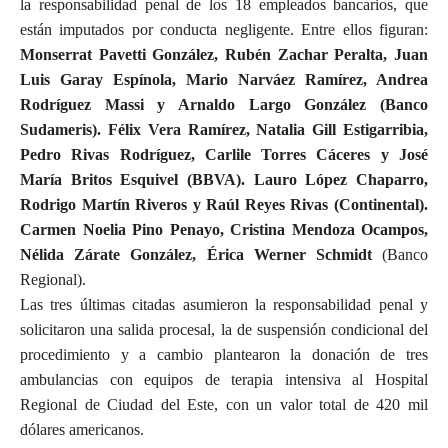
la responsabilidad penal de los 18 empleados bancarios, que
están imputados por conducta negligente. Entre ellos figuran:
Monserrat Pavetti González, Rubén Zachar Peralta, Juan
Luis Garay Espínola, Mario Narváez Ramírez, Andrea
Rodríguez Massi y Arnaldo Largo González (Banco
Sudameris). Félix Vera Ramírez, Natalia Gill Estigarribia,
Pedro Rivas Rodríguez, Carlile Torres Cáceres y José
María Britos Esquivel (BBVA). Lauro López Chaparro,
Rodrigo Martín Riveros y Raúl Reyes Rivas (Continental).
Carmen Noelia Pino Penayo, Cristina Mendoza Ocampos,
Nélida Zárate González, Érica Werner Schmidt
(Banco
Regional).
Las tres últimas citadas asumieron la responsabilidad penal y
solicitaron una salida procesal, la de suspensión condicional del
procedimiento y a cambio plantearon la donación de tres
ambulancias con equipos de terapia intensiva al Hospital
Regional de Ciudad del Este, con un valor total de 420 mil
dólares americanos.