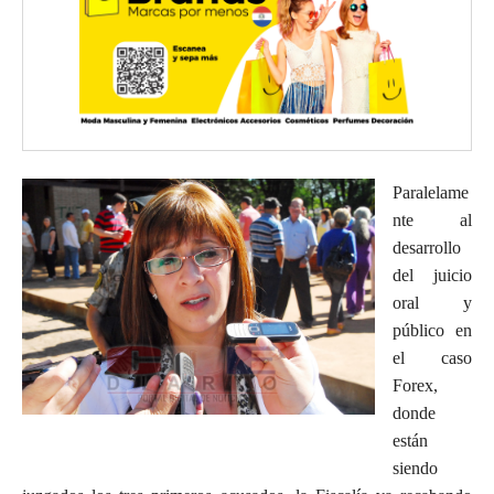
Paralelame
nte al
desarrollo
del juicio
oral y
público en
el caso
Forex,
donde
están
siendo