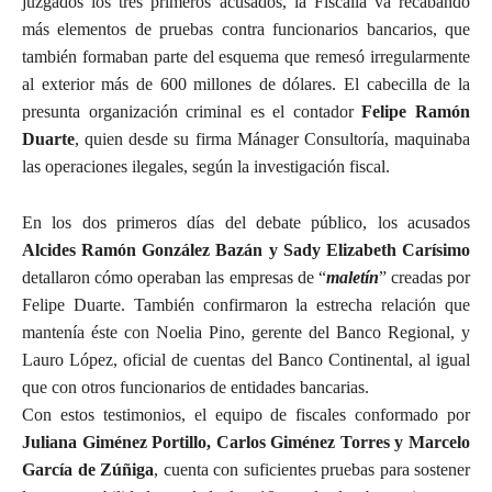
juzgados los tres primeros acusados, la Fiscalía va recabando
más elementos de pruebas contra funcionarios bancarios, que
también formaban parte del esquema que remesó irregularmente
al exterior más de 600 millones de dólares. El cabecilla de la
presunta organización criminal es el contador
Felipe Ramón
Duarte
, quien desde su firma Mánager Consultoría, maquinaba
las operaciones ilegales, según la investigación fiscal.
En los dos primeros días del debate público, los acusados
Alcides Ramón González Bazán y Sady Elizabeth Carísimo
detallaron cómo operaban las empresas de “
maletín
” creadas por
Felipe Duarte. También confirmaron la estrecha relación que
mantenía éste con Noelia Pino, gerente del Banco Regional, y
Lauro López, oficial de cuentas del Banco Continental, al igual
que con otros funcionarios de entidades bancarias.
Con estos testimonios, el equipo de fiscales conformado por
Juliana Giménez Portillo, Carlos Giménez Torres y Marcelo
García de Zúñiga
, cuenta con suficientes pruebas para sostener