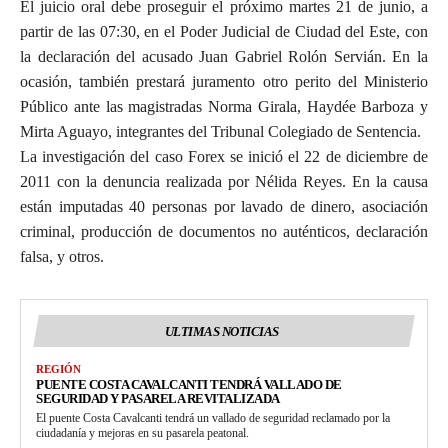
El juicio oral debe proseguir el próximo martes 21 de junio, a
partir de las 07:30, en el Poder Judicial de Ciudad del Este, con
la declaración del acusado Juan Gabriel Rolón Servián. En la
ocasión, también prestará juramento otro perito del Ministerio
Público ante las magistradas Norma Girala, Haydée Barboza y
Mirta Aguayo, integrantes del Tribunal Colegiado de Sentencia.
La investigación del caso Forex se inició el 22 de diciembre de
2011 con la denuncia realizada por Nélida Reyes. En la causa
están imputadas 40 personas por lavado de dinero, asociación
criminal, producción de documentos no auténticos, declaración
falsa, y otros.
ULTIMAS NOTICIAS
REGIÓN
PUENTE COSTA CAVALCANTI TENDRÁ VALLADO DE
SEGURIDAD Y PASARELA REVITALIZADA
El puente Costa Cavalcanti tendrá un vallado de seguridad reclamado por la
ciudadanía y mejoras en su pasarela peatonal.