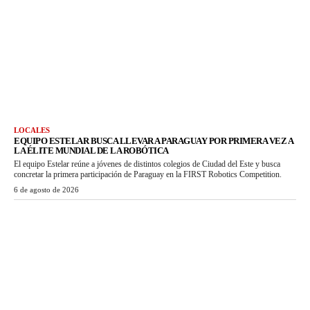
LOCALES
EQUIPO ESTELAR BUSCA LLEVAR A PARAGUAY POR PRIMERA VEZ A
LA ÉLITE MUNDIAL DE LA ROBÓTICA
El equipo Estelar reúne a jóvenes de distintos colegios de Ciudad del Este y busca
concretar la primera participación de Paraguay en la FIRST Robotics Competition.
6 de agosto de 2026