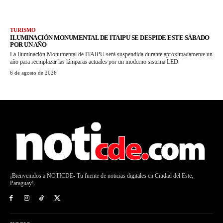
TURISMO
ILUMINACIÓN MONUMENTAL DE ITAIPU SE DESPIDE ESTE SÁBADO
POR UN AÑO
La Iluminación Monumental de ITAIPU será suspendida durante aproximadamente un
año para reemplazar las lámparas actuales por un moderno sistema LED.
6 de agosto de 2026
¡Bienvenidos a NOTICDE- Tu fuente de noticias digitales en Ciudad del Este,
Paraguay!.