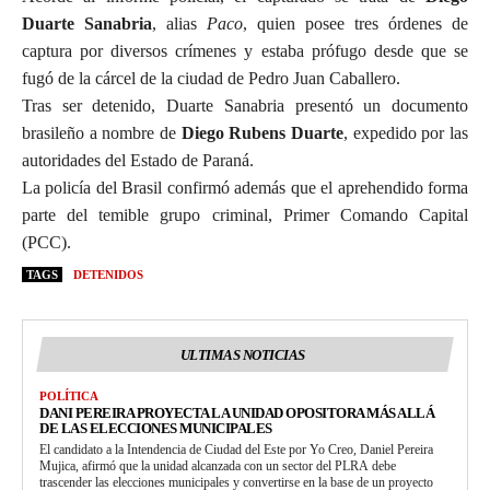
Duarte Sanabria
, alias
Paco
, quien posee tres órdenes de
captura por diversos crímenes y estaba prófugo desde que se
fugó de la cárcel de la ciudad de Pedro Juan Caballero.
Tras ser detenido, Duarte Sanabria presentó un documento
brasileño a nombre de
Diego Rubens Duarte
, expedido por las
autoridades del Estado de Paraná.
La policía del Brasil confirmó además que el aprehendido forma
parte del temible grupo criminal, Primer Comando Capital
(PCC).
TAGS
DETENIDOS
ULTIMAS NOTICIAS
POLÍTICA
DANI PEREIRA PROYECTA LA UNIDAD OPOSITORA MÁS ALLÁ
DE LAS ELECCIONES MUNICIPALES
El candidato a la Intendencia de Ciudad del Este por Yo Creo, Daniel Pereira
Mujica, afirmó que la unidad alcanzada con un sector del PLRA debe
trascender las elecciones municipales y convertirse en la base de un proyecto