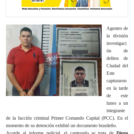
Agentes de
la división
investigaci
ón de
delitos de
Ciudad del
Este
capturaron
en la tarde
de este
lunes a un
integrante
de la facción criminal Primer Comando Capital (PCC). En el
momento de su detención exhibió un documento brasileño.
Acorde al informe policial, el capturado se trata de
Diego