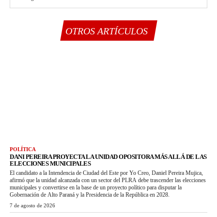
OTROS ARTÍCULOS
POLÍTICA
DANI PEREIRA PROYECTA LA UNIDAD OPOSITORA MÁS ALLÁ DE LAS
ELECCIONES MUNICIPALES
El candidato a la Intendencia de Ciudad del Este por Yo Creo, Daniel Pereira Mujica,
afirmó que la unidad alcanzada con un sector del PLRA debe trascender las elecciones
municipales y convertirse en la base de un proyecto político para disputar la
Gobernación de Alto Paraná y la Presidencia de la República en 2028.
7 de agosto de 2026