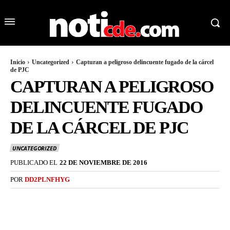
Inicio
Uncategorized
Capturan a peligroso delincuente fugado de la cárcel
de PJC
CAPTURAN A PELIGROSO
DELINCUENTE FUGADO
DE LA CÁRCEL DE PJC
UNCATEGORIZED
PUBLICADO EL
22 DE NOVIEMBRE DE 2016
POR
DD2PLNFHYG