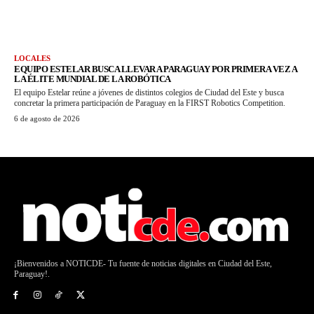
LOCALES
EQUIPO ESTELAR BUSCA LLEVAR A PARAGUAY POR PRIMERA VEZ A
LA ÉLITE MUNDIAL DE LA ROBÓTICA
El equipo Estelar reúne a jóvenes de distintos colegios de Ciudad del Este y busca
concretar la primera participación de Paraguay en la FIRST Robotics Competition.
6 de agosto de 2026
¡Bienvenidos a NOTICDE- Tu fuente de noticias digitales en Ciudad del Este,
Paraguay!.