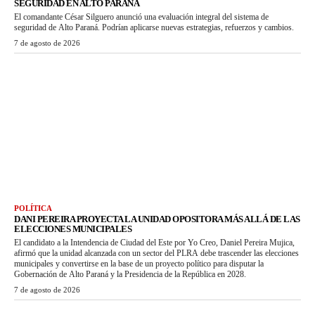
SEGURIDAD EN ALTO PARANÁ
El comandante César Silguero anunció una evaluación integral del sistema de
seguridad de Alto Paraná. Podrían aplicarse nuevas estrategias, refuerzos y cambios.
7 de agosto de 2026
POLÍTICA
DANI PEREIRA PROYECTA LA UNIDAD OPOSITORA MÁS ALLÁ DE LAS
ELECCIONES MUNICIPALES
El candidato a la Intendencia de Ciudad del Este por Yo Creo, Daniel Pereira Mujica,
afirmó que la unidad alcanzada con un sector del PLRA debe trascender las elecciones
municipales y convertirse en la base de un proyecto político para disputar la
Gobernación de Alto Paraná y la Presidencia de la República en 2028.
7 de agosto de 2026