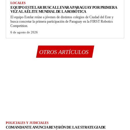
LOCALES
EQUIPO ESTELAR BUSCA LLEVAR A PARAGUAY POR PRIMERA
VEZ A LA ÉLITE MUNDIAL DE LA ROBÓTICA
El equipo Estelar reúne a jóvenes de distintos colegios de Ciudad del Este y
busca concretar la primera participación de Paraguay en la FIRST Robotics
Competition.
6 de agosto de 2026
OTROS ARTÍCULOS
POLICIALES Y JUDICIALES
COMANDANTE ANUNCIA REVISIÓN DE LA ESTRATEGIA DE