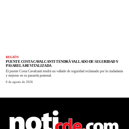
REGIÓN
PUENTE COSTA CAVALCANTI TENDRÁ VALLADO DE SEGURIDAD Y
PASARELA REVITALIZADA
El puente Costa Cavalcanti tendrá un vallado de seguridad reclamado por la ciudadanía
y mejoras en su pasarela peatonal.
6 de agosto de 2026