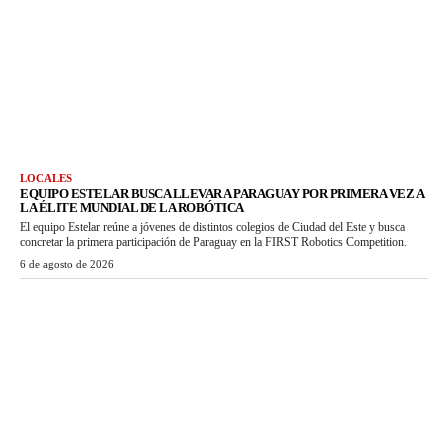
LOCALES
EQUIPO ESTELAR BUSCA LLEVAR A PARAGUAY POR PRIMERA VEZ A
LA ÉLITE MUNDIAL DE LA ROBÓTICA
El equipo Estelar reúne a jóvenes de distintos colegios de Ciudad del Este y busca
concretar la primera participación de Paraguay en la FIRST Robotics Competition.
6 de agosto de 2026