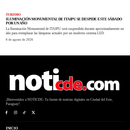
TURISMO
ILUMINACIÓN MONUMENTAL DE ITAIPU SE DESPIDE ESTE SÁBADO
POR UN AÑO
La Iluminación Monumental de ITAIPU será suspendida durante aproximadamente un
año para reemplazar las lámparas actuales por un moderno sistema LED.
6 de agosto de 2026
¡Bienvenidos a NOTICDE- Tu fuente de noticias digitales en Ciudad del Este,
Paraguay!.
INICIO