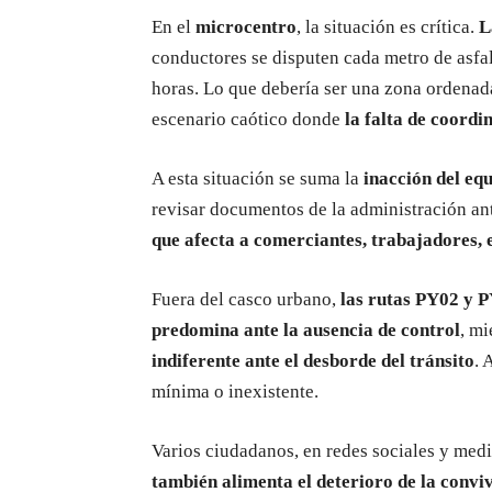
En el
microcentro
, la situación es crítica.
L
conductores se disputen cada metro de asfa
horas. Lo que debería ser una zona ordenada
escenario caótico donde
la falta de coord
A esta situación se suma la
inacción del eq
revisar documentos de la administración an
que afecta a comerciantes, trabajadores, e
Fuera del casco urbano,
las rutas PY02 y P
predomina ante la ausencia de control
, m
indiferente ante el desborde del tránsito
. 
mínima o inexistente.
Varios ciudadanos, en redes sociales y med
también alimenta el deterioro de la conviv