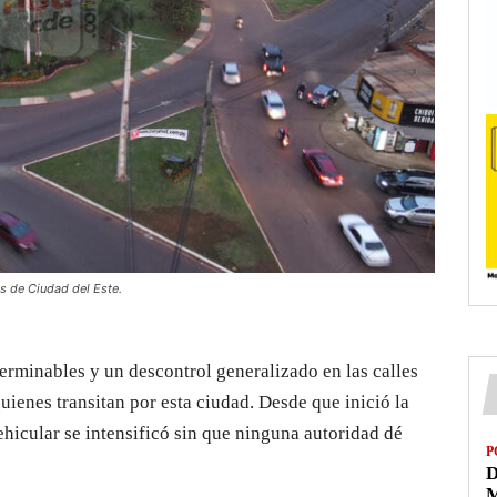
s de Ciudad del Este.
terminables y un descontrol generalizado en las calles
quienes transitan por esta ciudad. Desde que inició la
ehicular se intensificó sin que ninguna autoridad dé
P
D
M