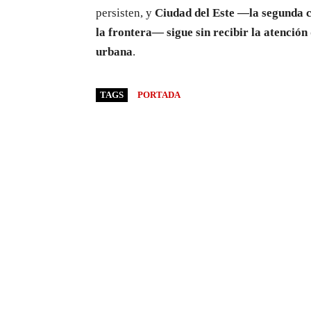
persisten, y
Ciudad del Este —la segunda 
la frontera— sigue sin recibir la atenció
urbana
.
TAGS
PORTADA