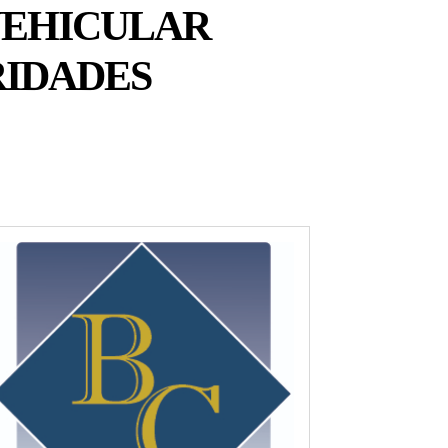
VEHICULAR
RIDADES