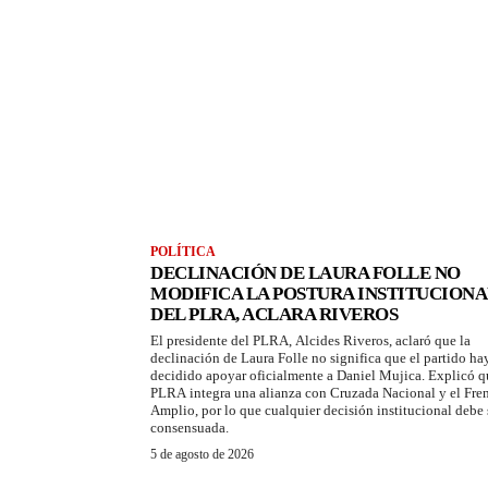
POLÍTICA
DECLINACIÓN DE LAURA FOLLE NO
MODIFICA LA POSTURA INSTITUCIONA
DEL PLRA, ACLARA RIVEROS
El presidente del PLRA, Alcides Riveros, aclaró que la
declinación de Laura Folle no significa que el partido ha
decidido apoyar oficialmente a Daniel Mujica. Explicó q
PLRA integra una alianza con Cruzada Nacional y el Fre
Amplio, por lo que cualquier decisión institucional debe 
consensuada.
5 de agosto de 2026