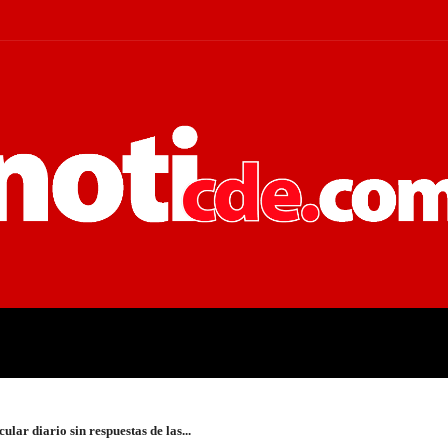
 JUDICIALES
ECONOMÍA
POLÍT
ular diario sin respuestas de las...