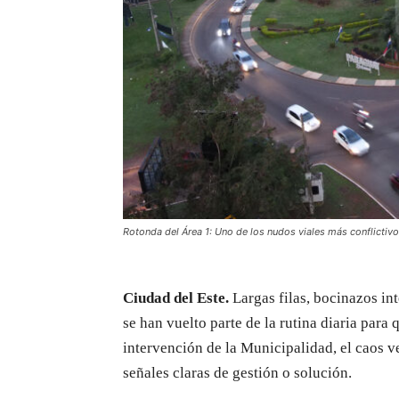
Rotonda del Área 1: Uno de los nudos viales más conflictivo
Ciudad del Este.
Largas filas, bocinazos in
se han vuelto parte de la rutina diaria para 
intervención de la Municipalidad, el caos v
señales claras de gestión o solución.