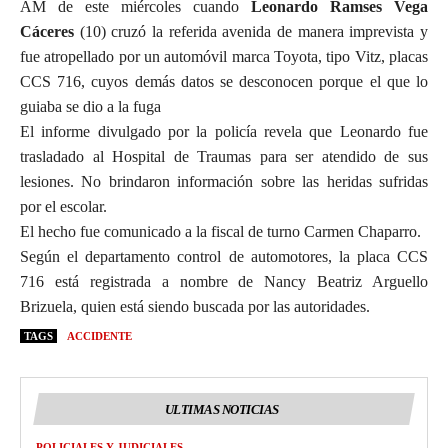
AM de este miércoles cuando
Leonardo Ramses Vega
Cáceres
(10) cruzó la referida avenida de manera imprevista y
fue atropellado por un automóvil marca Toyota, tipo Vitz, placas
CCS 716, cuyos demás datos se desconocen porque el que lo
guiaba se dio a la fuga
El informe divulgado por la policía revela que Leonardo fue
trasladado al Hospital de Traumas para ser atendido de sus
lesiones. No brindaron información sobre las heridas sufridas
por el escolar.
El hecho fue comunicado a la fiscal de turno Carmen Chaparro.
Según el departamento control de automotores, la placa CCS
716 está registrada a nombre de Nancy Beatriz Arguello
Brizuela, quien está siendo buscada por las autoridades.
TAGS
ACCIDENTE
ULTIMAS NOTICIAS
POLICIALES Y JUDICIALES