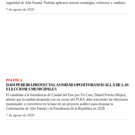
seguridad de Alto Paraná. Podrían aplicarse nuevas estrategias, refuerzos y cambios.
7 de agosto de 2026
POLÍTICA
DANI PEREIRA PROYECTA LA UNIDAD OPOSITORA MÁS ALLÁ DE LAS
ELECCIONES MUNICIPALES
El candidato a la Intendencia de Ciudad del Este por Yo Creo, Daniel Pereira Mujica,
afirmó que la unidad alcanzada con un sector del PLRA debe trascender las elecciones
municipales y convertirse en la base de un proyecto político para disputar la
Gobernación de Alto Paraná y la Presidencia de la República en 2028.
7 de agosto de 2026