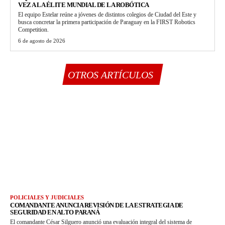
VEZ A LA ÉLITE MUNDIAL DE LA ROBÓTICA
El equipo Estelar reúne a jóvenes de distintos colegios de Ciudad del Este y
busca concretar la primera participación de Paraguay en la FIRST Robotics
Competition.
6 de agosto de 2026
OTROS ARTÍCULOS
POLICIALES Y JUDICIALES
COMANDANTE ANUNCIA REVISIÓN DE LA ESTRATEGIA DE
SEGURIDAD EN ALTO PARANÁ
El comandante César Silguero anunció una evaluación integral del sistema de