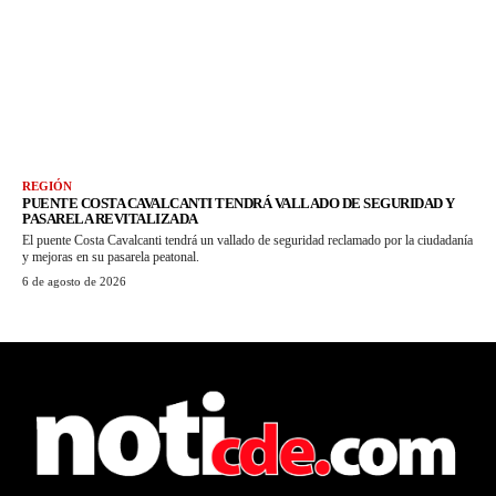
REGIÓN
PUENTE COSTA CAVALCANTI TENDRÁ VALLADO DE SEGURIDAD Y
PASARELA REVITALIZADA
El puente Costa Cavalcanti tendrá un vallado de seguridad reclamado por la ciudadanía
y mejoras en su pasarela peatonal.
6 de agosto de 2026