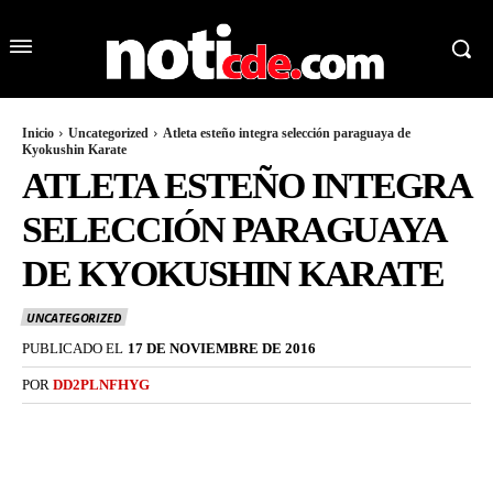
Inicio
Uncategorized
Atleta esteño integra selección paraguaya de
Kyokushin Karate
ATLETA ESTEÑO INTEGRA
SELECCIÓN PARAGUAYA
DE KYOKUSHIN KARATE
UNCATEGORIZED
PUBLICADO EL
17 DE NOVIEMBRE DE 2016
POR
DD2PLNFHYG