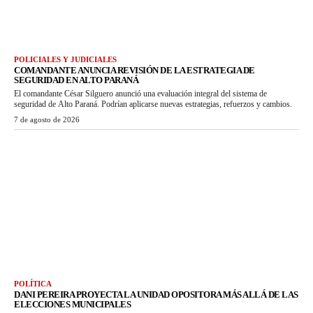
POLICIALES Y JUDICIALES
COMANDANTE ANUNCIA REVISIÓN DE LA ESTRATEGIA DE
SEGURIDAD EN ALTO PARANÁ
El comandante César Silguero anunció una evaluación integral del sistema de
seguridad de Alto Paraná. Podrían aplicarse nuevas estrategias, refuerzos y cambios.
7 de agosto de 2026
POLÍTICA
DANI PEREIRA PROYECTA LA UNIDAD OPOSITORA MÁS ALLÁ DE LAS
ELECCIONES MUNICIPALES