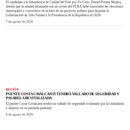
El candidato a la Intendencia de Ciudad del Este por Yo Creo, Daniel Pereira Mujica,
afirmó que la unidad alcanzada con un sector del PLRA debe trascender las elecciones
municipales y convertirse en la base de un proyecto político para disputar la
Gobernación de Alto Paraná y la Presidencia de la República en 2028.
7 de agosto de 2026
REGIÓN
PUENTE COSTA CAVALCANTI TENDRÁ VALLADO DE SEGURIDAD Y
PASARELA REVITALIZADA
El puente Costa Cavalcanti tendrá un vallado de seguridad reclamado por la ciudadanía
y mejoras en su pasarela peatonal.
6 de agosto de 2026