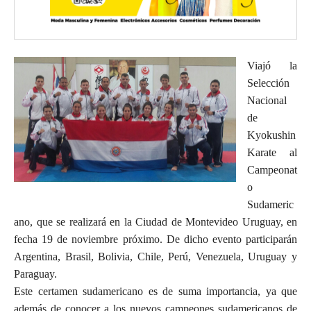
Viajó la
Selección
Nacional
de
Kyokushin
Karate al
Campeonat
o
Sudameric
ano, que se realizará en la Ciudad de Montevideo Uruguay, en
fecha 19 de noviembre próximo. De dicho evento participarán
Argentina, Brasil, Bolivia, Chile, Perú, Venezuela, Uruguay y
Paraguay.
Este certamen sudamericano es de suma importancia, ya que
además de conocer a los nuevos campeones sudamericanos de