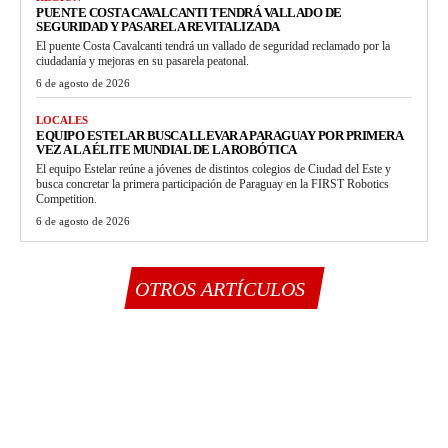
PUENTE COSTA CAVALCANTI TENDRÁ VALLADO DE
SEGURIDAD Y PASARELA REVITALIZADA
El puente Costa Cavalcanti tendrá un vallado de seguridad reclamado por la
ciudadanía y mejoras en su pasarela peatonal.
6 de agosto de 2026
LOCALES
EQUIPO ESTELAR BUSCA LLEVAR A PARAGUAY POR PRIMERA
VEZ A LA ÉLITE MUNDIAL DE LA ROBÓTICA
El equipo Estelar reúne a jóvenes de distintos colegios de Ciudad del Este y
busca concretar la primera participación de Paraguay en la FIRST Robotics
Competition.
6 de agosto de 2026
OTROS ARTÍCULOS