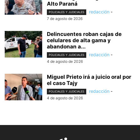
Alto Paraná
redacción
-
POLICIALES Y JUDICIALES
7 de agosto de 2026
Delincuentes roban cajas de
celulares de alta gama y
abandonan a...
redacción
-
POLICIALES Y JUDICIALES
4 de agosto de 2026
Miguel Prieto irá a juicio oral por
el caso Tajy
redacción
-
POLICIALES Y JUDICIALES
4 de agosto de 2026